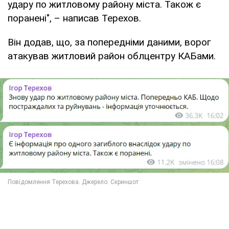
удару по житловому району міста. Також є
поранені", – написав Терехов.
Він додав, що, за попередніми даними, ворог
атакував житловий район облцентру КАБами.