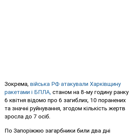
Зокрема,
війська РФ атакували Харківщину
ракетами і БПЛА,
станом на 8-му годину ранку
6 квітня відомо про 6 загиблих, 10 поранених
та значні руйнування, згодом кількість жертв
зросла до 7 осіб.
По Запоріжжю загарбники били два дні