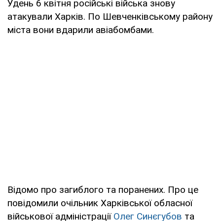
Удень 6 квітня російські війська знову
атакували Харків. По Шевченківському району
міста вони вдарили авіабомбами.
Відомо про загиблого та поранених. Про це
повідомили очільник Харківської обласної
військової адміністрації
Олег Синєгубов
та