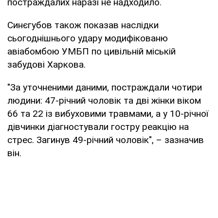
постраждалих наразі не надходило.
Синєгубов також показав наслідки
сьогоднішнього удару модифікованю
авіабомбою УМБП по цивільній міській
забудові Харкова.
"За уточненими даними, постраждали чотири
людини: 47-річний чоловік та дві жінки віком
66 та 22 із вибуховими травмами, а у 10-річної
дівчинки діагностували гостру реакцію на
стрес. Загинув 49-річний чоловік", – зазначив
він.