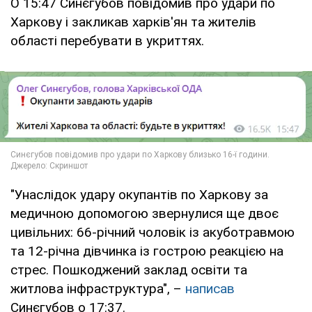
О 15:47 Синєгубов повідомив про удари по
Харкову і закликав харків'ян та жителів
області перебувати в укриттях.
"Унаслідок удару окупантів по Харкову за
медичною допомогою звернулися ще двоє
цивільних: 66-річний чоловік із акуботравмою
та 12-річна дівчинка із гострою реакцією на
стрес. Пошкоджений заклад освіти та
житлова інфраструктура", –
написав
Синєгубов о 17:37.