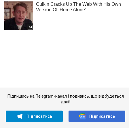
Підпишись на Telegram-канал і подивись, що відбудеться
далі!
Підписатись
Підписатись
Кримінальні новини
Війна проти Росії
Росіяни обстріляли...
Важливе