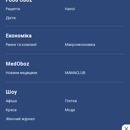
Рецепти
Напої
Дієти
Економіка
Ринки та компанії
Макроекономіка
MedOboz
Новини медицини
MAMACLUB
Шоу
Афіша
Плітки
Краса
Мода
Жіночий журнал