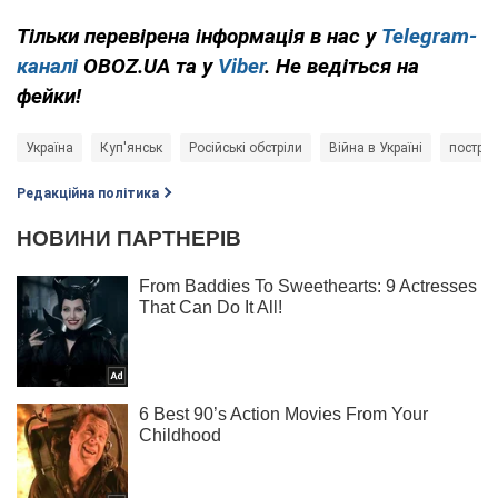
Тільки перевірена інформація в нас у
Telegram-
каналі
OBOZ.UA та у
Viber
. Не ведіться на
фейки!
Україна
Куп'янськ
Російські обстріли
Війна в Україні
постраж
Редакційна політика