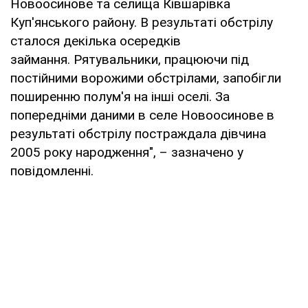
Новоосинове та селища Ківшарівка
Куп'янського району. В результаті обстрілу
сталося декілька осередків
займання. Рятувальники, працюючи під
постійними ворожими обстрілами, запобігли
поширенню полум'я на інші оселі. За
попередніми даними в селе Новоосинове в
результаті обстрілу постраждала дівчина
2005 року народження", – зазначено у
повідомленні.