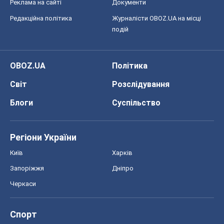
Реклама на сайті
Документи
Редакційна політика
Журналісти OBOZ.UA на місці
подій
OBOZ.UA
Політика
Світ
Розслідування
Блоги
Суспільство
Регіони України
Київ
Харків
Запоріжжя
Дніпро
Черкаси
Спорт