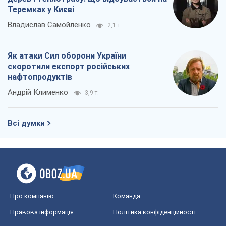
Теремках у Києві
Владислав Самойленко
2,1 т.
Як атаки Сил оборони України
скоротили експорт російських
нафтопродуктів
Андрій Клименко
3,9 т.
Всі думки
Про компанію
Команда
Правова інформація
Політика конфіденційності