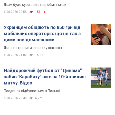
Яким буде курс валюти в обмінниках
6.08.2026 22:58
151,1 т.
Українцям обіцяють по 850 грн від
мобільних операторів: що не так з
цими повідомленнями
Як не потрапити в пастку шахраїв
6.08.2026 21:02
15,8 т.
Найдорожчий футболіст "Динамо"
забив "Карабаху" вже на 10-й хвилині
матчу. Відео
Поєдинок відбувається в Польщі
6.08.2026 20:48
6,7 т.