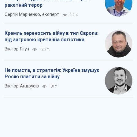
ракетний терор
Сергій Марченко, експерт
2,6 т.
Кремль переносить війну в тил Європи:
під загрозою критична логістика
Віктор Ягун
12,9 т.
Не помста, а стратегія: Україна змушує
Росію платити за війну
Віктор Андрусів
1,0 т.