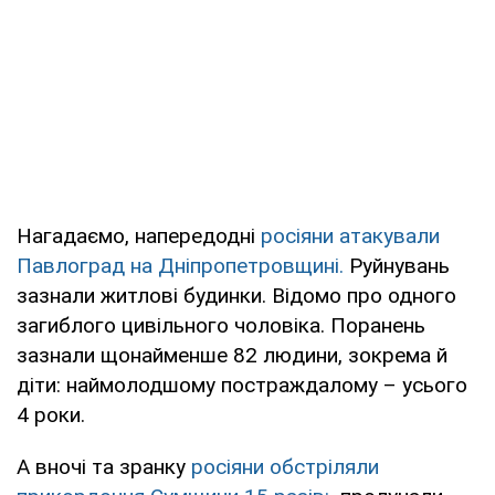
Нагадаємо, напередодні
росіяни атакували
Павлоград на Дніпропетровщині.
Руйнувань
зазнали житлові будинки. Відомо про одного
загиблого цивільного чоловіка. Поранень
зазнали щонайменше 82 людини, зокрема й
діти: наймолодшому постраждалому – усього
4 роки.
А вночі та зранку
росіяни обстріляли