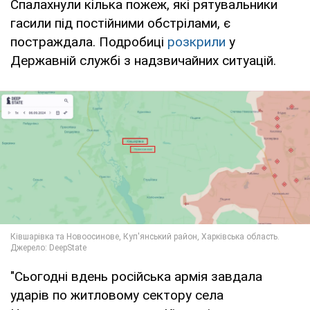
Спалахнули кілька пожеж, які рятувальники
гасили під постійними обстрілами, є
постраждала. Подробиці
розкрили
у
Державній службі з надзвичайних ситуацій.
"Сьогодні вдень російська армія завдала
ударів по житловому сектору села