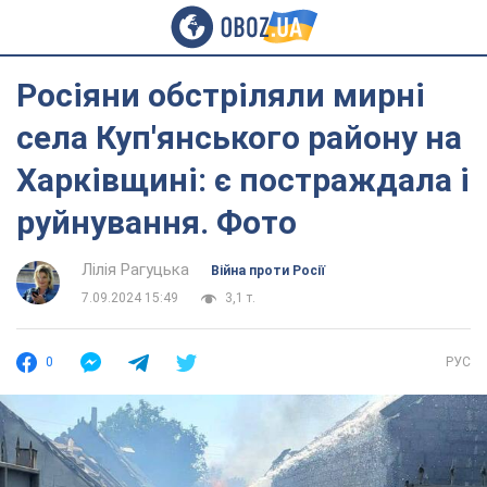
Росіяни обстріляли мирні
села Куп'янського району на
Харківщині: є постраждала і
руйнування. Фото
Лілія Рагуцька
Війна проти Росії
7.09.2024 15:49
3,1 т.
0
РУС