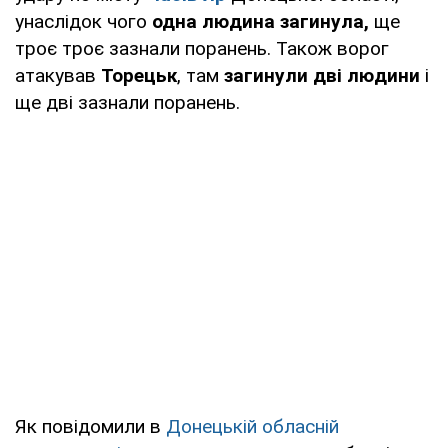
унаслідок чого
одна людина загинула,
ще
троє троє зазнали поранень. Також ворог
атакував
Торецьк
, там
загинули дві людини
і
ще дві зазнали поранень.
Як повідомили в
Донецькій обласній