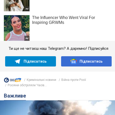
Ти ще не читаєш наш Telegram? А даремно! Підписуйся
Підписатись
Підписатись
Кримінальні новини
Війна проти Росії
Росіяни обстріляли Часів...
Важливе