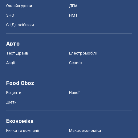
Онлайн уроки
ДПА
ЗНО
НМТ
СНД посібники
Авто
Тест Драйв
Електромобілі
Акції
Сервіс
Food Oboz
Рецепти
Напої
Дієти
Економіка
Ринки та компанії
Макроекономіка