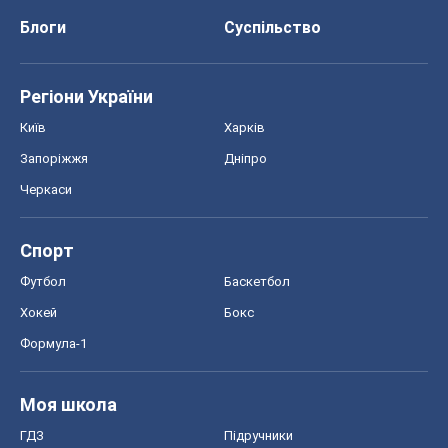
Блоги
Суспільство
Регіони України
Київ
Харків
Запоріжжя
Дніпро
Черкаси
Спорт
Футбол
Баскетбол
Хокей
Бокс
Формула-1
Моя школа
ГДЗ
Підручники