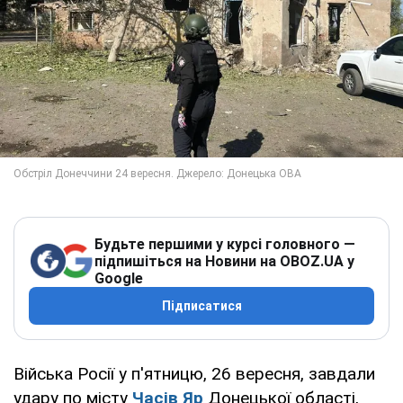
Будьте першими у курсі головного —
підпишіться на Новини на OBOZ.UA у
Google
Підписатися
Війська Росії у п'ятницю, 26 вересня, завдали
удару по місту
Часів Яр
Донецької області,