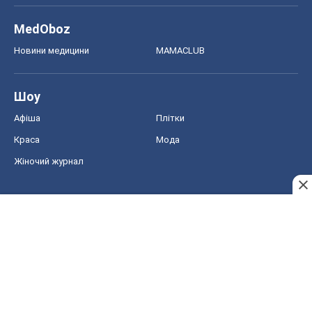
MedOboz
Новини медицини
MAMACLUB
Шоу
Афіша
Плітки
Краса
Мода
Жіночий журнал