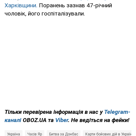
Харківщини.
Поранень зазнав 47-річний
чоловік, його госпіталізували.
Тільки перевірена інформація в нас у
Telegram-
каналі
OBOZ.UA та
Viber
. Не ведіться на фейки!
Україна
Часів Яр
Битва за Донбас
Карти бойових дій в Україні