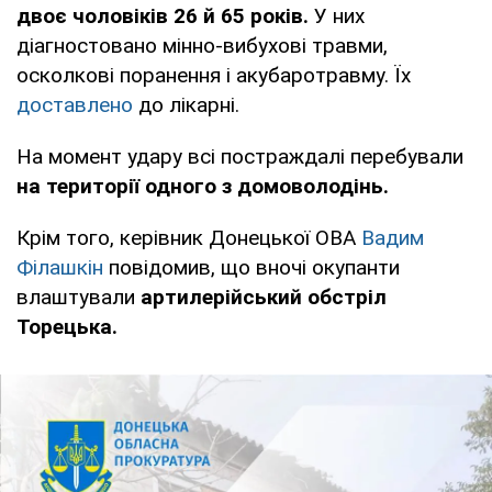
двоє чоловіків 26 й 65 років.
У них
діагностовано мінно-вибухові травми,
осколкові поранення і акубаротравму. Їх
доставлено
до лікарні.
На момент удару всі постраждалі перебували
на території одного з домоволодінь.
Крім того, керівник Донецької ОВА
Вадим
Філашкін
повідомив, що вночі окупанти
влаштували
артилерійський обстріл
Торецька.