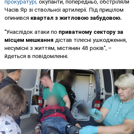
прокуратурі,
окупанти, попередньо, обстріляли
Часів Яр зі ствольної артилерії. Під прицілом
опинився
квартал з житловою забудовою.
"Унаслідок атаки по
приватному сектору за
місцем мешкання
дістав тілесні ушкодження,
несумісні з життям, містянин 48 років", –
йдеться в повідомленні.