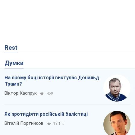
Rest
Думки
На якому боці історії виступає Дональд
Трамп?
Віктор Каспрук
459
Як протидіяти російській балістиці
Віталій Портников
18,1 т.