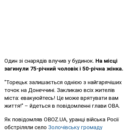
Один зі снарядів влучив у будинок.
На місці
загинули 75-річний чоловік і 50-річна жінка.
"Торецьк залишається однією з найгарячіших
точок на Донеччині. Закликаю всіх жителів
міста: евакуюйтесь! Це може врятувати вам
життя!" – йдеться в повідомленні глави ОВА.
Як повідомляв OBOZ.UA, уранці війська Росії
обстріляли село
Золочівську громаду