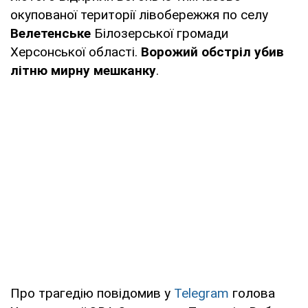
окупованої території лівобережжя по селу
Велетенське
Білозерської громади
Херсонської області.
Ворожий обстріл убив
літню мирну мешканку
.
Про трагедію повідомив у
Telegram
голова