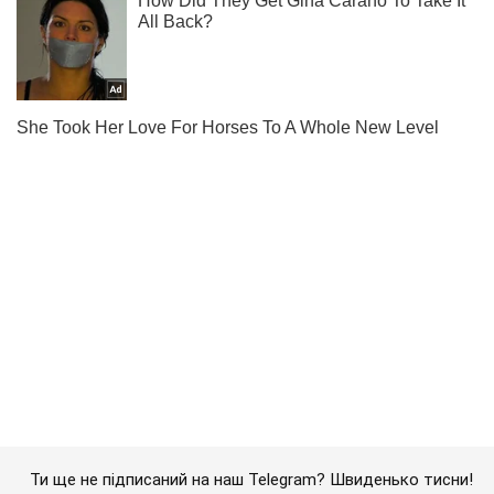
Ти ще не підписаний на наш Telegram? Швиденько тисни!
Підписатись
Підписатись
Кримінальні новини
Війна проти Росії
Росіяни обстріляли Білозерську...
Важливе