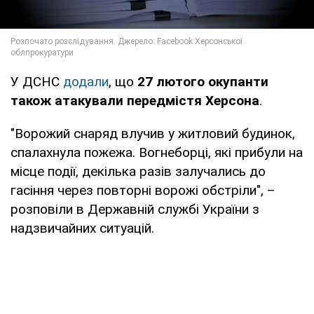
У ДСНС
додали
, що
27 лютого окупанти
також атакували передмістя Херсона
.
"Ворожий снаряд влучив у житловий будинок,
спалахнула пожежа. Вогнеборці, які прибули на
місце події, декілька разів залучались до
гасіння через повторні ворожі обстріли", –
розповіли в Державній службі України з
надзвичайних ситуацій.