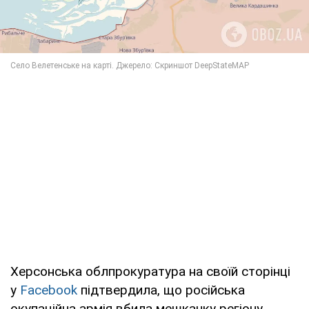
Херсонська облпрокуратура на своїй сторінці
у
Facebook
підтвердила, що російська
окупаційна армія вбила мешканку регіону.