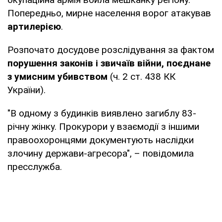
Попередньо, мирне населення ворог атакував
артилерією
.
Розпочато досудове розслідування за фактом
порушення законів і звичаїв війни, поєднане
з умисним убивством
(ч. 2 ст. 438 КК
України).
"В одному з будинків виявлено загиблу 83-
річну жінку. Прокурори у взаємодії з іншими
правоохоронцями документують наслідки
злочину держави-агресора", – повідомила
пресслужба.