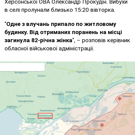
Херсонської ОВА Олександр Прокудін. Вибухи
в селі пролунали близько 15:20 вівторка.
"
Одне з влучань припало по житловому
будинку. Від отриманих поранень на місці
загинула 82-річна жінка
", – розповів керівник
обласної військової адміністрації.