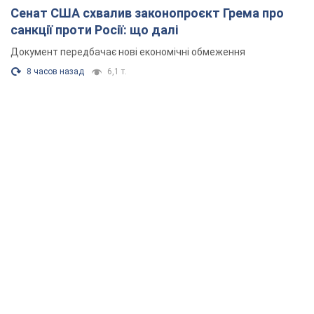
Сенат США схвалив законопроєкт Грема про
санкції проти Росії: що далі
Документ передбачає нові економічні обмеження
8 часов назад
6,1 т.