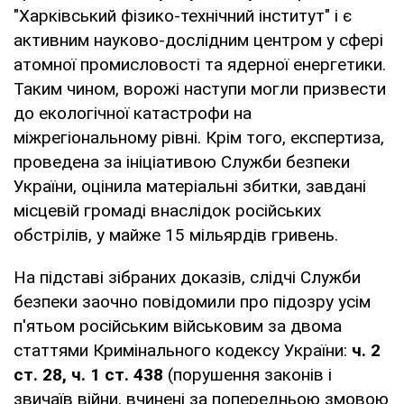
"Харківський фізико-технічний інститут" і є
активним науково-дослідним центром у сфері
атомної промисловості та ядерної енергетики.
Таким чином, ворожі наступи могли призвести
до екологічної катастрофи на
міжрегіональному рівні. Крім того, експертиза,
проведена за ініціативою Служби безпеки
України, оцінила матеріальні збитки, завдані
місцевій громаді внаслідок російських
обстрілів, у майже 15 мільярдів гривень.
На підставі зібраних доказів, слідчі Служби
безпеки заочно повідомили про підозру усім
п'ятьом російським військовим за двома
статтями Кримінального кодексу України:
⁠ч. 2
ст. 28, ч. 1 ст. 438
(порушення законів і
звичаїв війни, вчинені за попередньою змовою