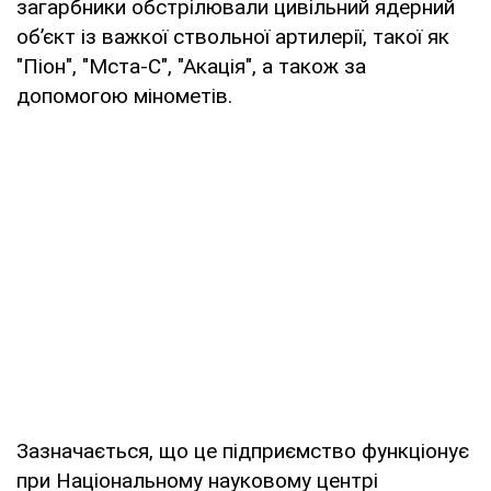
загарбники обстрілювали цивільний ядерний
об’єкт із важкої ствольної артилерії, такої як
"Піон", "Мста-С", "Акація", а також за
допомогою мінометів.
Зазначається, що це підприємство функціонує
при Національному науковому центрі