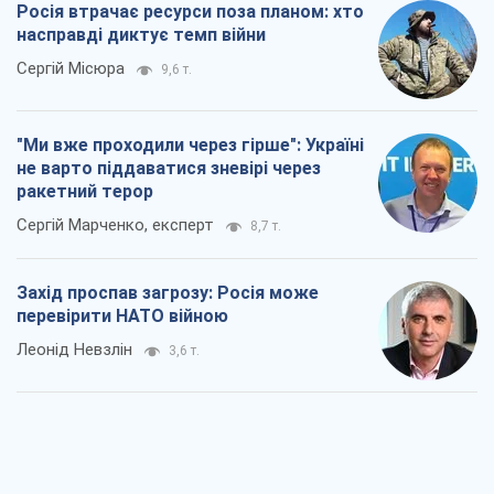
Росія втрачає ресурси поза планом: хто
насправді диктує темп війни
Сергій Місюра
9,6 т.
"Ми вже проходили через гірше": Україні
не варто піддаватися зневірі через
ракетний терор
Сергій Марченко, експерт
8,7 т.
Захід проспав загрозу: Росія може
перевірити НАТО війною
Леонід Невзлін
3,6 т.