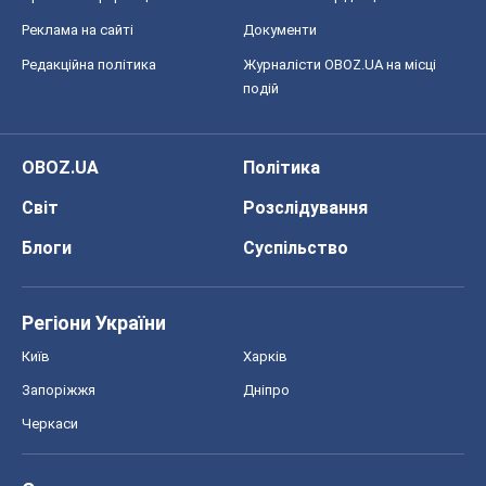
Реклама на сайті
Документи
Редакційна політика
Журналісти OBOZ.UA на місці
подій
OBOZ.UA
Політика
Світ
Розслідування
Блоги
Суспільство
Регіони України
Київ
Харків
Запоріжжя
Дніпро
Черкаси