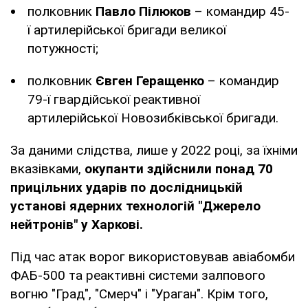
⁠полковник
Павло Пілюков
– командир 45-
ї артилерійської бригади великої
потужності;
полковник
Євген Геращенко
– командир
79-ї гвардійської реактивної
артилерійської Новозибківської бригади.
За даними слідства, лише у 2022 році, за їхніми
вказівками,
окупанти здійснили понад 70
прицільних ударів по дослідницькій
установі ядерних технологій "Джерело
нейтронів" у Харкові.
Під час атак ворог використовував авіабомби
ФАБ-500 та реактивні системи залпового
вогню "Град", "Смерч" і "Ураган". Крім того,