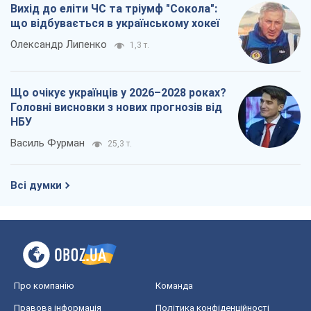
Вихід до еліти ЧС та тріумф "Сокола":
що відбувається в українському хокеї
Олександр Липенко
1,3 т.
Що очікує українців у 2026–2028 роках?
Головні висновки з нових прогнозів від
НБУ
Василь Фурман
25,3 т.
Всі думки
Про компанію
Команда
Правова інформація
Політика конфіденційності