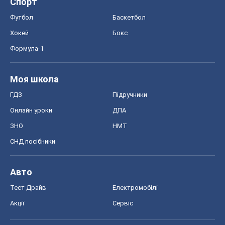
Спорт
Футбол
Баскетбол
Хокей
Бокс
Формула-1
Моя школа
ГДЗ
Підручники
Онлайн уроки
ДПА
ЗНО
НМТ
СНД посібники
Авто
Тест Драйв
Електромобілі
Акції
Сервіс