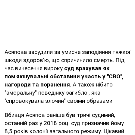
Асяпова засудили за умисне заподіяння тяжкої
шкоди здоров'ю, що спричинило смерть. Під
час винесення вироку
суд врахував як
пом'якшувальні обставини участь у "СВО",
нагороди та поранення
. А також нібито
"аморальну" поведінку загиблої, яка
"спровокувала злочин" своїми образами.
Вбивця Асяпов раніше був тричі судимий,
останній раз у 2018 році суд призначив йому
8,5 років колонії загального режиму. Цікавий