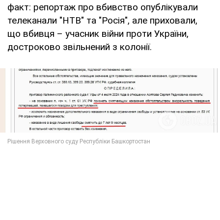
факт: репортаж про вбивство опублікували
телеканали "НТВ" та "Росія", але приховали,
що вбивця – учасник війни проти України,
достроково звільнений з колонії.