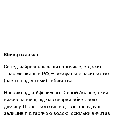
Вбивці в законі
Серед найрезонансніших злочинів, від яких
тіпає мешканців РФ, – сексуальне насильство
(навіть над дітьми) і вбивства.
Наприклад,
в Уфі
окупант Сергій Асяпов, який
вижив на війні, під час сварки вбив свою
дівчину. Після цього він відніс її тіло в душ і
залишив під гарячою водою, оскільки вичитав