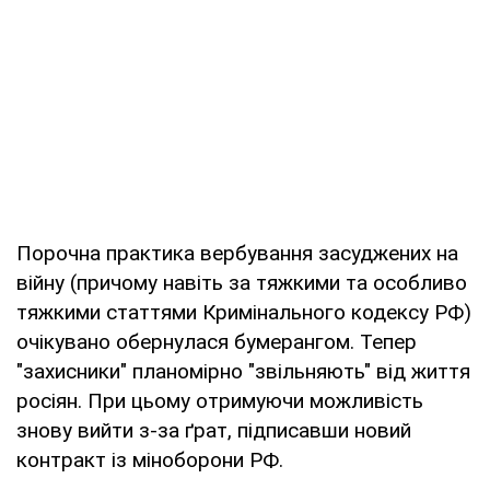
Порочна практика вербування засуджених на
війну (причому навіть за тяжкими та особливо
тяжкими статтями Кримінального кодексу РФ)
очікувано обернулася бумерангом. Тепер
"захисники" планомірно "звільняють" від життя
росіян. При цьому отримуючи можливість
знову вийти з-за ґрат, підписавши новий
контракт із міноборони РФ.