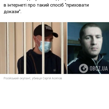
в інтернеті про такий спосіб "приховати
докази".