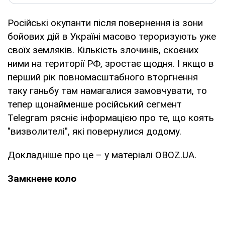
Російські окупанти після повернення із зони
бойових дій в Україні масово тероризують уже
своїх земляків. Кількість злочинів, скоєних
ними на території РФ, зростає щодня. І якщо в
перший рік повномасштабного вторгнення
таку ганьбу там намагалися замовчувати, то
тепер щонайменше російський сегмент
Telegram рясніє інформацією про те, що коять
"визволителі", які повернулися додому.
Докладніше про це – у матеріалі OBOZ.UA.
Замкнене коло