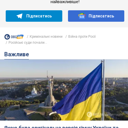
найважливіше!
Підписатись
Підписатись
Кримінальні новини
Війна проти Росії
Російські суди почали...
Важливе
Якою була оригінальна версія гімну України та