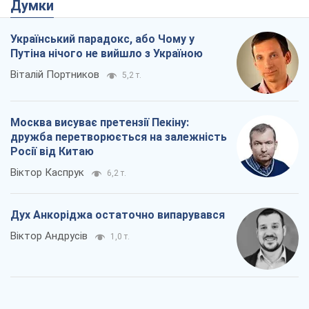
Думки
Український парадокс, або Чому у
Путіна нічого не вийшло з Україною
Віталій Портников
5,2 т.
Москва висуває претензії Пекіну:
дружба перетворюється на залежність
Росії від Китаю
Віктор Каспрук
6,2 т.
Дух Анкоріджа остаточно випарувався
Віктор Андрусів
1,0 т.