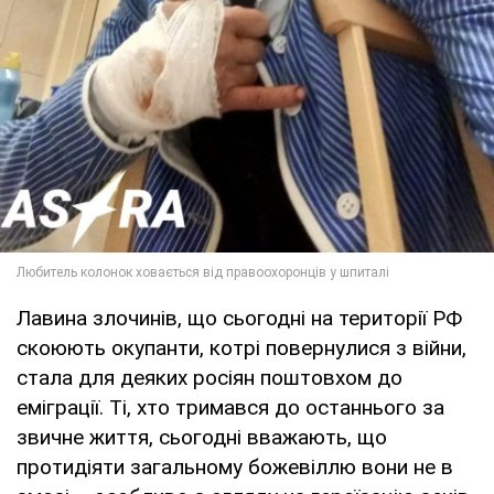
Лавина злочинів, що сьогодні на території РФ
скоюють окупанти, котрі повернулися з війни,
стала для деяких росіян поштовхом до
еміграції. Ті, хто тримався до останнього за
звичне життя, сьогодні вважають, що
протидіяти загальному божевіллю вони не в