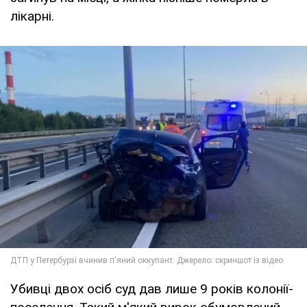
лікарні.
Убивці двох осіб суд дав лише 9 років колонії-