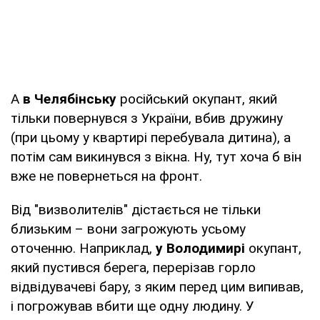
А
в Челябінську
російський окупант, який
тільки повернувся з України, вбив дружину
(при цьому у квартирі перебувала дитина), а
потім сам викинувся з вікна. Ну, тут хоча б він
вже не повернеться на фронт.
Від "визволителів" дістається не тільки
близьким – вони загрожують усьому
оточенню. Наприклад,
у Володимирі
окупант,
який пустився берега, перерізав горло
відвідувачеві бару, з яким перед цим випивав,
і погрожував вбити ще одну людину. У