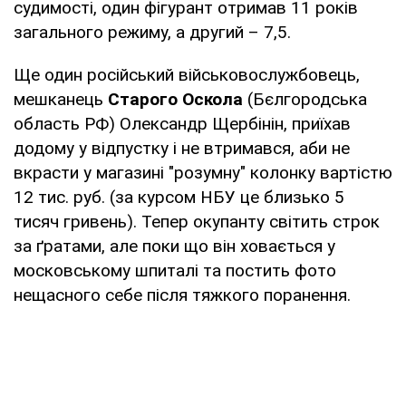
судимості, один фігурант отримав 11 років
загального режиму, а другий – 7,5.
Ще один російський військовослужбовець,
мешканець
Старого Оскола
(Бєлгородська
область РФ) Олександр Щербінін, приїхав
додому у відпустку і не втримався, аби не
вкрасти у магазині "розумну" колонку вартістю
12 тис. руб. (за курсом НБУ це близько 5
тисяч гривень). Тепер окупанту світить строк
за ґратами, але поки що він ховається у
московському шпиталі та постить фото
нещасного себе після тяжкого поранення.