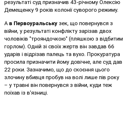
результаті суд призначив 43-річному Олексію
Демещенку 9 років колонії суворого режиму.
А
в Первоуральську
зек, що повернувся з
війни, у результаті конфлікту зарізав двох
чоловіків "трояндочкою" (пляшкою з відбитим
горлом). Одній зі своїх жертв він завдав 66
ударів і відрізав палець та вухо. Прокуратура
просила призначити йому довічне, але суд дав
22 роки. Зазначимо, що до скоєння цього
злочину вбивця пробув на волі лише пів року
– у травні він повернувся з війни, куди теж
поїхав із в'язниці.