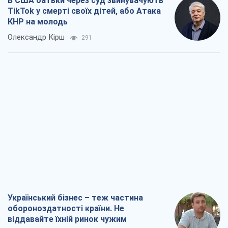
В США батьки через суд звинувачують
TikTok у смерті своїх дітей, або Атака
КНР на молодь
Олександр Кірш
291
Український бізнес – теж частина
обороноздатності країни. Не
віддавайте їхній ринок чужим