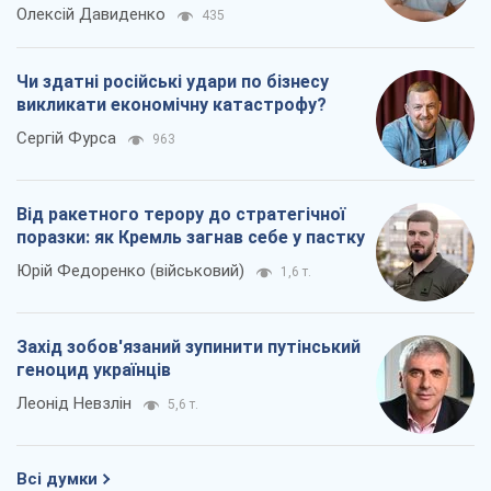
Олексій Давиденко
435
Чи здатні російські удари по бізнесу
викликати економічну катастрофу?
Сергій Фурса
963
Від ракетного терору до стратегічної
поразки: як Кремль загнав себе у пастку
Юрій Федоренко (військовий)
1,6 т.
Захід зобов'язаний зупинити путінський
геноцид українців
Леонід Невзлін
5,6 т.
Всі думки