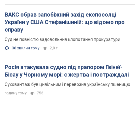
ВАКС обрав запобіжний захід експосолці
України у США Стефанішиній: що відомо про
справу
Суд не повністю задовольнив клопотання прокуратури
36 хвилин тому
2,8 т.
Росія атакувала судно під прапором Гвінеї-
Бісау у Чорному морі: є жертва і постраждалі
Суховантаж був цивільним і перевозив українську пшеницю
годину тому
756