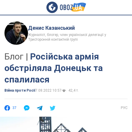
Денис Казанський
Журналіст, блогер, член української делегації у
Тристоронній контактній групі
Блог |
Російська армія
обстріляла Донецьк та
спалилася
Війна проти Росії
7.08.2022 10:57
42,4 т.
37
РУС