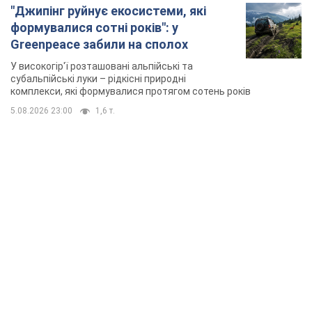
"Джипінг руйнує екосистеми, які
формувалися сотні років": у
Greenpeace забили на сполох
У високогір'ї розташовані альпійські та
субальпійські луки – рідкісні природні
комплекси, які формувалися протягом сотень років
5.08.2026 23:00
1,6 т.