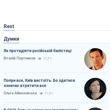
Rest
Думки
Як протидіяти російській балістиці
Віталій Портников
17,7 т.
Попри все, Київ вистоїть. Бо здатися
означає втратити все
Ольга Айвазовська
11,5 т.