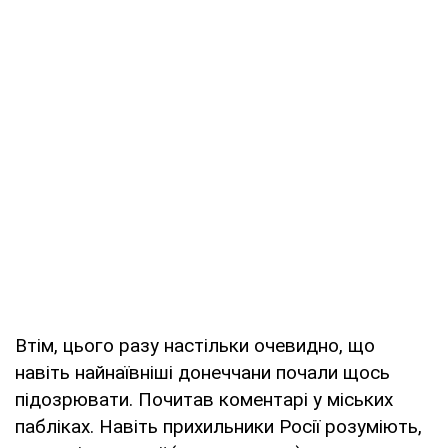
Втім, цього разу настільки очевидно, що
навіть найнаївніші донеччани почали щось
підозрювати. Почитав коментарі у міських
пабліках. Навіть прихильники Росії розуміють,