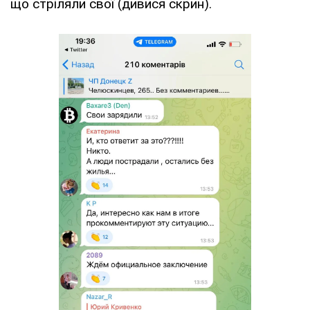
що стріляли свої (дивися скрин).