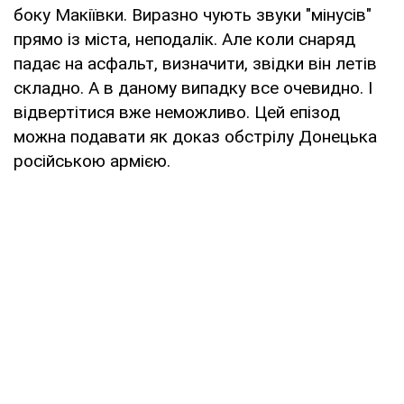
боку Макіївки. Виразно чують звуки "мінусів"
прямо із міста, неподалік. Але коли снаряд
падає на асфальт, визначити, звідки він летів
складно. А в даному випадку все очевидно. І
відвертітися вже неможливо. Цей епізод
можна подавати як доказ обстрілу Донецька
російською армією.