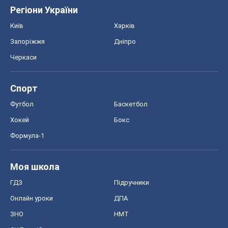
Регіони України
Київ
Харків
Запоріжжя
Дніпро
Черкаси
Спорт
Футбол
Баскетбол
Хокей
Бокс
Формула-1
Моя школа
ГДЗ
Підручники
Онлайн уроки
ДПА
ЗНО
НМТ