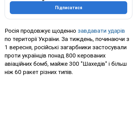
Підписатися
Росія продовжує щоденно
завдавати ударів
по території України. За тиждень, починаючи з
1 вересня, російські загарбники застосували
проти українців понад 800 керованих
авіаційних бомб, майже 300 "Шахедів" і більш
ніж 60 ракет різних типів.