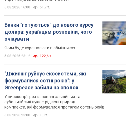
формувалися сотні років": у
Greenpeace забили на сполох
У високогір'ї розташовані альпійські та
субальпійські луки – рідкісні природні
комплекси, які формувалися протягом сотень років
5.08.2026 23:00
1,8 т.