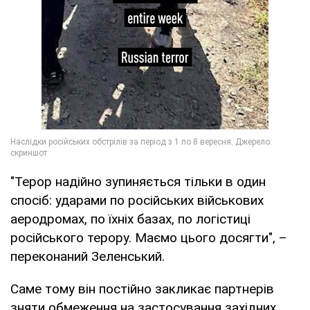
"Терор надійно зупиняється тільки в один
спосіб: ударами по російських військових
аеродромах, по їхніх базах, по логістиці
російського терору. Маємо цього досягти", –
переконаний Зеленський.
Саме тому він постійно закликає партнерів
зняти обмеження на застосування західних