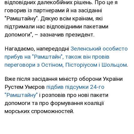
відповідних далекобійних рішень. Про це я
говорив із партнерами й на засіданні
"Рамштайну". Дякую всім країнам, які
підтримали нас відповідними пакетами
допомоги", – зазначив президент.
Нагадаємо, напередодні
Зеленський особисто
прибув на "Рамштайн", також він провів
переговори з Остіном, Пісторіусом і Шольцом
.
Вже після засідання міністр оборони України
Рустем Умєров
підбив підсумки 24-го
"Рамштайну"
і розповів про нові пакети
допомоги та про формування коаліції
морських спроможностей.