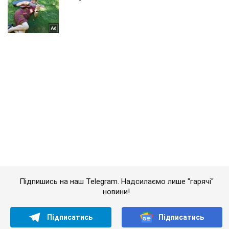
Підпишись на наш Telegram. Надсилаємо лише "гарячі"
новини!
Підписатись
Підписатись
Кримінальні новини
Війна проти Росії
РФ за тиждень...
Важливе