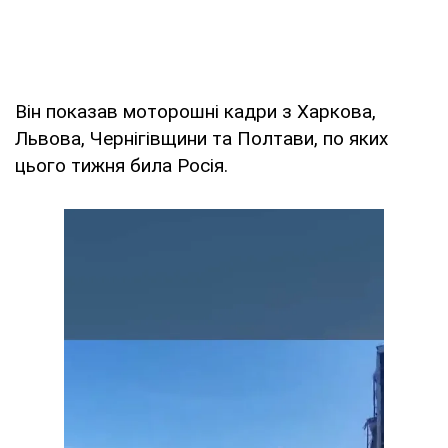
Він показав моторошні кадри з Харкова,
Львова, Чернігівщини та Полтави, по яких
цього тижня била Росія.