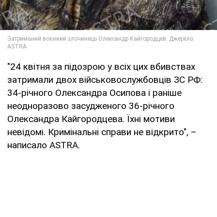
"24 квітня за підозрою у всіх цих вбивствах
затримали двох військовослужбовців ЗС РФ:
34-річного Олександра Осипова і раніше
неодноразово засудженого 36-річного
Олександра Кайгородцева. Їхні мотиви
невідомі. Кримінальні справи не відкрито", –
написало ASTRA.