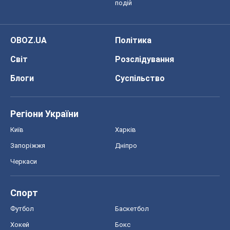
подій
OBOZ.UA
Політика
Світ
Розслідування
Блоги
Суспільство
Регіони України
Київ
Харків
Запоріжжя
Дніпро
Черкаси
Спорт
Футбол
Баскетбол
Хокей
Бокс