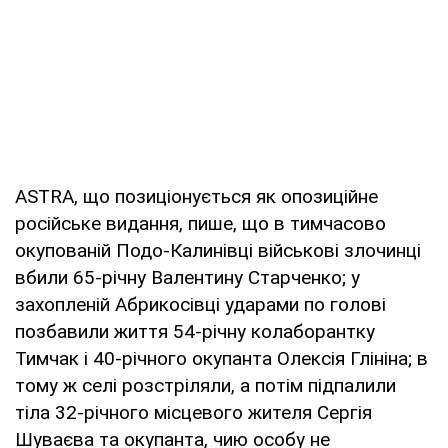
ASTRA, що позиціонується як опозиційне
російське видання, пише, що в тимчасово
окупованій Подо-Калинівці військові злочинці
вбили 65-річну Валентину Старченко; у
захопленій Абрикосівці ударами по голові
позбавили життя 54-річну колаборантку
Тимчак і 40-річного окупанта Олексія Глініна; в
тому ж селі розстріляли, а потім підпалили
тіла 32-річного місцевого жителя Сергія
Шуваєва та окупанта, чию особу не