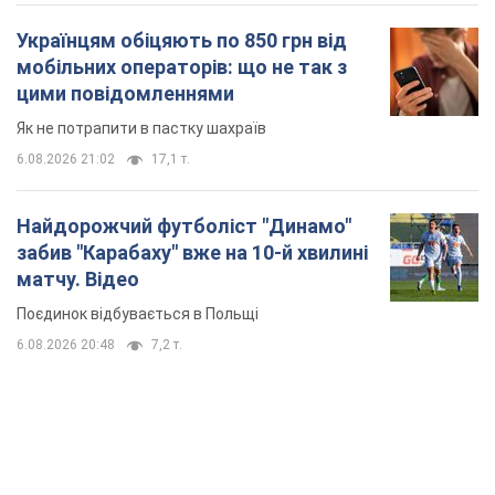
Українцям обіцяють по 850 грн від
мобільних операторів: що не так з
цими повідомленнями
Як не потрапити в пастку шахраїв
6.08.2026 21:02
17,1 т.
Найдорожчий футболіст "Динамо"
забив "Карабаху" вже на 10-й хвилині
матчу. Відео
Поєдинок відбувається в Польщі
6.08.2026 20:48
7,2 т.