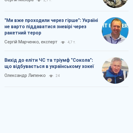
"Ми вже проходили через гірше": Україні
не варто піддаватися зневірі через
ракетний терор
Сергій Марченко, експерт
4,7 т.
Вихід до еліти ЧС та тріумф "Сокола":
що відбувається в українському хокеї
Олександр Липенко
24