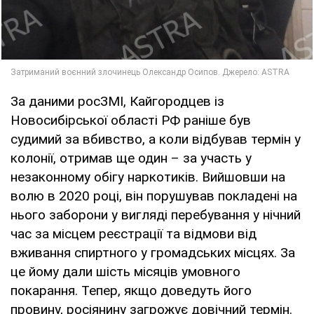
За даними росЗМІ, Кайгородцев із
Новосибірської області РФ раніше був
судимий за вбивство, а коли відбував термін у
колонії, отримав ще один – за участь у
незаконному обігу наркотиків. Вийшовши на
волю в 2020 році, він порушував покладені на
нього заборони у вигляді перебування у нічний
час за місцем реєстрації та відмови від
вживання спиртного у громадських місцях. За
це йому дали шість місяців умовного
покарання. Тепер, якщо доведуть його
провину, росіянину загрожує довічний термін.