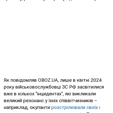
Як повідомляв OBOZ.UA, лише в квітні 2024
року військовослужбовці ЗС РФ засвітилися
вже в кількох "інцидентах", які викликали
великий резонанс у їхніх співвітчизників –
наприклад, окупанти
розстрілювали своїх і