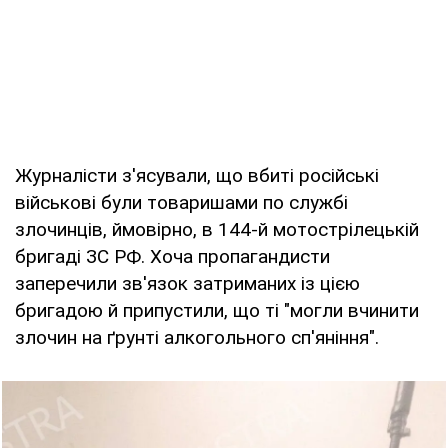
Журналісти з'ясували, що вбиті російські
військові були товаришами по службі
злочинців, ймовірно, в 144-й мотострілецькій
бригаді ЗС РФ. Хоча пропагандисти
заперечили зв'язок затриманих із цією
бригадою й припустили, що ті "могли вчинити
злочин на ґрунті алкогольного сп'яніння".