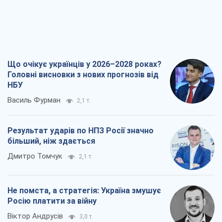
Що очікує українців у 2026–2028 роках?
Головні висновки з нових прогнозів від
НБУ
Василь Фурман
2,1 т.
Результат ударів по НПЗ Росії значно
більший, ніж здається
Дмитро Томчук
2,1 т.
Не помста, а стратегія: Україна змушує
Росію платити за війну
Віктор Андрусів
3,0 т.