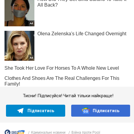
Тисни! Підписуйся! Читай тільки найкраще!
Підписатись
Підписатись
Кримінальні новини
Війна проти Росії