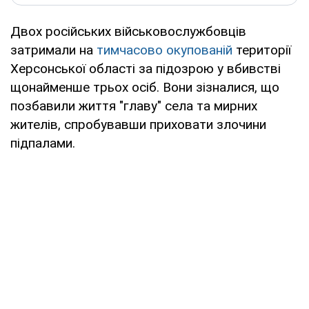
Двох російських військовослужбовців
затримали на
тимчасово окупованій
території
Херсонської області за підозрою у вбивстві
щонайменше трьох осіб. Вони зізналися, що
позбавили життя "главу" села та мирних
жителів, спробувавши приховати злочини
підпалами.