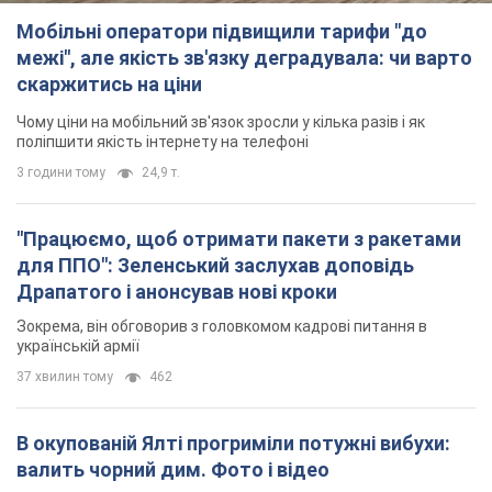
Мобільні оператори підвищили тарифи "до
межі", але якість зв'язку деградувала: чи варто
скаржитись на ціни
Чому ціни на мобільний зв'язок зросли у кілька разів і як
поліпшити якість інтернету на телефоні
3 години тому
24,9 т.
"Працюємо, щоб отримати пакети з ракетами
для ППО": Зеленський заслухав доповідь
Драпатого і анонсував нові кроки
Зокрема, він обговорив з головкомом кадрові питання в
українській армії
37 хвилин тому
462
В окупованій Ялті прогриміли потужні вибухи:
валить чорний дим. Фото і відео