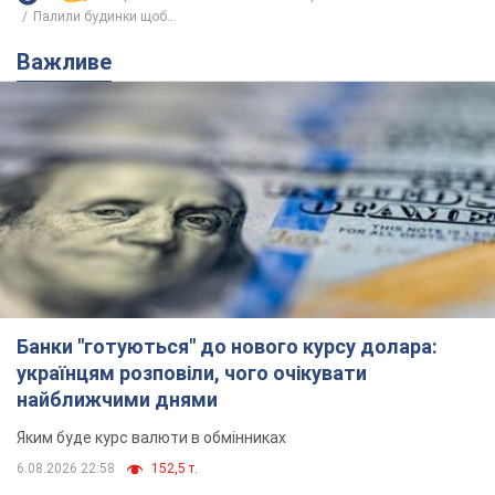
Палили будинки щоб...
Важливе
Банки "готуються" до нового курсу долара:
українцям розповіли, чого очікувати
найближчими днями
Яким буде курс валюти в обмінниках
6.08.2026 22:58
152,5 т.