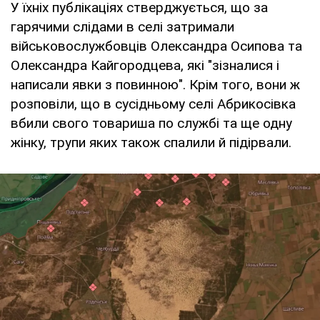
У їхніх публікаціях стверджується, що за
гарячими слідами в селі затримали
військовослужбовців Олександра Осипова та
Олександра Кайгородцева, які "зізналися і
написали явки з повинною". Крім того, вони ж
розповіли, що в сусідньому селі Абрикосівка
вбили свого товариша по службі та ще одну
жінку, трупи яких також спалили й підірвали.