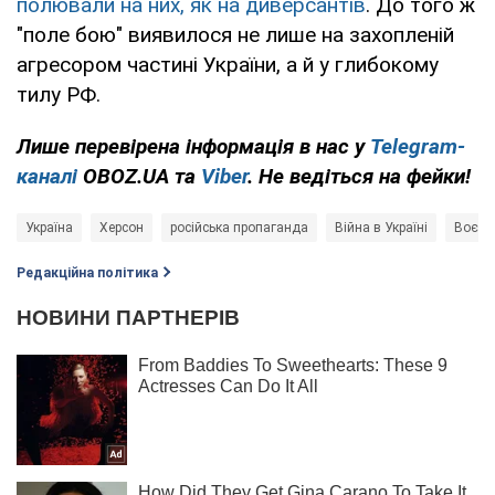
полювали на них, як на диверсантів
. До того ж
"поле бою" виявилося не лише на захопленій
агресором частині України, а й у глибокому
тилу РФ.
Лише перевірена інформація в нас у
Telegram-
каналі
OBOZ.UA та
Viber
. Не ведіться на фейки!
Україна
Херсон
російська пропаганда
Війна в Україні
Воєнні
Редакційна політика