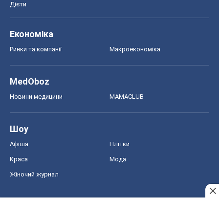
Дієти
Економіка
Ринки та компанії
Макроекономіка
MedOboz
Новини медицини
MAMACLUB
Шоу
Афіша
Плітки
Краса
Мода
Жіночий журнал