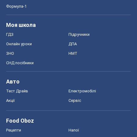
Формула-1
Моя школа
ГДЗ
Підручники
Онлайн уроки
ДПА
ЗНО
НМТ
СНД посібники
Авто
Тест Драйв
Електромобілі
Акції
Сервіс
Food Oboz
Рецепти
Напої