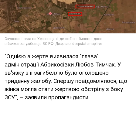
"Однією з жертв виявилася "глава"
адміністрації Абрикосівки Любов Тимчак. У
зв'язку з її загибеллю було оголошено
триденну жалобу. Спершу повідомлялося, що
жінка могла стати жертвою обстрілу з боку
ЗСУ", – заявили пропагандисти.