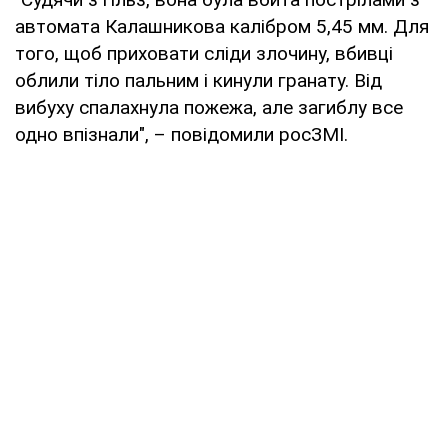
автомата Калашникова калібром 5,45 мм. Для
того, щоб приховати сліди злочину, вбивці
облили тіло пальним і кинули гранату. Від
вибуху спалахнула пожежа, але загиблу все
одно впізнали", – повідомили росЗМІ.