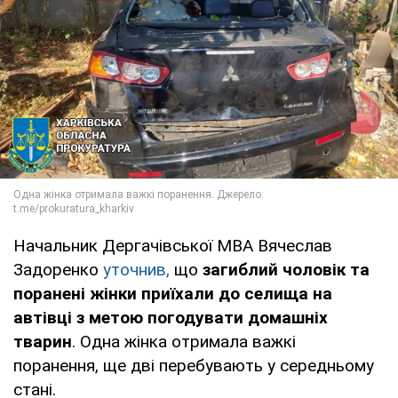
Начальник Дергачівської МВА Вячеслав
Задоренко
уточнив,
що
загиблий чоловік та
поранені жінки приїхали до селища на
автівці з метою погодувати домашніх
тварин
. Одна жінка отримала важкі
поранення, ще дві перебувають у середньому
стані.