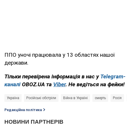
ППО уночі працювала у 13 областях нашої
держави.
Тільки перевірена інформація в нас у
Telegram-
каналі
OBOZ.UA та
Viber
. Не ведіться на фейки!
Україна
Російські обстріли
Війна в Україні
смерть
Росія
F
Редакційна політика