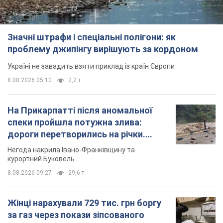
Значні штрафи і спеціальні полігони: як
проблему джипінгу вирішують за кордоном
Україні не завадить взяти приклад із країн Європи
8.08.2026 05:10
2,2 т.
На Прикарпатті після аномальної
спеки пройшла потужна злива:
дороги перетворились на річки.
Відео
Негода накрила Івано-Франківщину та
курортний Буковель
8.08.2026 09:27
29,6 т.
Жінці нарахували 729 тис. грн боргу
за газ через покази зіпсованого