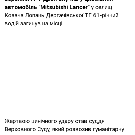
автомобіль "Mitsubishi Lancer"
у селищі
Козача Лопань Дергачівської ТГ. 61-річний
водій загинув на місці.
Жертвою цинічного удару став суддя
Верховного Суду, який розвозив гуманітарну