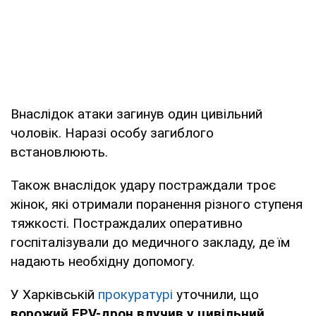
Внаслідок атаки загинув один цивільний
чоловік. Наразі особу загиблого
встановлюють.
Також внаслідок удару постраждали троє
жінок, які отримали поранення різного ступеня
тяжкості. Постраждалих оперативно
госпіталізували до медичного закладу, де їм
надають необхідну допомогу.
У Харківській
прокуратурі
уточнили, що
ворожий FPV-дрон влучив у цивільний