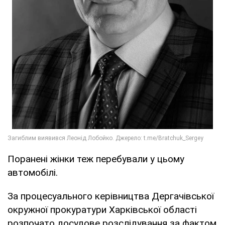
Поранені жінки теж перебували у цьому
автомобілі.
За процесуального керівництва Дергачівської
окружної прокуратури Харківської області
розпочато досудове розслідування за фактом