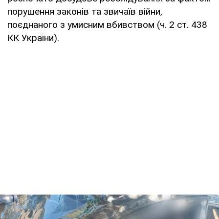
порушення законів та звичаїв війни,
поєднаного з умисним вбивством (ч. 2 ст. 438
КК України).