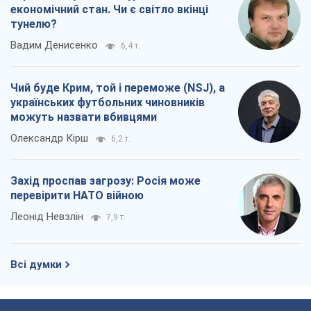
економічний стан. Чи є світло вкінці
тунелю?
Вадим Денисенко
6,4 т.
Чий буде Крим, той і переможе (NSJ), а
українських футбольних чиновників
можуть назвати вбивцями
Олександр Кірш
6,2 т.
Захід проспав загрозу: Росія може
перевірити НАТО війною
Леонід Невзлін
7,9 т.
Всі думки