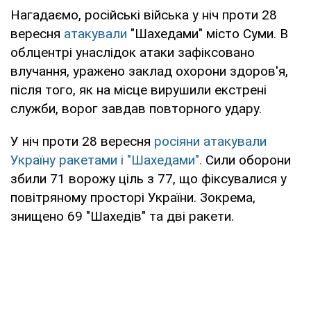
Нагадаємо, російські війська у ніч проти 28
вересня
атакували
"Шахедами" місто Суми. В
облцентрі унаслідок атаки зафіксовано
влучання, уражено заклад охорони здоров'я,
після того, як на місце вирушили екстрені
служби, ворог завдав повторного удару.
У ніч проти 28 вересня
росіяни атакували
Україну ракетами і "Шахедами".
Сили оборони
збили 71 ворожу ціль з 77, що фіксувалися у
повітряному просторі України. Зокрема,
знищено 69 "Шахедів" та дві ракети.