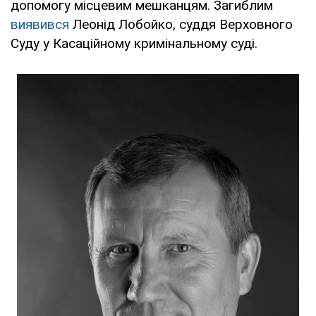
допомогу місцевим мешканцям. Загиблим
виявився
Леонід Лобойко, суддя Верховного
Суду у Касаційному кримінальному суді.