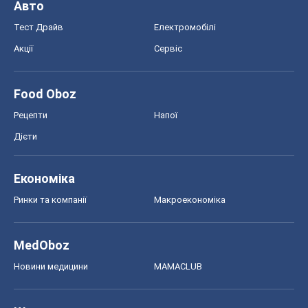
Авто
Тест Драйв
Електромобілі
Акції
Сервіс
Food Oboz
Рецепти
Напої
Дієти
Економіка
Ринки та компанії
Макроекономіка
MedOboz
Новини медицини
MAMACLUB