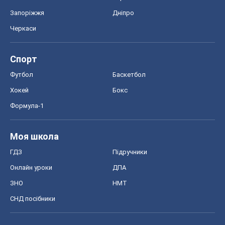
Запоріжжя
Дніпро
Черкаси
Спорт
Футбол
Баскетбол
Хокей
Бокс
Формула-1
Моя школа
ГДЗ
Підручники
Онлайн уроки
ДПА
ЗНО
НМТ
СНД посібники