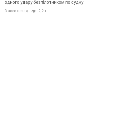
одного удару безпілотником по судну
3 часа назад
2,2 т.