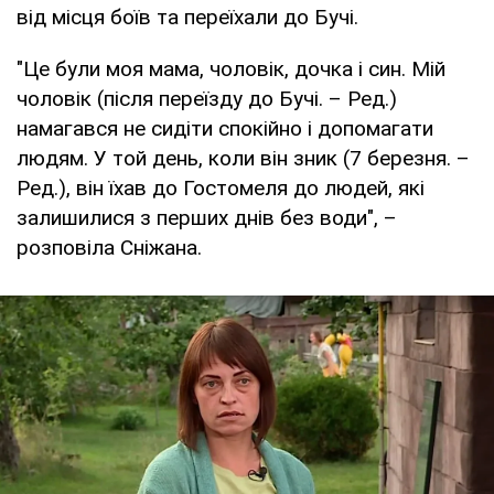
від місця боїв та переїхали до Бучі.
"Це були моя мама, чоловік, дочка і син. Мій
чоловік (після переїзду до Бучі. – Ред.)
намагався не сидіти спокійно і допомагати
людям. У той день, коли він зник (7 березня. –
Ред.), він їхав до Гостомеля до людей, які
залишилися з перших днів без води", –
розповіла Сніжана.