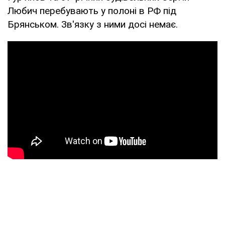
Любич перебувають у полоні в РФ під
Брянськом. Зв'язку з ними досі немає.