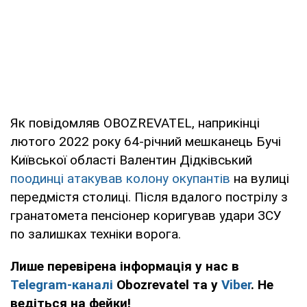
Як повідомляв OBOZREVATEL, наприкінці
лютого 2022 року 64-річний мешканець Бучі
Київської області Валентин Дідківський
поодинці атакував колону окупантів
на вулиці
передмістя столиці. Після вдалого пострілу з
гранатомета пенсіонер коригував удари ЗСУ
по залишках техніки ворога.
Лише перевірена інформація у нас в
Telegram-каналі
Obozrevatel та у
Viber
. Не
ведіться на фейки!