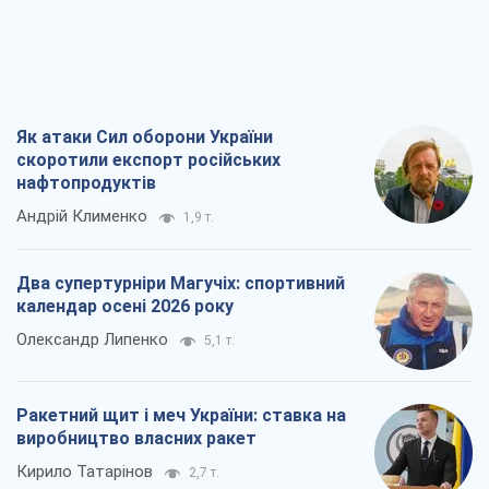
Як атаки Сил оборони України
скоротили експорт російських
нафтопродуктів
Андрій Клименко
1,9 т.
Два супертурніри Магучіх: спортивний
календар осені 2026 року
Олександр Липенко
5,1 т.
Ракетний щит і меч України: ставка на
виробництво власних ракет
Кирило Татарінов
2,7 т.