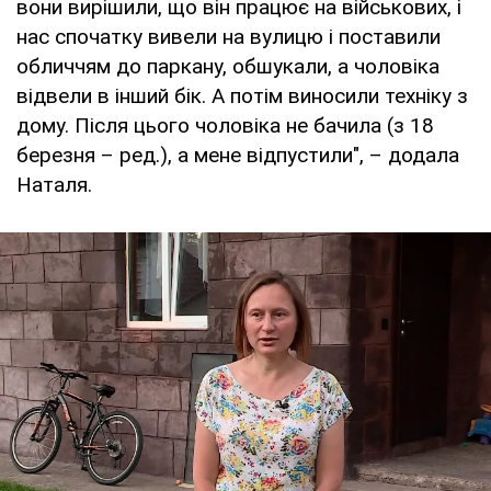
вони вирішили, що він працює на військових, і
нас спочатку вивели на вулицю і поставили
обличчям до паркану, обшукали, а чоловіка
відвели в інший бік. А потім виносили техніку з
дому. Після цього чоловіка не бачила (з 18
березня – ред.), а мене відпустили", – додала
Наталя.