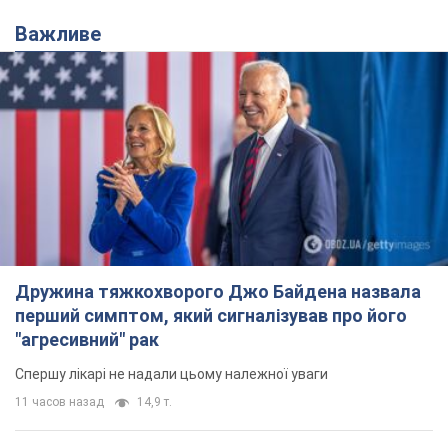
Важливе
Дружина тяжкохворого Джо Байдена назвала
перший симптом, який сигналізував про його
"агресивний" рак
Спершу лікарі не надали цьому належної уваги
11 часов назад
14,9 т.