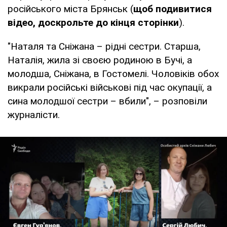
російського міста Брянськ (
щоб подивитися
відео, доскрольте до кінця сторінки
).
"Наталя та Сніжана – рідні сестри. Старша,
Наталія, жила зі своєю родиною в Бучі, а
молодша, Сніжана, в Гостомелі. Чоловіків обох
викрали російські військові під час окупації, а
сина молодшої сестри – вбили", – розповіли
журналісти.