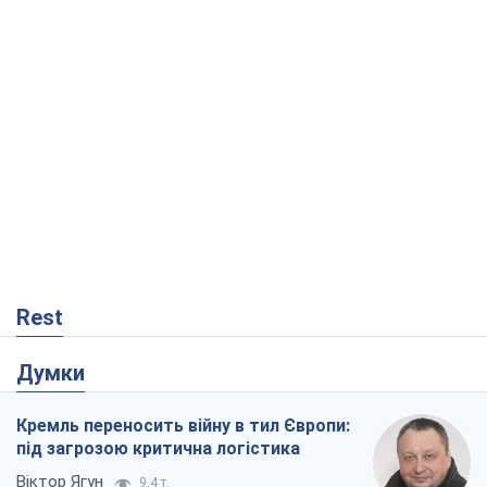
Rest
Думки
Кремль переносить війну в тил Європи:
під загрозою критична логістика
Віктор Ягун
9,4 т.