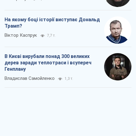
На якому боці історії виступає Дональд
Трамп?
Віктор Каспрук
7,7 т.
В Києві вирубали понад 300 великих
дерев заради теплотраси і всупереч
Генплану
Владислав Самойленко
1,3 т.