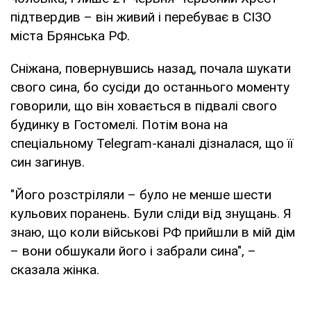
підтвердив – він живий і перебуває в СІЗО
міста Брянська РФ.
Сніжана, повернувшись назад, почала шукати
свого сина, бо сусіди до останнього моменту
говорили, що він ховається в підвалі свого
будинку в Гостомелі. Потім вона на
спеціальному Telegram-каналі дізналася, що її
син загинув.
"Його розстріляли – було не менше шести
кульових поранень. Були сліди від знущань. Я
знаю, що коли військові РФ прийшли в мій дім
– вони обшукали його і забрали сина", –
сказала жінка.