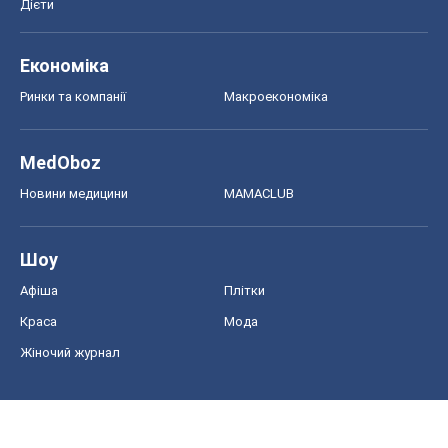
Дієти
Економіка
Ринки та компанії
Макроекономіка
MedOboz
Новини медицини
MAMACLUB
Шоу
Афіша
Плітки
Краса
Мода
Жіночий журнал