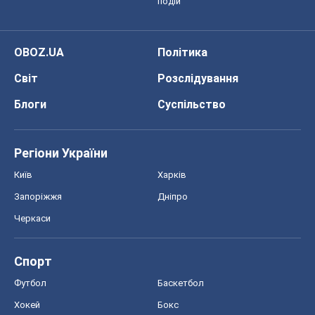
подій
OBOZ.UA
Політика
Світ
Розслідування
Блоги
Суспільство
Регіони України
Київ
Харків
Запоріжжя
Дніпро
Черкаси
Спорт
Футбол
Баскетбол
Хокей
Бокс