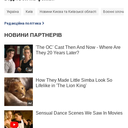
Україна
Київ
Новини Києва та Київської області
Воєнні злочини
Редакційна політика