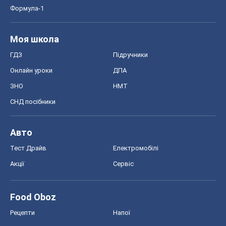
Формула-1
Моя школа
ГДЗ
Підручники
Онлайн уроки
ДПА
ЗНО
НМТ
СНД посібники
Авто
Тест Драйв
Електромобілі
Акції
Сервіс
Food Oboz
Рецепти
Напої