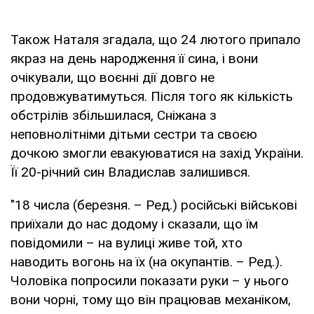
Також Наталя згадала, що 24 лютого припало
якраз на день народження її сина, і вони
очікували, що воєнні дії довго не
продовжуватимуться. Після того як кількість
обстрілів збільшилася, Сніжана з
неповнолітніми дітьми сестри та своєю
дочкою змогли евакуюватися на захід України.
Її 20-річний син Владислав залишився.
"18 числа (березня. – Ред.) російські військові
приїхали до нас додому і сказали, що їм
повідомили – на вулиці живе той, хто
наводить вогонь на їх (на окупантів. – Ред.).
Чоловіка попросили показати руки – у нього
вони чорні, тому що він працював механіком,