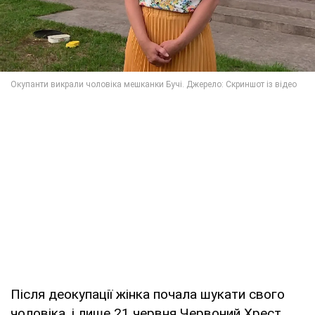
Після деокупації жінка почала шукати свого
чоловіка, і лише 21 червня Червоний Хрест