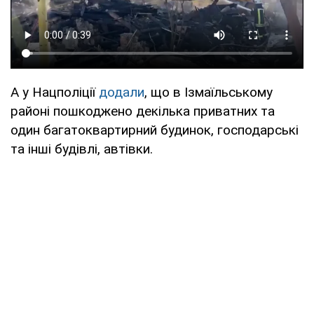
А у Нацполіції
додали
, що в Ізмаїльському
районі пошкоджено декілька приватних та
один багатоквартирний будинок, господарські
та інші будівлі, автівки.