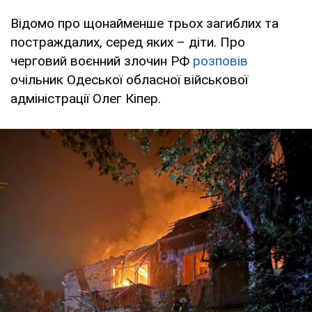
Відомо про щонайменше трьох загиблих та
постраждалих, серед яких – діти. Про
черговий воєнний злочин РФ
розповів
очільник Одеської обласної військової
адміністрації Олег Кіпер.