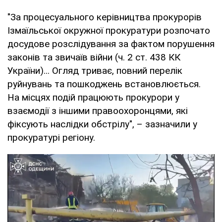
"За процесуального керівництва прокурорів
Ізмаїльської окружної прокуратури розпочато
досудове розслідування за фактом порушення
законів та звичаїв війни (ч. 2 ст. 438 КК
України)... Огляд триває, повний перелік
руйнувань та пошкоджень встановлюється.
На місцях подій працюють прокурори у
взаємодії з іншими правоохоронцями, які
фіксують наслідки обстрілу", – зазначили у
прокуратурі регіону.