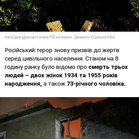
Російський терор знову призвів до жертв
серед цивільного населення. Станом на 8
годину ранку було відомо про
смерть трьох
людей – двох жінок 1934 та 1955 років
народження,
а також
73-річного чоловіка.