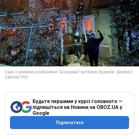
Будьте першими у курсі головного —
підпишіться на Новини на OBOZ.UA у
Google
Підписатися