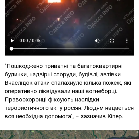
"Пошкоджено приватні та багатоквартирні
будинки, надвірні споруди, будівлі, автівки.
Внаслідок атаки спалахнуло кілька пожеж, які
оперативно ліквідували наші вогнеборці.
Правоохоронці фіксують наслідки
терористичного акту росіян. Людям надається
вся необхідна допомога", – зазначив Кіпер.