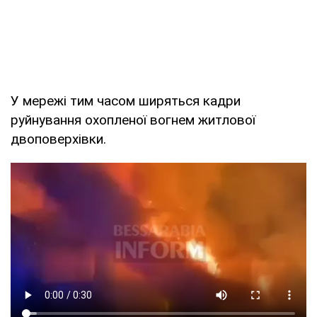
У мережі тим часом ширяться кадри
руйнування охопленої вогнем житлової
двоповерхівки.