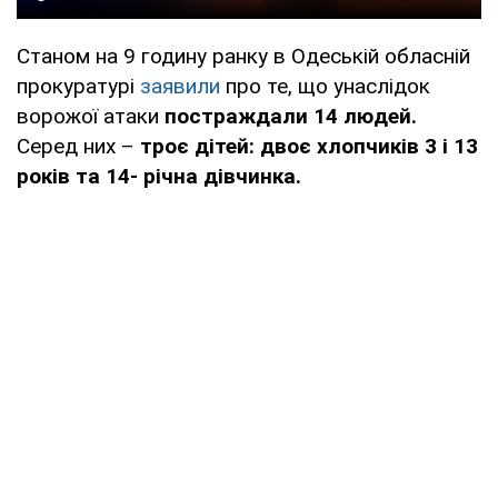
Станом на 9 годину ранку в Одеській обласній
прокуратурі
заявили
про те, що унаслідок
ворожої атаки
постраждали 14 людей.
Серед них –
троє дітей: двоє хлопчиків 3 і 13
років та 14- річна дівчинка.