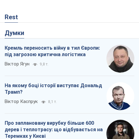
Rest
Думки
Кремль переносить війну в тил Європи:
під загрозою критична логістика
Віктор Ягун
9,8 т.
На якому боці історії виступає Дональд
Трамп?
Віктор Каспрук
8,1 т.
Про заплановану вирубку більше 600
дерев і теплотрасу: що відбувається на
Теремках у Києві