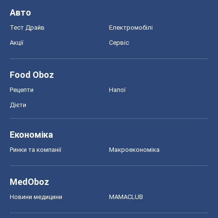
Авто
Тест Драйв
Електромобілі
Акції
Сервіс
Food Oboz
Рецепти
Напої
Дієти
Економіка
Ринки та компанії
Макроекономіка
MedOboz
Новини медицини
MAMACLUB