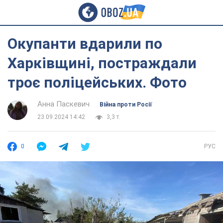
Окупанти вдарили по
Харківщині, постраждали
троє поліцейських. Фото
Анна Паскевич
Війна проти Росії
23.09.2024 14:42
3,3 т.
0
РУС