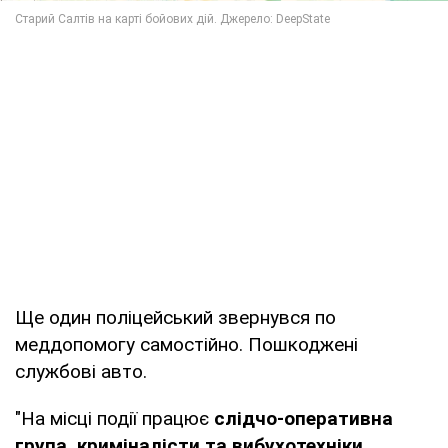
Ще один поліцейський звернувся по
меддопомогу самостійно. Пошкоджені
службові авто.
"На місці події працює
слідчо-оперативна
група, криміналісти та вибухотехніки.