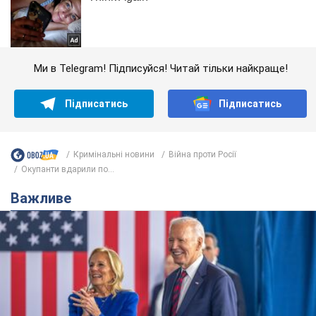
Ми в Telegram! Підписуйся! Читай тільки найкраще!
Підписатись
Підписатись
Кримінальні новини
Війна проти Росії
Окупанти вдарили по...
Важливе