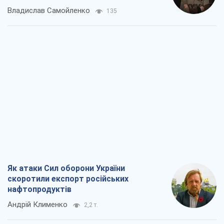
Владислав Самойленко
135
Як атаки Сил оборони України
скоротили експорт російських
нафтопродуктів
Андрій Клименко
2,2 т.