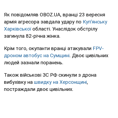
Як повідомляв OBOZ.UA, вранці 23 вересня
армія агресора завдала удару по
Купʼянську
Харківської
області. Унаслідок обстрілу
загинула 82-річна жінка.
Крім того, окупанти вранці атакували
FPV-
дроном автобус на Сумщині
. Двоє цивільних
людей зазнали поранень.
Також військові ЗС РФ скинули з дрона
вибухівку на
швидку на Херсонщині
,
постраждали двоє цивільних.