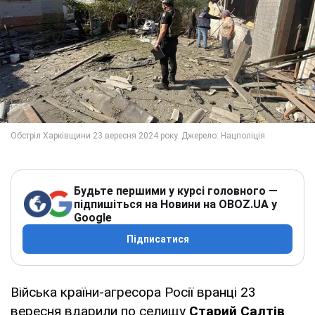
Будьте першими у курсі головного —
підпишіться на Новини на OBOZ.UA у
Google
Підписатися
Війська країни-агресора Росії вранці 23
вересня вдарили по селищу
Старий Салтів