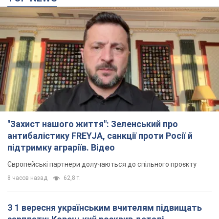
"Захист нашого життя": Зеленський про
антибалістику FREYJA, санкції проти Росії й
підтримку аграріїв. Відео
Європейські партнери долучаються до спільного проєкту
8 часов назад
62,8 т.
З 1 вересня українським вчителям підвищать