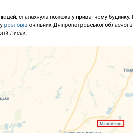
людей, спалахнула пожежа у приватному будинку. 
ру
розповів
очільник Дніпропетровської обласної в
ргій Лисак.