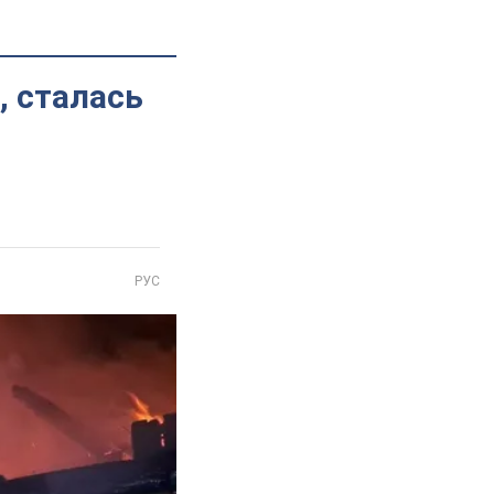
, сталась
РУС