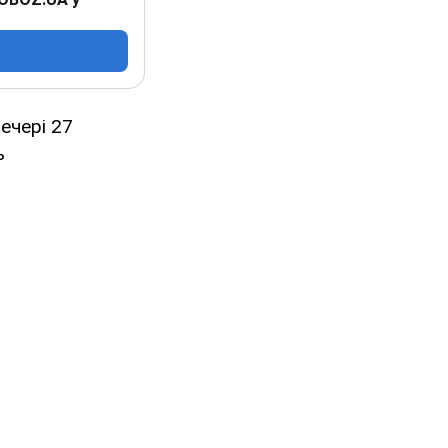
ечері 27
ь