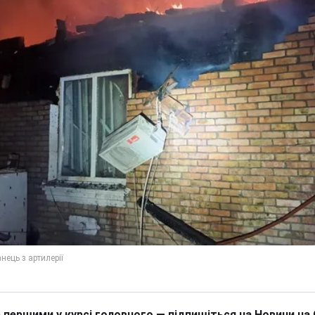
 першими у курсі головного — підпишіться на Новини на