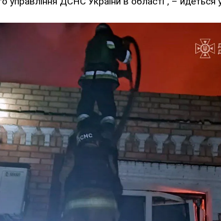
го управління ДСНС України в області", – йдеться 