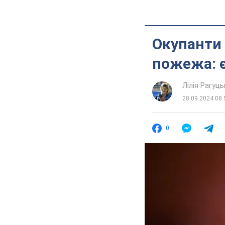
Окупанти 
пожежа: є
Лілія Рагуць
28.09.2024 08:
0