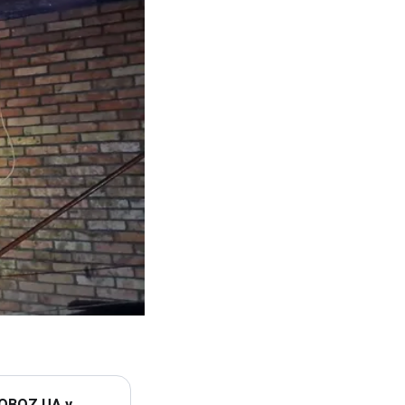
 OBOZ.UA у