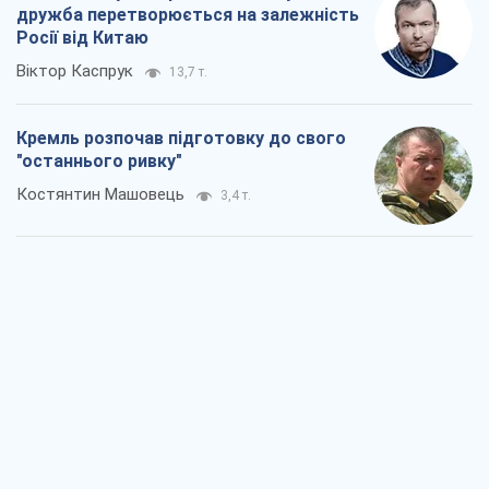
дружба перетворюється на залежність
Росії від Китаю
Віктор Каспрук
13,7 т.
Кремль розпочав підготовку до свого
"останнього ривку"
Костянтин Машовець
3,4 т.