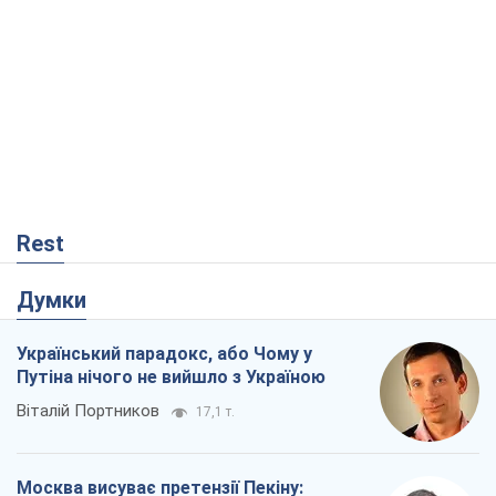
Rest
Думки
Український парадокс, або Чому у
Путіна нічого не вийшло з Україною
Віталій Портников
17,1 т.
Москва висуває претензії Пекіну: