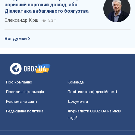
корисний ворожий досвід, або
Діалектика вибагливого боягузтва
Олександр Кірш
5,2 т.
Всі думки
Про компанію
Команда
Правова інформація
Політика конфіденційності
Реклама на сайті
Документи
Редакційна політика
Журналісти OBOZ.UA на місці
подій