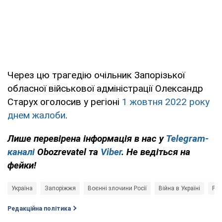
Через цю трагедію очільник Запорізької
обласної військової адміністрації Олександр
Старух оголосив у регіоні
1 жовтня 2022 року
днем жалоби
.
Лише перевірена інформація в нас у
Telegram-
каналі
Obozrevatel та
Viber
. Не ведіться на
фейки!
Україна
Запоріжжя
Воєнні злочини Росії
Війна в Україні
Рос
Редакційна політика