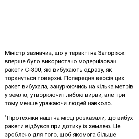
Міністр зазначив, що у теракті на Запоріжжі
вперше було використано модернізовані
ракети С-300, які вибухають одразу, як
торкнуться поверхні. Попередня версія цих
ракет вибухала, занурюючись на кілька метрів
у землю, утворюючи глибокі вирви, але при
тому менше уражаючи людей навколо.
"Піротехніки наші на місці розказали, що вибух
ракети відбувся при дотику із землею. Це
зроблено для того, щоб якомога більше