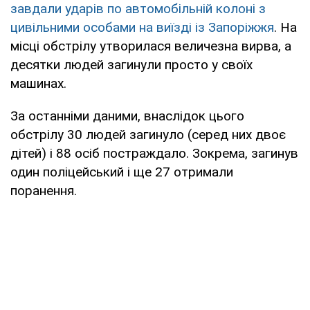
завдали ударів по автомобільній колоні з
цивільними особами на виїзді із Запоріжжя
. На
місці обстрілу утворилася величезна вирва, а
десятки людей загинули просто у своїх
машинах.
За останніми даними, внаслідок цього
обстрілу 30 людей загинуло (серед них двоє
дітей) і 88 осіб постраждало. Зокрема, загинув
один поліцейський і ще 27 отримали
поранення.