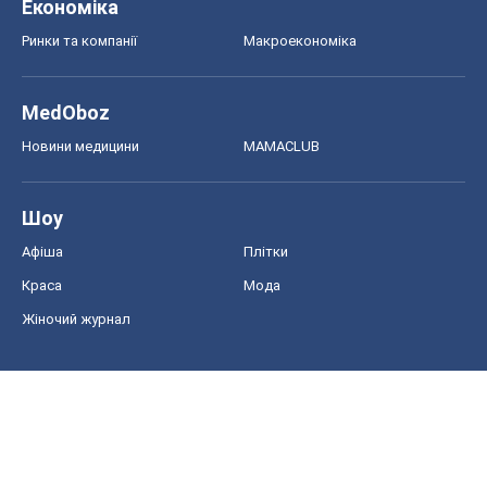
Економіка
Ринки та компанії
Макроекономіка
MedOboz
Новини медицини
MAMACLUB
Шоу
Афіша
Плітки
Краса
Мода
Жіночий журнал