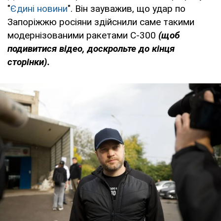
"
Єдині новини
". Він зауважив, що удар по
Запоріжжю росіяни здійснили саме такими
модернізованими ракетами С-300
(
щоб
подивитися відео, доскрольте до кінця
сторінки).