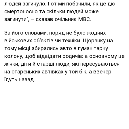
людей загинуло. І от ми побачили, як це діє
смертоносно та скільки людей може
загинути", – сказав очільник МВС.
За його словами, поряд не було жодних
військових об'єктів чи техніки. Щоранку на
тому місці збирались авто в гуманітарну
колону, щоб відвідати родичів: в основному це
жінки, діти й старші люди, які пересуваються
на стареньких автівках у той бік, а ввечері
їдуть назад.