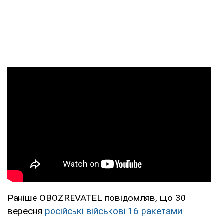
Раніше OBOZREVATEL повідомляв, що 30
вересня
російські військові 16 ракетами