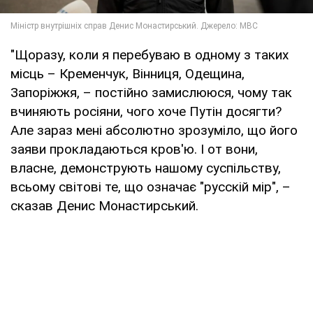
"Щоразу, коли я перебуваю в одному з таких
місць – Кременчук, Вінниця, Одещина,
Запоріжжя, – постійно замислююся, чому так
вчиняють росіяни, чого хоче Путін досягти?
Але зараз мені абсолютно зрозуміло, що його
заяви прокладаються кров'ю. І от вони,
власне, демонструють нашому суспільству,
всьому світові те, що означає "русскій мір", –
сказав Денис Монастирський.