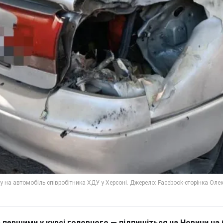
 першими у курсі головного — підпишіться на Новини на