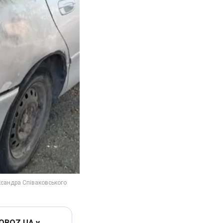
 OBOZ.UA у