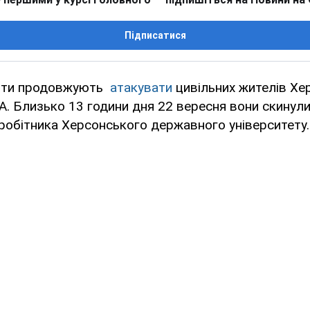
Підписатися
анти продовжують
атакувати
цивільних жителів Хе
 Близько 13 години дня 22 вересня вони скинули
робітника Херсонського державного університету.