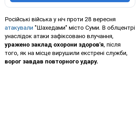
Російські війська у ніч проти 28 вересня
атакували
"Шахедами" місто Суми. В облцентрі
унаслідок атаки зафіксовано влучання,
уражено заклад охорони здоров'я
, після
того, як на місце вирушили екстрені служби,
ворог завдав повторного удару.