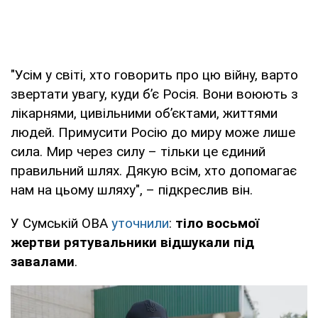
"Усім у світі, хто говорить про цю війну, варто
звертати увагу, куди бʼє Росія. Вони воюють з
лікарнями, цивільними обʼєктами, життями
людей. Примусити Росію до миру може лише
сила. Мир через силу – тільки це єдиний
правильний шлях. Дякую всім, хто допомагає
нам на цьому шляху", – підкреслив він.
У Сумській ОВА
уточнили
:
тіло восьмої
жертви рятувальники відшукали під
завалами
.