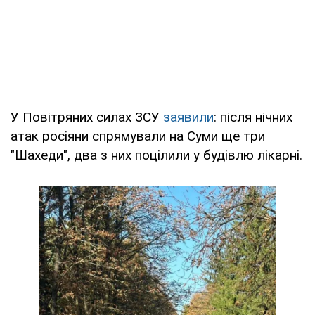
У Повітряних силах ЗСУ
заявили
: після нічних
атак росіяни спрямували на Суми ще три
"Шахеди", два з них поцілили у будівлю лікарні.