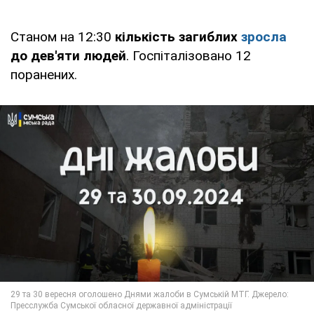
Станом на 12:30
кількість загиблих
зросла
до дев'яти людей
. Госпіталізовано 12
поранених.