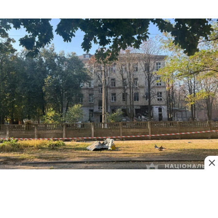
О 14:00 у ДСНС
заявили
про
завершення