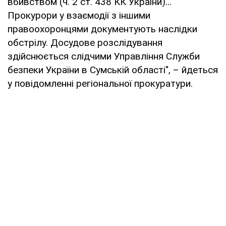
вбивством (ч. 2 ст. 438 КК України)...
Прокурори у взаємодії з іншими
правоохоронцями документують наслідки
обстрілу. Досудове розслідування
здійснюється слідчими Управління Служби
безпеки України в Сумській області", – йдеться
у повідомленні регіональної прокуратури.