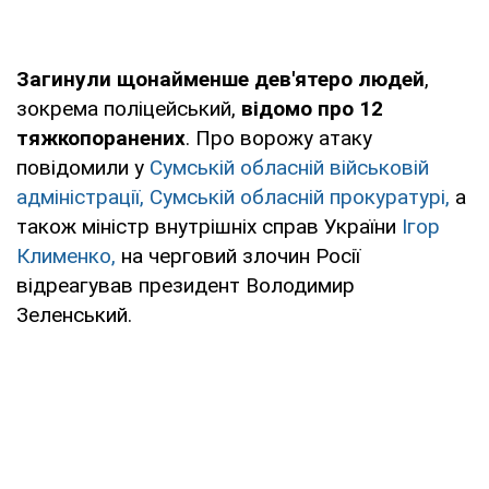
Загинули щонайменше дев'ятеро людей
,
зокрема поліцейський,
відомо про 12
тяжкопоранених
. Про ворожу атаку
повідомили у
Сумській обласній військовій
адміністрації,
Сумській обласній прокуратурі
,
а
також міністр внутрішніх справ України
Ігор
Клименко,
на черговий злочин Росії
відреагував президент Володимир
Зеленський.