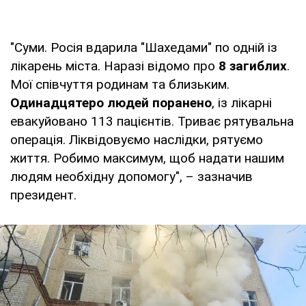
"Суми. Росія вдарила "Шахедами" по одній із
лікарень міста. Наразі відомо про
8 загиблих
.
Мої співчуття родинам та близьким.
Одинадцятеро людей поранено
, із лікарні
евакуйовано 113 пацієнтів. Триває рятувальна
операція. Ліквідовуємо наслідки, рятуємо
життя. Робимо максимум, щоб надати нашим
людям необхідну допомогу", – зазначив
президент.