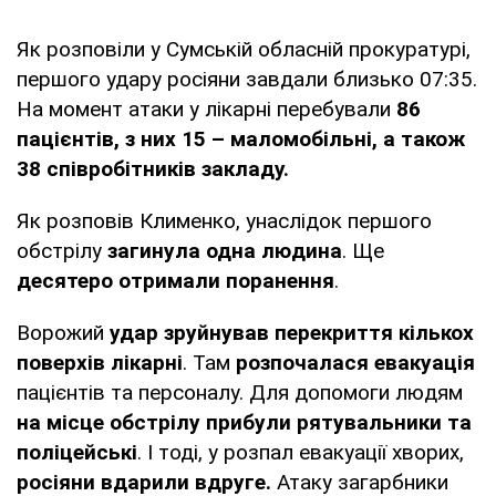
Як розповіли у Сумській обласній прокуратурі,
першого удару росіяни завдали близько 07:35.
На момент атаки у лікарні перебували
86
пацієнтів, з них 15 – маломобільні, а також
38 співробітників закладу.
Як розповів Клименко, унаслідок першого
обстрілу
загинула одна людина
. Ще
десятеро отримали поранення
.
Ворожий
удар зруйнував перекриття кількох
поверхів лікарні
. Там
розпочалася евакуація
пацієнтів та персоналу. Для допомоги людям
на місце обстрілу прибули рятувальники та
поліцейські
. І тоді, у розпал евакуації хворих,
росіяни вдарили вдруге.
Атаку загарбники