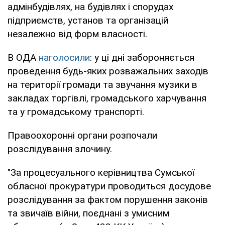
адмінбудівлях, на будівлях і спорудах
підприємств, установ та організацій
незалежно від форм власності.
В ОДА
наголосили
: у ці дні забороняється
проведення будь-яких розважальних заходів
на території громади та звучання музики в
закладах торгівлі, громадського харчування
та у громадському транспорті.
Правоохоронні органи розпочали
розслідування злочину.
"За процесуального керівництва Сумської
обласної прокуратури проводиться досудове
розслідування за фактом порушення законів
та звичаїв війни, поєднані з умисним