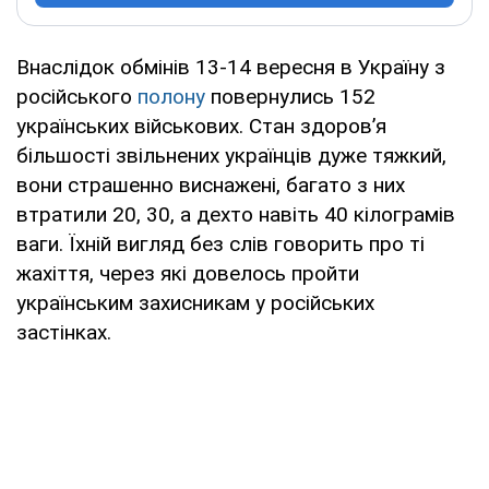
Внаслідок обмінів 13-14 вересня в Україну з
російського
полону
повернулись 152
українських військових. Стан здоровʼя
більшості звільнених українців дуже тяжкий,
вони страшенно виснажені, багато з них
втратили 20, 30, а дехто навіть 40 кілограмів
ваги. Їхній вигляд без слів говорить про ті
жахіття, через які довелось пройти
українським захисникам у російських
застінках.