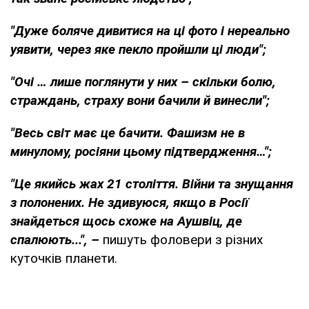
"Дуже боляче дивитися на ці фото і нереально
уявити, через яке пекло пройшли ці люди";
"Очі … лише поглянути у них – скільки болю,
страждань, страху вони бачили й винесли";
"Весь світ має це бачити. Фашизм не в
минулому, росіяни цьому підтвердження…";
"Це якийсь жах 21 століття. Війни та знущання
з полонених. Не здивуюся, якщо в Росії
знайдеться щось схоже на Аушвіц, де
спалюють...", –
пишуть фоловери з різних
куточків планети.