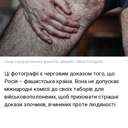
Ці фотографії є черговим доказом того, що
Росія – фашистська країна. Вона не допускає
міжнародні комісії до своїх таборів для
військовополонених, щоб приховати страшні
докази злочинів, вчинених проти людяності.