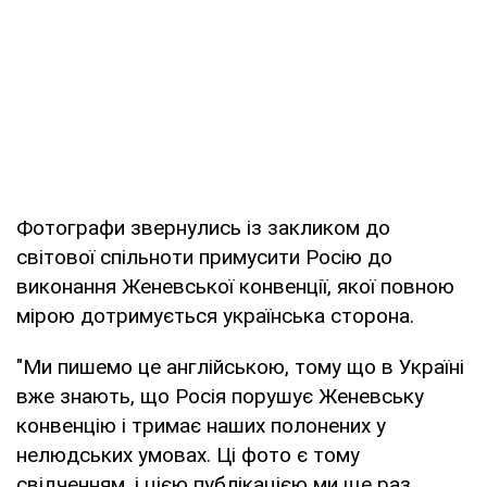
Фотографи звернулись із закликом до
світової спільноти примусити Росію до
виконання Женевської конвенції, якої повною
мірою дотримується українська сторона.
"Ми пишемо це англійською, тому що в Україні
вже знають, що Росія порушує Женевську
конвенцію і тримає наших полонених у
нелюдських умовах. Ці фото є тому
свідченням, і цією публікацією ми ще раз