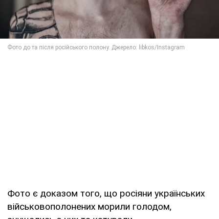
Фото є доказом того, що росіяни українських
військовополонених морили голодом,