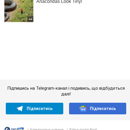
Підпишись на Telegram-канал і подивись, що відбудеться
далі!
Підписатись
Підписатись
Кримінальні новини
Війна проти Росії
"Очі які бачили...
Важливе