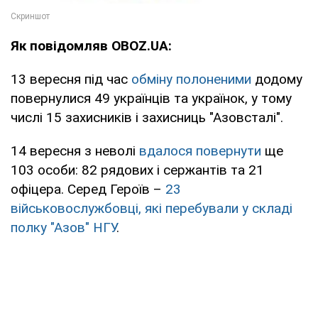
Як повідомляв OBOZ.UA:
13 вересня під час
обміну полоненими
додому
повернулися 49 українців та українок, у тому
числі 15 захисників і захисниць "Азовсталі".
14 вересня з неволі
вдалося повернути
ще
103 особи: 82 рядових і сержантів та 21
офіцера. Серед Героїв –
23
військовослужбовці, які перебували у складі
полку "Азов" НГУ
.