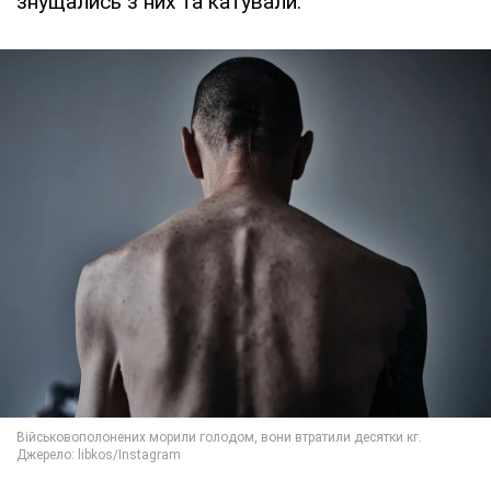
знущались з них та катували.