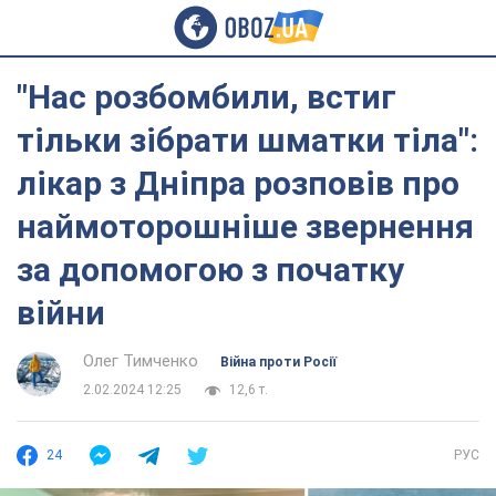
"Нас розбомбили, встиг
тільки зібрати шматки тіла":
лікар з Дніпра розповів про
наймоторошніше звернення
за допомогою з початку
війни
Олег Тимченко
Війна проти Росії
2.02.2024 12:25
12,6 т.
24
РУС