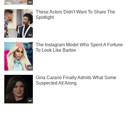
Не пропусти блискавку! Підписуйся на нас в Telegram
Підписатись
Підписатись