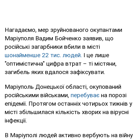
Нагадаємо, мер зруйнованого окупантами
Маріуполя Вадим Бойченко заявив, що
російські загарбники вбили в місті
шонайменше 22 тис. людей.
І це лише
"оптимістична" цифра втрат – ті містяни,
загибель яких вдалося зафіксувати.
Маріуполь Донецької області, окупований
російськими військами,
перебуває
на порозі
епідемії. Протягом останніх чотирьох тижнів у
місті збільшилася кількість хворих на вірусні
інфекції.
В Маріуполі людей активно вербують на війну