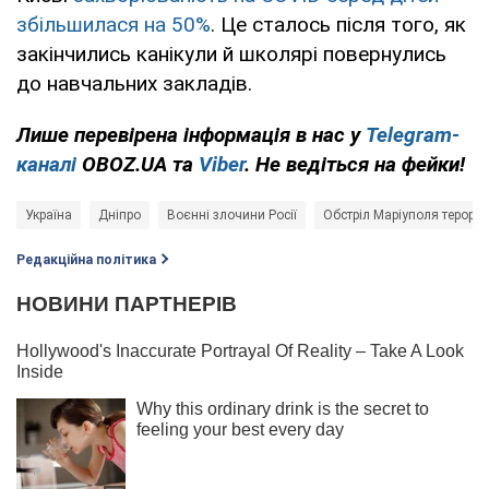
збільшилася на 50%
. Це сталось після того, як
закінчились канікули й школярі повернулись
до навчальних закладів.
Лише перевірена інформація в нас у
Telegram-
каналі
OBOZ.UA та
Viber
. Не ведіться на фейки!
Україна
Дніпро
Воєнні злочини Росії
Обстріл Маріуполя терори
Редакційна політика