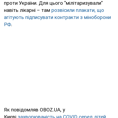
проти України. Для цього "мілітаризували"
навіть лікарні – там
розвісили плакати, що
агітують підписувати контракти з міноборони
РФ
.
Як повідомляв OBOZ.UA, у
Києві
захворюваність на COVID серед дітей