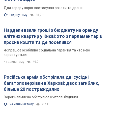
Російська армія обстріляла дві сусідні
багатоповерхівки в Харкові: двоє загиблих,
більше 20 постраждалих
Ворог навмисно обстрілює житлові будинки
24 хвилини тому
2,7 т.