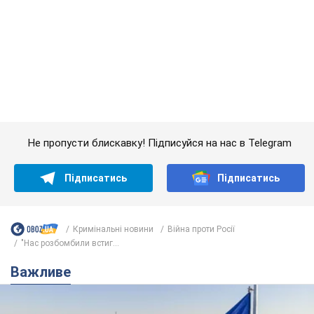
Кримінальні новини
Війна проти Росії
"Нас розбомбили встиг...
Важливе
Якою була оригінальна версія гімну України та
чому її боялася Російська імперія: про це не
розповідають у школі