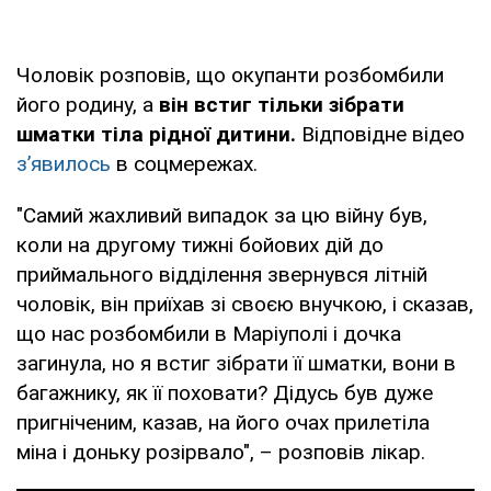
Чоловік розповів, що окупанти розбомбили
його родину, а
він встиг тільки зібрати
шматки тіла рідної дитини.
Відповідне відео
з’явилось
в соцмережах.
"Самий жахливий випадок за цю війну був,
коли на другому тижні бойових дій до
приймального відділення звернувся літній
чоловік, він приїхав зі своєю внучкою, і сказав,
що нас розбомбили в Маріуполі і дочка
загинула, но я встиг зібрати її шматки, вони в
багажнику, як її поховати? Дідусь був дуже
пригніченим, казав, на його очах прилетіла
міна і доньку розірвало", – розповів лікар.