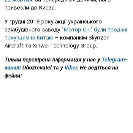
привезли до Києва.
У грудні 2019 року акції українського
авіабудівного заводу
"Мотор Січ" були продані
покупцям із Китаю
– компаніям Skyrizon
Aircraft та Xinwei Technology Group.
Тільки перевірена інформація у нас у
Telegram-
каналі
Obozrevatel та у
Viber
. Не ведіться на
фейки!