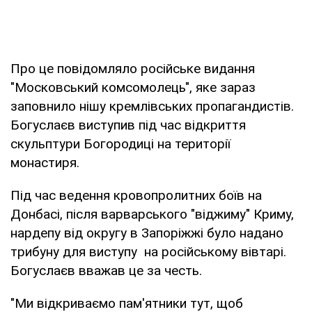
Про це повідомляло російське видання
"Московський комсомолець", яке зараз
заповнило нішу кремлівських пропагандистів.
Богуслаєв виступив під час відкриття
скульптури Богородиці на території
монастиря.
Під час ведення кровопролитних боїв на
Донбасі, після варварського "віджиму" Криму,
нардепу від округу в Запоріжжі було надано
трибуну для виступу на російському вівтарі.
Богуслаєв вважав це за честь.
"Ми відкриваємо пам'ятники тут, щоб