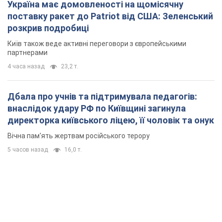
внаслідок удару РФ по Київщині загинула
директорка київського ліцею, її чоловік та онук
Вічна пам'ять жертвам російського терору
5 часов назад
16,0 т.