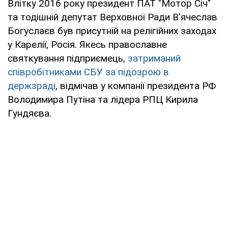
Влітку 2016 року президент ПАТ "Мотор Січ"
та тодішній депутат Верховної Ради В'ячеслав
Богуслаєв був присутній на релігійних заходах
у Карелії, Росія. Якесь православне
святкування підприємець,
затриманий
співробітниками СБУ за підозрою в
держзраді
, відмічав у компанії президента РФ
Володимира Путіна та лідера РПЦ Кирила
Гундяєва.