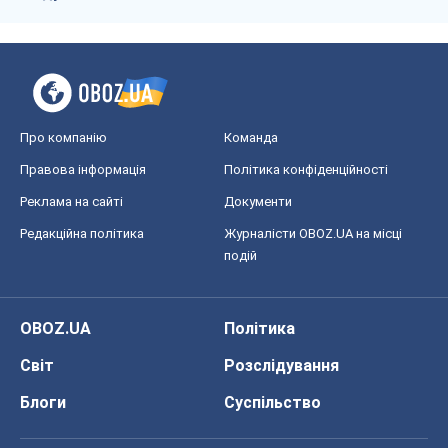
Реклама на сайті
Документи
Редакційна політика
Журналісти OBOZ.UA на місці
подій
OBOZ.UA
Політика
Світ
Розслідування
Блоги
Суспільство
Регіони України
Київ
Харків
Запоріжжя
Дніпро
Черкаси
Спорт