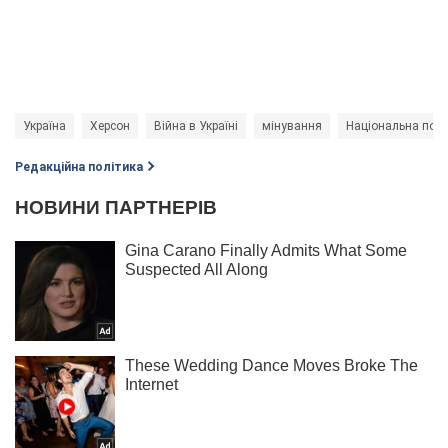
Україна
Херсон
Війна в Україні
мінування
Національна полі
Редакційна політика