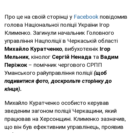
Про це на своїй сторінці у
Facebook
повідомив
голова Національної поліції України Ігор
Клименко. Загинули начальник Головного
управління Нацполіції в Черкаській області
Михайло Куратченко
, вибухотехнік
Ігор
Мельник
, кінолог
Сергій Ненада
та
Вадим
Періжок
– помічник чергового СРПП
Уманського райуправління поліції
(щоб
подивитися фото, доскрольте сторінку до
кінця).
Михайло Куратченко особисто керував
зведеним загоном поліції Черкащини, який
працював на Херсонщині. Клименко зазначив,
що він був ефективним управлінець, проявив