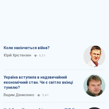
Коли закінчиться війна?
Юрій Хрістензен
6,3 т.
Україна вступила в надзвичайний
економічний стан. Чи є світло вкінці
тунелю?
Вадим Денисенко
5,4 т.