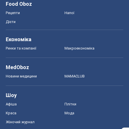
Food Oboz
Рецепти
Напої
Дієти
Економіка
Ринки та компанії
Макроекономіка
MedOboz
Новини медицини
MAMACLUB
Шоу
Афіша
Плітки
Краса
Мода
Жіночий журнал