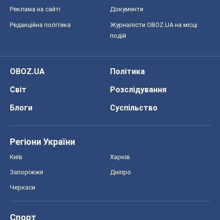
Реклама на сайті
Документи
Редакційна політика
Журналісти OBOZ.UA на місці
подій
OBOZ.UA
Політика
Світ
Розслідування
Блоги
Суспільство
Регіони України
Київ
Харків
Запоріжжя
Дніпро
Черкаси
Спорт