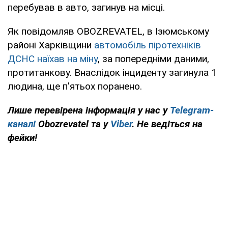
перебував в авто, загинув на місці.
Як повідомляв OBOZREVATEL, в Ізюмському
районі Харківщини
автомобіль піротехніків
ДСНС наїхав на міну
, за попередніми даними,
протитанкову. Внаслідок інциденту загинула 1
людина, ще п'ятьох поранено.
Лише перевірена інформація у нас у
Telegram-
каналі
Obozrevatel та у
Viber
. Не ведіться на
фейки!