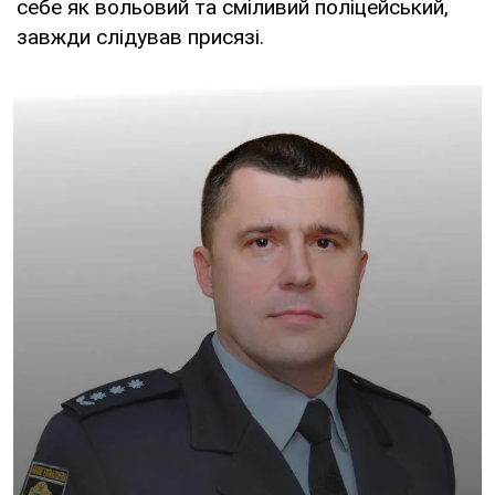
себе як вольовий та сміливий поліцейський,
завжди слідував присязі.