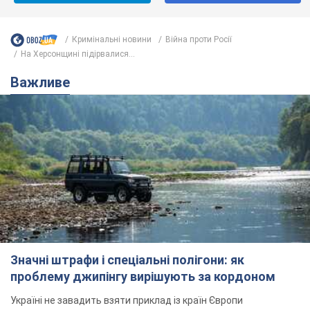
Кримінальні новини
Війна проти Росії
На Херсонщині підірвалися...
Важливе
Значні штрафи і спеціальні полігони: як
проблему джипінгу вирішують за кордоном
Україні не завадить взяти приклад із країн Європи