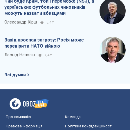
Чий буде Крим, той і переможе (NSJ), а
українських футбольних чиновників
можуть назвати вбивцями
Олександр Кірш
5,4 т.
Захід проспав загрозу: Росія може
перевірити НАТО війною
Леонід Невзлін
7,4 т.
Всі думки
Про компанію
Команда
Правова інформація
Політика конфіденційності