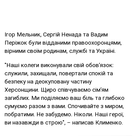
Ігор Мельник, Сергій Ненада та Вадим
Періжок були відданими правоохоронцями,
вірними своїм родинам, службі та Україні.
"Наші колеги виконували свій обов’язок:
служили, захищали, повертали спокій та
безпеку на деокуповану частину
Херсонщини. Щиро співчуваємо сім’ям
загиблих. Ми поділяємо ваш біль та глибоко
сумуємо разом з вами. Спочивайте з миром,
побратими. Не забудемо. Ніколи. Наші герої,
ви назавжди в строю", – написав Клименко.