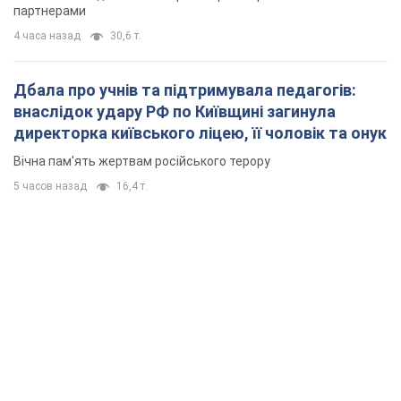
партнерами
4 часа назад
30,6 т.
Дбала про учнів та підтримувала педагогів:
внаслідок удару РФ по Київщині загинула
директорка київського ліцею, її чоловік та онук
Вічна пам'ять жертвам російського терору
5 часов назад
16,4 т.