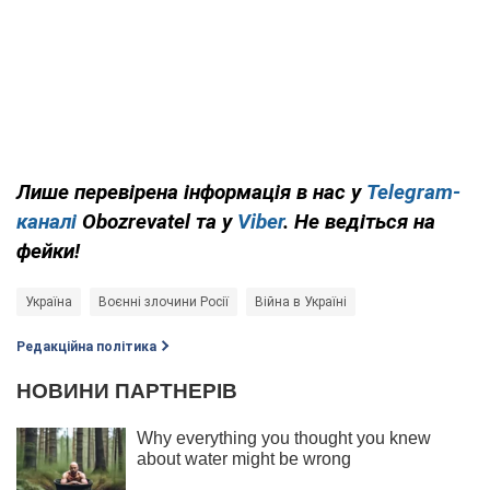
Лише
перевірена інформація в нас у
Telegram-
каналі
Obozrevatel та у
Viber
. Не ведіться на
фейки!
Україна
Воєнні злочини Росії
Війна в Україні
Редакційна політика