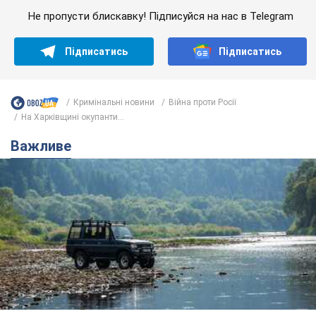
Не пропусти блискавку! Підписуйся на нас в Telegram
Підписатись
Підписатись
Кримінальні новини
Війна проти Росії
На Харківщині окупанти...
Важливе