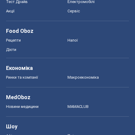
Тест Драйв
Електромобілі
Акції
Сервіс
Food Oboz
Рецепти
Напої
Дієти
Економіка
Ринки та компанії
Макроекономіка
MedOboz
Новини медицини
MAMACLUB
Шоу