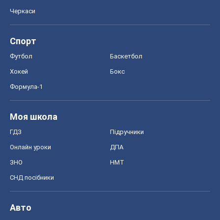
Черкаси
Спорт
Футбол
Баскетбол
Хокей
Бокс
Формула-1
Моя школа
ГДЗ
Підручники
Онлайн уроки
ДПА
ЗНО
НМТ
СНД посібники
Авто