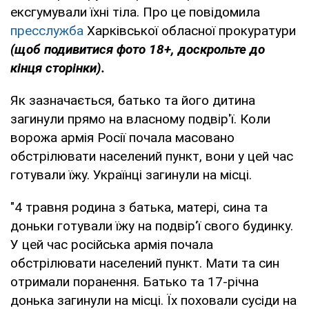
ексгумували їхні тіла. Про це повідомила
пресслужба
Харківської обласної прокуратури
(щоб подивитися фото 18+, доскрольте до
кінця сторінки).
Як зазначається, батько та його дитина
загинули прямо на власному подвір'ї. Коли
ворожа армія Росії почала масовано
обстрілювати населений пункт, вони у цей час
готували їжу. Українці загинули на місці.
"4 травня родина з батька, матері, сина та
доньки готували їжу на подвір‘ї свого будинку.
У цей час російська армія почала
обстрілювати населений пункт. Мати та син
отримали поранення. Батько та 17-річна
донька загинули на місці. Їх поховали сусіди на