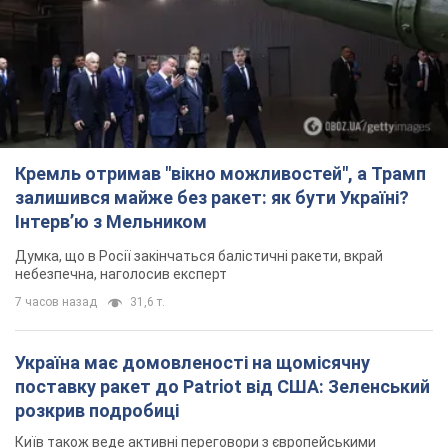
Кремль отримав "вікно можливостей", а Трамп
залишився майже без ракет: як бути Україні?
Інтерв’ю з Мельником
Думка, що в Росії закінчаться балістичні ракети, вкрай
небезпечна, наголосив експерт
7 часов назад
31,6 т.
Україна має домовленості на щомісячну
поставку ракет до Patriot від США: Зеленський
розкрив подробиці
Київ також веде активні переговори з європейськими