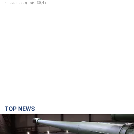
4 часа назад
30,4 т.
TOP NEWS