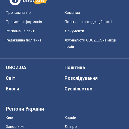
Про компанію
Команда
Правова інформація
Політика конфіденційності
Реклама на сайті
Документи
Редакційна політика
Журналісти OBOZ.UA на місці
подій
OBOZ.UA
Політика
Світ
Розслідування
Блоги
Суспільство
Регіони України
Київ
Харків
Запоріжжя
Дніпро