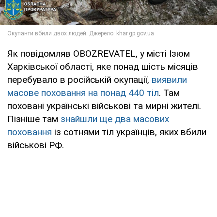
Як повідомляв OBOZREVATEL, у місті Ізюм
Харківської області, яке понад шість місяців
перебувало в російській окупації,
виявили
масове поховання на понад 440 тіл
. Там
поховані українські військові та мирні жителі.
Пізніше там
знайшли ще два масових
поховання
із сотнями тіл українців, яких вбили
військові РФ.