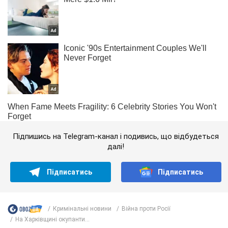
Підпишись на Telegram-канал і подивись, що відбудеться
далі!
Підписатись
Підписатись
Кримінальні новини
Війна проти Росії
На Харківщині окупанти...