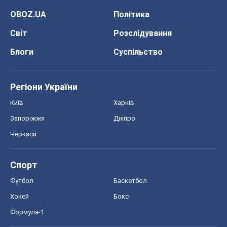
OBOZ.UA
Політика
Світ
Розслідування
Блоги
Суспільство
Регіони України
Київ
Харків
Запоріжжя
Дніпро
Черкаси
Спорт
Футбол
Баскетбол
Хокей
Бокс
Формула-1