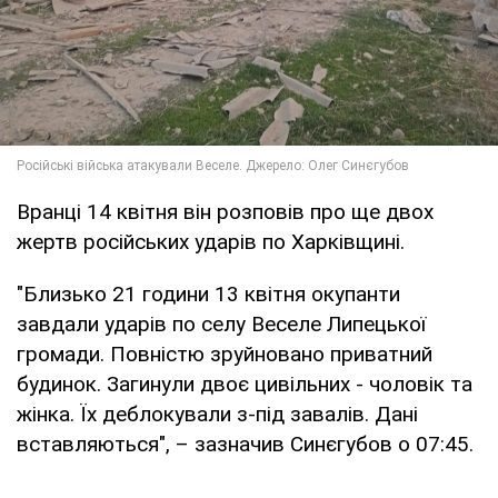
Вранці 14 квітня він розповів про ще двох
жертв російських ударів по Харківщині.
"Близько 21 години 13 квітня окупанти
завдали ударів по селу Веселе Липецької
громади. Повністю зруйновано приватний
будинок. Загинули двоє цивільних - чоловік та
жінка. Їх деблокували з-під завалів. Дані
вставляються", – зазначив Синєгубов о 07:45.