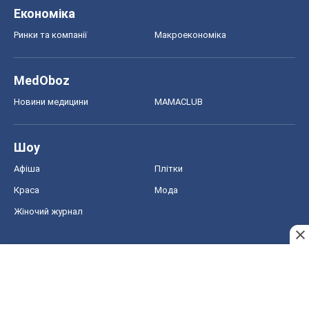
Економіка
Ринки та компанії
Макроекономіка
MedOboz
Новини медицини
MAMACLUB
Шоу
Афіша
Плітки
Краса
Мода
Жіночий журнал