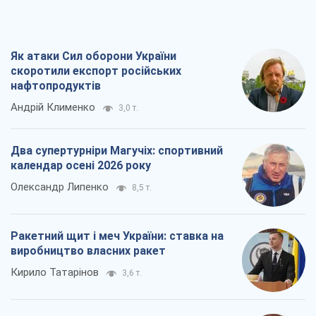
Як атаки Сил оборони України
скоротили експорт російських
нафтопродуктів
Андрій Клименко
3,0 т.
Два супертурніри Магучіх: спортивний
календар осені 2026 року
Олександр Липенко
8,5 т.
Ракетний щит і меч України: ставка на
виробництво власних ракет
Кирило Татарінов
3,6 т.