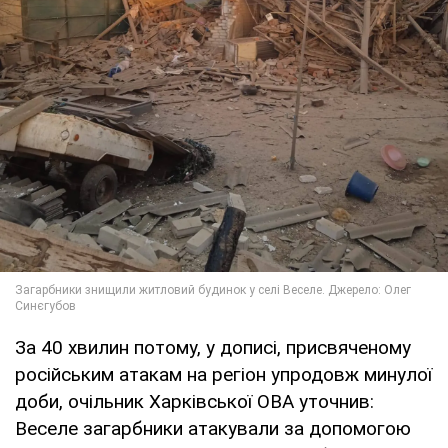
За 40 хвилин потому, у дописі, присвяченому
російським атакам на регіон упродовж минулої
доби, очільник Харківської ОВА уточнив:
Веселе загарбники атакували за допомогою