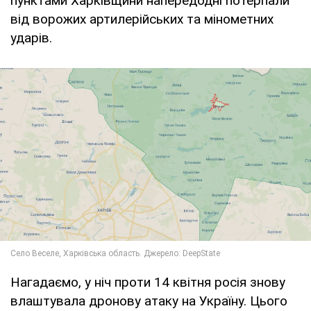
пунктами Харківщини напередодні потерпали
від ворожих артилерійських та мінометних
ударів.
Нагадаємо, у ніч проти 14 квітня росія знову
влаштувала дронову атаку на Україну. Цього