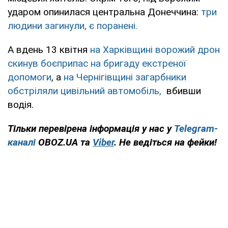
ударом опинилася центральна Донеччина:
три
людини загинули, є поранені.
А вдень 13 квітня
на Харківщині ворожий дрон
скинув боєприпас на бригаду екстреної
допомоги
, а
на Чернігівщині загарбники
обстріляли цивільний автомобіль,
вбивши
водія.
Тільки перевірена інформація у нас у
Telegram-
каналі
OBOZ.UA та
Viber
. Не ведіться на фейки!