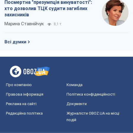
Посмертна "презумпція винуватості":
хто дозволив ТЦК судити загиблих
захисників
Марина Ставнійчук
8,1 т.
Всі думки
Про компанію
Команда
Правова інформація
Політика конфіденційності
Реклама на сайті
Документи
Редакційна політика
Журналісти OBOZ.UA на місці
подій