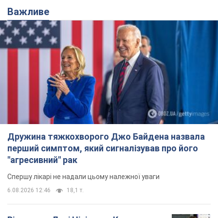
Важливе
Дружина тяжкохворого Джо Байдена назвала
перший симптом, який сигналізував про його
"агресивний" рак
Спершу лікарі не надали цьому належної уваги
6.08.2026 12:46
18,1 т.