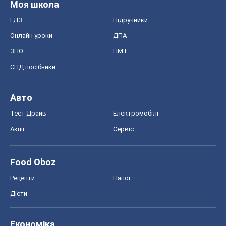
Моя школа
ГДЗ
Підручники
Онлайн уроки
ДПА
ЗНО
НМТ
СНД посібники
Авто
Тест Драйв
Електромобілі
Акції
Сервіс
Food Oboz
Рецепти
Напої
Дієти
Економіка