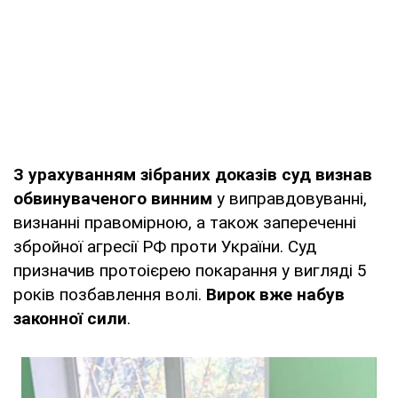
З урахуванням зібраних доказів суд визнав
обвинуваченого винним
у виправдовуванні,
визнанні правомірною, а також запереченні
збройної агресії РФ проти України. Суд
призначив протоієрею покарання у вигляді 5
років позбавлення волі.
Вирок вже набув
законної сили
.