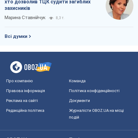
хто дозволив ТЦК судити загиблих
захисників
Марина Ставнійчук
8,3 т.
Всі думки
Про компанію
Команда
Правова інформація
Політика конфіденційності
Реклама на сайті
Документи
Редакційна політика
Журналісти OBOZ.UA на місці
подій