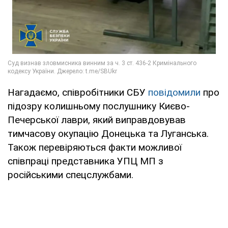
Нагадаємо, співробітники СБУ
повідомили
про
підозру колишньому послушнику Києво-
Печерської лаври, який виправдовував
тимчасову окупацію Донецька та Луганська.
Також перевіряються факти можливої
співпраці представника УПЦ МП з
російськими спецслужбами.