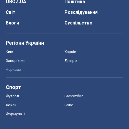
OBOZ.UA
Політика
Світ
Розслідування
Блоги
Суспільство
Регіони України
Київ
Харків
Запоріжжя
Дніпро
Черкаси
Спорт
Футбол
Баскетбол
Хокей
Бокс
Формула-1