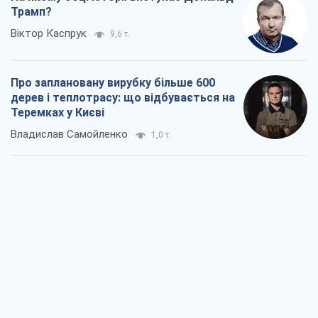
Трамп?
Віктор Каспрук
9,6 т.
Про заплановану вирубку більше 600
дерев і теплотрасу: що відбувається на
Теремках у Києві
Владислав Самойленко
1,0 т.