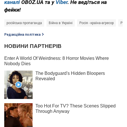
каналі
OBOZ.UA та у
Viber
. Не ведіться на
фейки!
російська пропаганда
Війна в Україні
Росія - країна-агресор
Рос
Редакційна політика