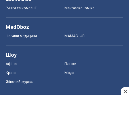
Ринки та компанії
Макроекономіка
MedOboz
Новини медицини
MAMACLUB
Шоу
Афіша
Плітки
Краса
Мода
Жіночий журнал