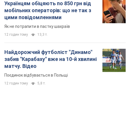
Українцям обіцяють по 850 грн від
мобільних операторів: що не так з
цими повідомленнями
Як не потрапити в пастку шахраїв
12 годин тому
13,3 т.
Найдорожчий футболіст "Динамо"
забив "Карабаху" вже на 10-й хвилині
матчу. Відео
Поєдинок відбувається в Польщі
12 годин тому
5,8 т.