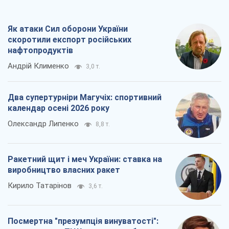
Як атаки Сил оборони України
скоротили експорт російських
нафтопродуктів
Андрій Клименко
3,0 т.
Два супертурніри Магучіх: спортивний
календар осені 2026 року
Олександр Липенко
8,8 т.
Ракетний щит і меч України: ставка на
виробництво власних ракет
Кирило Татарінов
3,6 т.
Посмертна "презумпція винуватості":