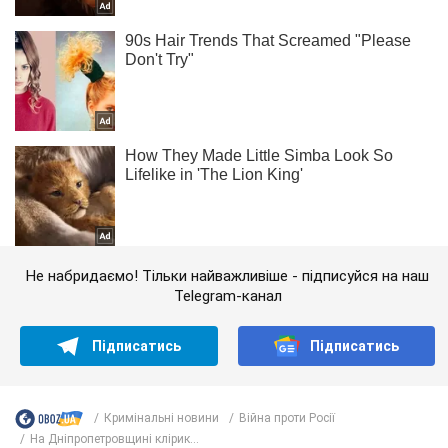
Не набридаємо! Тільки найважливіше - підписуйся на наш
Telegram-канал
Підписатись
Підписатись
Кримінальні новини
Війна проти Росії
На Дніпропетровщині клірик...