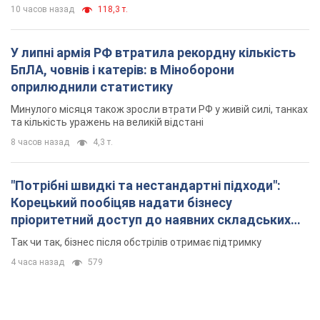
Корецький пообіцяв надати бізнесу
пріоритетний доступ до наявних складських
приміщень
Так чи так, бізнес після обстрілів отримає підтримку
4 часа назад
579