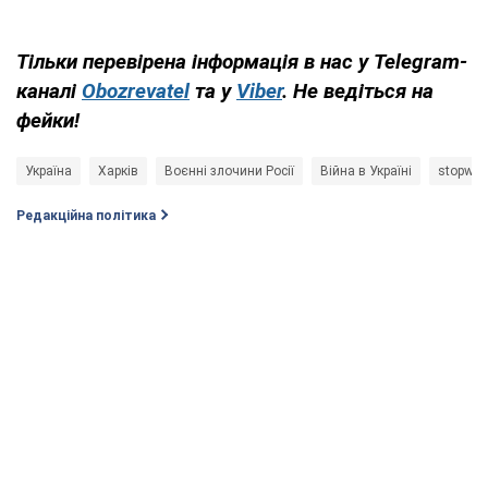
Тільки перевірена інформація в нас у Telegram-
каналі
Obozrevatel
та у
Viber
. Не ведіться на
фейки!
Україна
Харків
Воєнні злочини Росії
Війна в Україні
stopwar
Редакційна політика