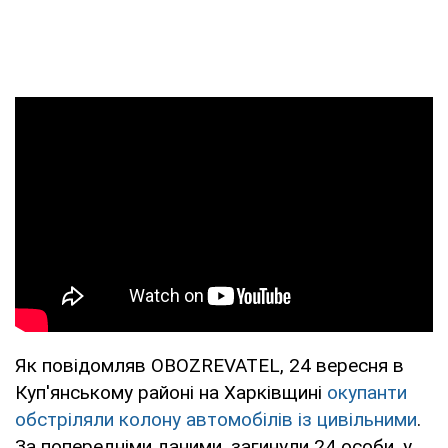
Як повідомляв OBOZREVATEL, 24 вересня в
Куп'янському районі на Харківщині
окупанти
обстріляли колону автомобілів із цивільними
.
За попередніми даними, загинули 24 особи, у