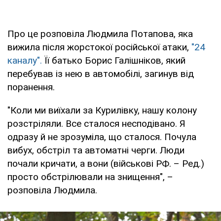
Про це розповіла Людмила Потапова, яка
вижила після жорстокої російської атаки,
"24
каналу".
Її батько Борис Галішніков, який
перебував із нею в автомобілі, загинув від
поранення.
"Коли ми виїхали за Курилівку, нашу колону
розстріляли. Все сталося несподівано. Я
одразу й не зрозуміла, що сталося. Почула
вибух, обстріл та автоматні черги. Люди
почали кричати, а вони (військові РФ. – Ред.)
просто обстрілювали на знищення", –
розповіла Людмила.