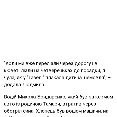
"Коли ми вже перелізли через дорогу і в
кюветі лізли на четвереньках до посадки, я
чула, як у "Газелі" плакала дитина, немовля", –
додала Людмила.
Водій Микола Бондаренко, який був за кермом
авто із родиною Тамари, втратив через
обстріл сина. Хлопець був водієм машини, на