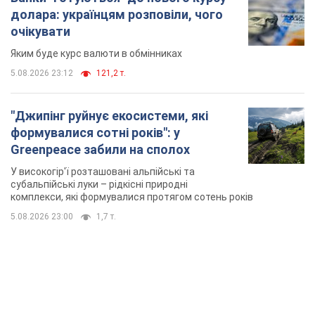
Greenpeace забили на сполох
У високогір'ї розташовані альпійські та
субальпійські луки – рідкісні природні
комплекси, які формувалися протягом сотень років
5.08.2026 23:00
1,7 т.