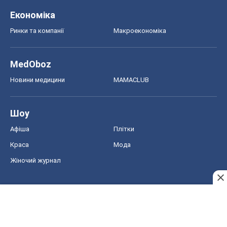
Шоу
Афіша
Плітки
Краса
Мода
Жіночий журнал