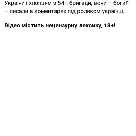
України і хлопцям з 54-ї бригади, вони – боги!"
– писали в коментарях під роликом українці.
Відео містить нецензурну лексику, 18+!