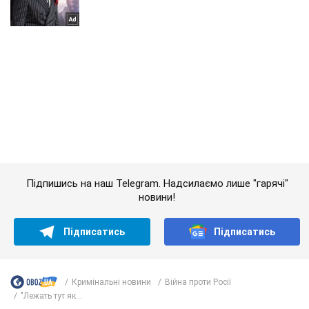
Підпишись на наш Telegram. Надсилаємо лише "гарячі"
новини!
Підписатись
Підписатись
Кримінальні новини
Війна проти Росії
"Лежать тут як...
Важливе