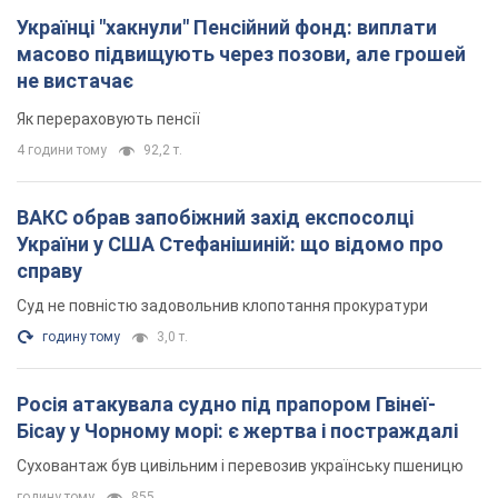
України у США Стефанішиній: що відомо про
справу
Суд не повністю задовольнив клопотання прокуратури
годину тому
3,0 т.
Росія атакувала судно під прапором Гвінеї-
Бісау у Чорному морі: є жертва і постраждалі
Суховантаж був цивільним і перевозив українську пшеницю
годину тому
855