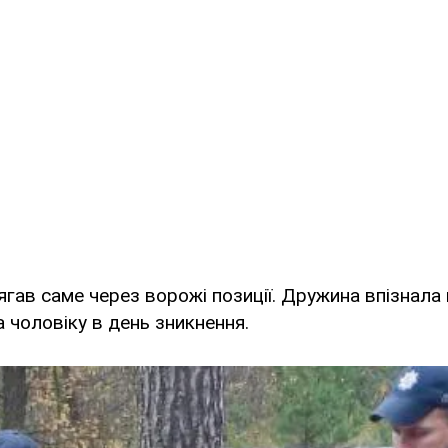
гав саме через ворожі позиції. Дружина впізнала
а чоловіку в день зникнення.