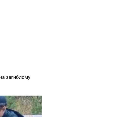
 на загиблому