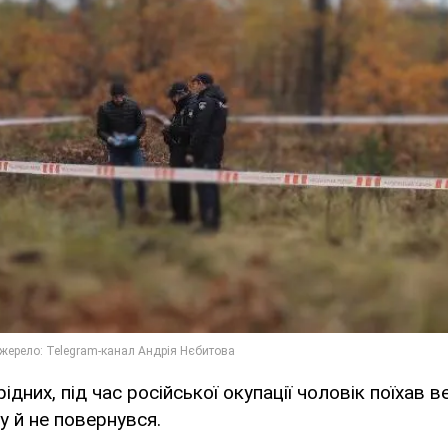
ідних, під час російської окупації чоловік поїхав
у й не повернувся.