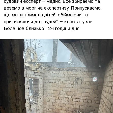
судовий експерт – медик. Все збираємо та
веземо в морг на експертизу. Припускаємо,
що мати тримала дітей, обіймаючи та
притискаючи до грудей", – констатував
Болвінов близько 12-ї години дня.