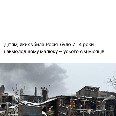
Дітям, яких убила Росія, було 7 і 4 роки,
наймолодшому малюку – усього сім місяців.