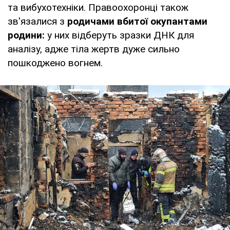
та вибухотехніки. Правоохоронці також
зв'язалися з
родичами вбитої окупантами
родини:
у них відберуть зразки ДНК для
аналізу, адже тіла жертв дуже сильно
пошкоджено вогнем.