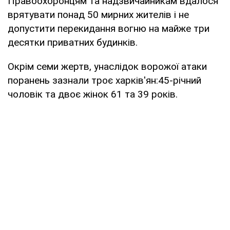
Правоохоронцям та надзвичайникам вдалося
врятувати понад 50 мирних жителів і не
допустити перекидання вогню на майже три
десятки приватних будинків.
Окрім семи жертв, унаслідок ворожої атаки
поранень зазнали троє харків'ян:45-річний
чоловік та двоє жінок 61 та 39 років.