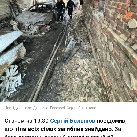
Станом на 13:30
Сергій Болвінов
повідомив,
що
тіла всіх сімох загиблих знайдено.
За