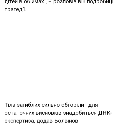
дітей в обіймах", – розповів він подробиці
трагедії.
Тіла загиблих сильно обгоріли і для
остаточних висновків знадобиться ДНК-
експертиза, додав Болвінов.