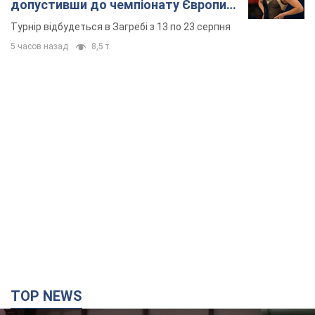
допустивши до чемпіонату Європи
основних спортсменів
Турнір відбудеться в Загребі з 13 по 23 серпня
5 часов назад
8,5 т.
TOP NEWS