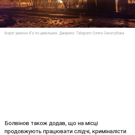
Болвінов також додав, що на місці
продовжують працювати слідчі, криміналісти