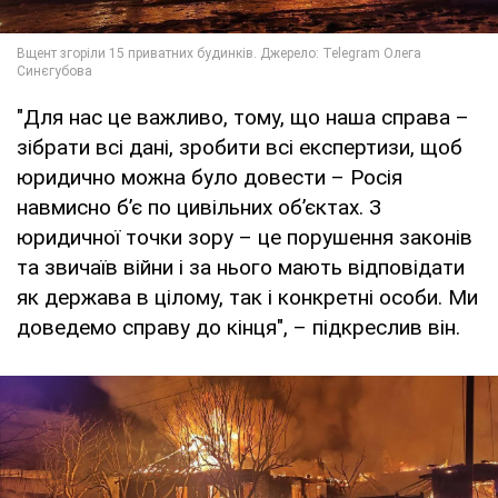
"Для нас це важливо, тому, що наша справа –
зібрати всі дані, зробити всі експертизи, щоб
юридично можна було довести – Росія
навмисно бʼє по цивільних обʼєктах. З
юридичної точки зору – це порушення законів
та звичаїв війни і за нього мають відповідати
як держава в цілому, так і конкретні особи. Ми
доведемо справу до кінця", – підкреслив він.