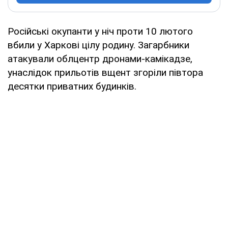
Російські окупанти у ніч проти 10 лютого
вбили у Харкові цілу родину. Загарбники
атакували облцентр дронами-камікадзе,
унаслідок прильотів вщент згоріли півтора
десятки приватних будинків.