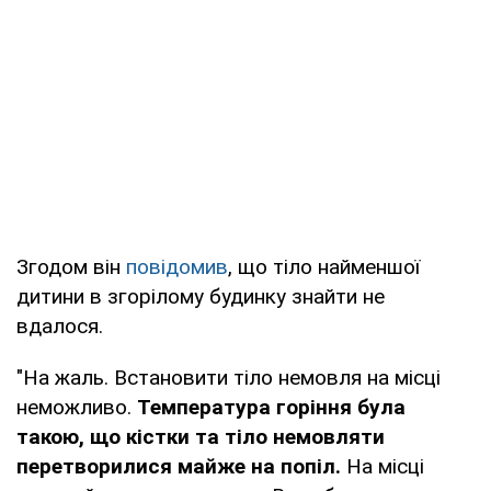
Згодом він
повідомив
, що тіло найменшої
дитини в згорілому будинку знайти не
вдалося.
"На жаль. Встановити тіло немовля на місці
неможливо.
Температура горіння була
такою, що кістки та тіло немовляти
перетворилися майже на попіл.
На місці