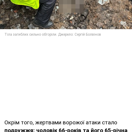
Окрім того, жертвами ворожої атаки стало
подружжя: чоловік 66-років та його 65-річна