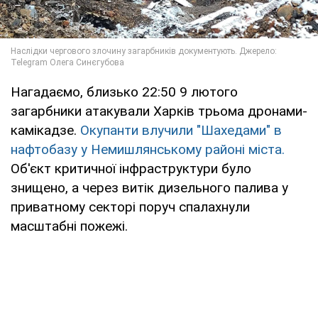
Нагадаємо, близько 22:50 9 лютого
загарбники атакували Харків трьома дронами-
камікадзе.
Окупанти влучили "Шахедами" в
нафтобазу у Немишлянському районі міста.
Об'єкт критичної інфраструктури було
знищено, а через витік дизельного палива у
приватному секторі поруч спалахнули
масштабні пожежі.