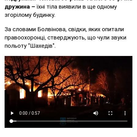
дружина –
їхні тіла виявили в ще одному
згорілому будинку.
За словами Болвінова, свідки, яких опитали
правоохоронці, стверджують, що чули звуки
польоту "Шахедів".