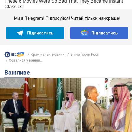
Ми в Telegram! Підписуйся! Читай тільки найкраще!
Підписатись
Підписатись
Кримінальні новини
Війна проти Росії
Ховалися у ванній...
Важливе