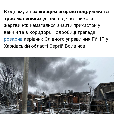
В одному з них
живцем згоріло подружжя та
троє маленьких дітей:
під час тривоги
жертви РФ намагалися знайти прихисток у
ванній та в коридорі. Подробиці трагедії
розкрив
керівник Слідчого управління ГУНП у
Харківській області Сергій Болвінов.