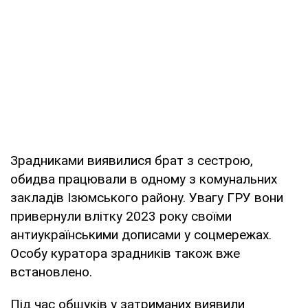
Зрадниками виявилися брат з сестрою,
обидва працювали в одному з комунальних
закладів Ізюмського району. Увагу ГРУ вони
привернули влітку 2023 року своїми
антиукраїнськими дописами у соцмережах.
Особу куратора зрадників також вже
встановлено.
Під час обшуків у затриманих виявили