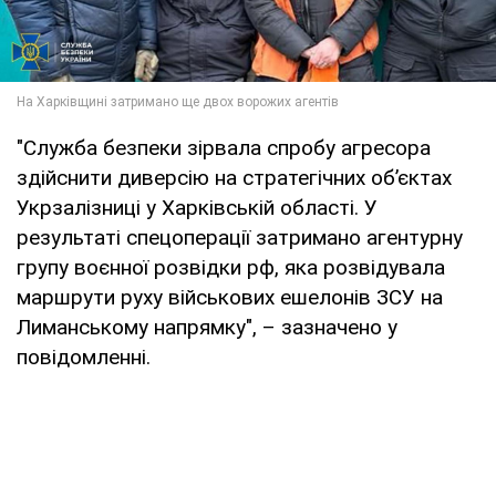
"Служба безпеки зірвала спробу агресора
здійснити диверсію на стратегічних об’єктах
Укрзалізниці у Харківській області. У
результаті спецоперації затримано агентурну
групу воєнної розвідки рф, яка розвідувала
маршрути руху військових ешелонів ЗСУ на
Лиманському напрямку", – зазначено у
повідомленні.