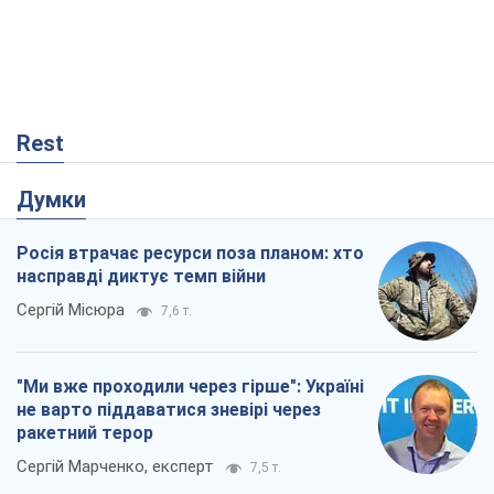
Rest
Думки
Росія втрачає ресурси поза планом: хто
насправді диктує темп війни
Сергій Місюра
7,6 т.
"Ми вже проходили через гірше": Україні
не варто піддаватися зневірі через
ракетний терор
Сергій Марченко, експерт
7,5 т.