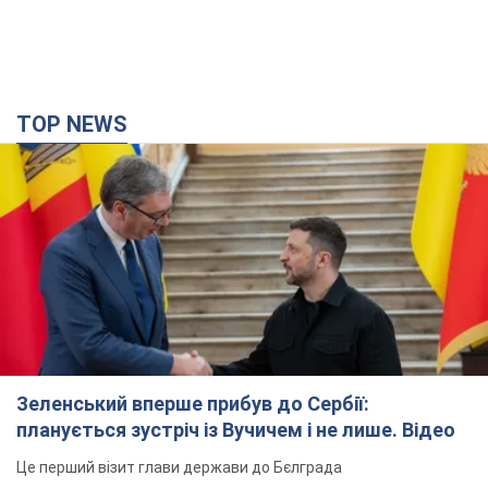
TOP NEWS
Зеленський вперше прибув до Сербії:
планується зустріч із Вучичем і не лише. Відео
Це перший візит глави держави до Бєлграда