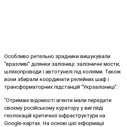
Особливо ретельно зрадники вишукували
"вразливі" ділянки залізниці: залізничні мости,
шляхопроводи і автотунелі під коліями. Також
вони збирали координати релейних шаф і
трансформаторних підстанцій "Укрзалізниці".
"Отримані відомості агенти мали передати
своєму російському куратору у вигляді
геолокацій критичної інфраструктури на
Google-картах. На основі цієї інформації