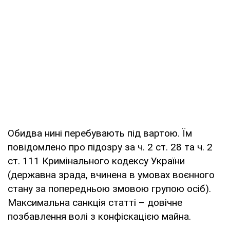
Обидва нині перебувають під вартою. Їм
повідомлено про підозру за ч. 2 ст. 28 та ч. 2
ст. 111 Кримінального кодексу України
(державна зрада, вчинена в умовах воєнного
стану за попередньою змовою групою осіб).
Максимальна санкція статті – довічне
позбавлення волі з конфіскацією майна.