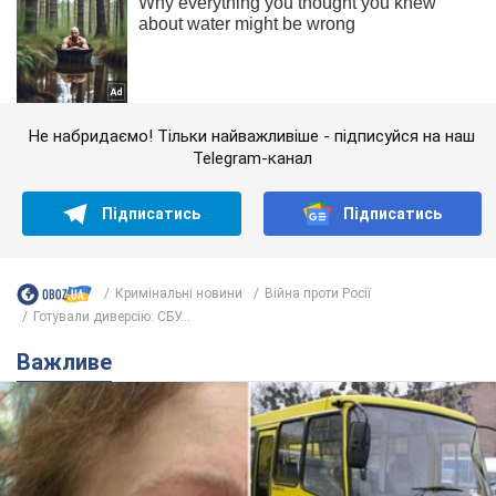
Не набридаємо! Тільки найважливіше - підписуйся на наш
Telegram-канал
Підписатись
Підписатись
Кримінальні новини
Війна проти Росії
Готували диверсію: СБУ...
Важливе