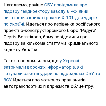
Нагадаємо, раніше
СБУ повідомила про
підозру гендиректору заводу в РФ, який
виготовляє крилаті ракети Х-101 для ударів
по Україні
. Йдеться про керівника російського
проектно-конструкторського бюро "Радуга"
Сергія Богатікова, йому повідомили про
підозру за кількома статтями Кримінального
кодексу України.
Також повідомлялося, що
у Херсоні
затримали ворожих інформаторів, які
готували ракетні удари по підрозділах СБУ та
ЗСУ.
Йдеться про чотирьох працівників
автотранспортних підприємств облцентру.