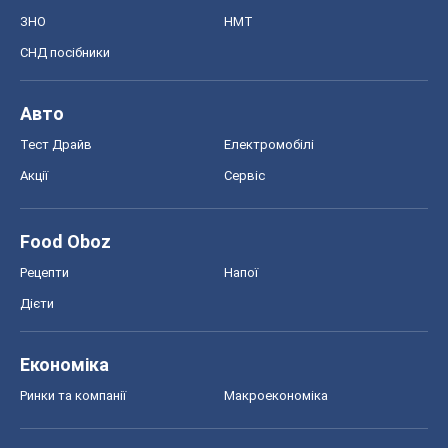
ЗНО
НМТ
СНД посібники
Авто
Тест Драйв
Електромобілі
Акції
Сервіс
Food Oboz
Рецепти
Напої
Дієти
Економіка
Ринки та компанії
Макроекономіка