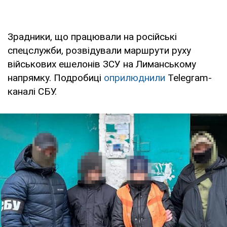
Зрадники, що працювали на російські
спецслужби, розвідували маршрути руху
військових ешелонів ЗСУ на Лиманському
напрямку. Подробиці
оприлюднили
Telegram-
каналі СБУ.