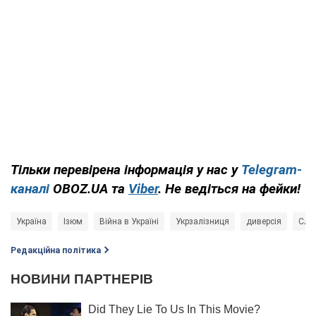
Тільки перевірена інформація у нас у
Telegram-
каналі
OBOZ.UA та
Viber
. Не ведіться на фейки!
Україна
Ізюм
Війна в Україні
Укрзалізниця
диверсія
Служ
Редакційна політика