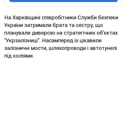
На Харківщині співробітники Служби безпеки
України затримали брата та сестру, що
планували диверсію на стратегічних об'єктах
"Укрзалізниці". Насамперед їх цікавили
залізничні мости, шляхопроводи і автотунелі
під коліями.