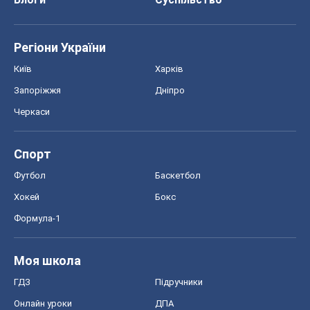
Регіони України
Київ
Харків
Запоріжжя
Дніпро
Черкаси
Спорт
Футбол
Баскетбол
Хокей
Бокс
Формула-1
Моя школа
ГДЗ
Підручники
Онлайн уроки
ДПА