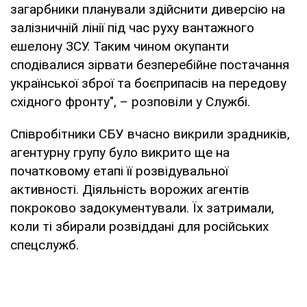
загарбники планували здійснити диверсію на
залізничній лінії під час руху вантажного
ешелону ЗСУ. Таким чином окупанти
сподівалися зірвати безперебійне постачання
української зброї та боєприпасів на передову
східного фронту", – розповіли у Службі.
Співробітники СБУ вчасно викрили зрадників,
агентурну групу було викрито ще на
початковому етапі її розвідувальної
активності. Діяльність ворожих агентів
покроково задокументували. Їх затримали,
коли ті збирали розвіддані для російських
спецслужб.