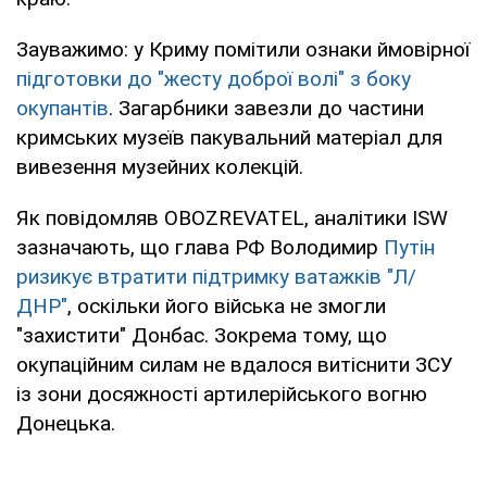
Зауважимо: у Криму помітили ознаки ймовірної
підготовки до "жесту доброї волі" з боку
окупантів
. Загарбники завезли до частини
кримських музеїв пакувальний матеріал для
вивезення музейних колекцій.
Як повідомляв OBOZREVATEL, аналітики ISW
зазначають, що глава РФ Володимир
Путін
ризикує втратити підтримку ватажків "Л/
ДНР"
, оскільки його війська не змогли
"захистити" Донбас. Зокрема тому, що
окупаційним силам не вдалося витіснити ЗСУ
із зони досяжності артилерійського вогню
Донецька.