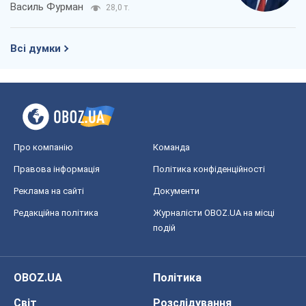
Василь Фурман
28,0 т.
Всі думки
Про компанію
Команда
Правова інформація
Політика конфіденційності
Реклама на сайті
Документи
Редакційна політика
Журналісти OBOZ.UA на місці
подій
OBOZ.UA
Політика
Світ
Розслідування