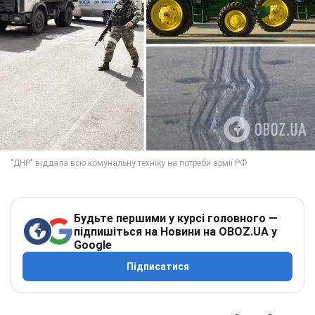
Будьте першими у курсі головного —
підпишіться на Новини на OBOZ.UA у
Google
Підписатися