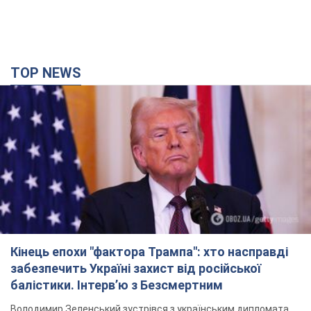
TOP NEWS
Кінець епохи "фактора Трампа": хто насправді
забезпечить Україні захист від російської
балістики. Інтерв’ю з Безсмертним
Володимир Зеленський зустрівся з українським дипломата