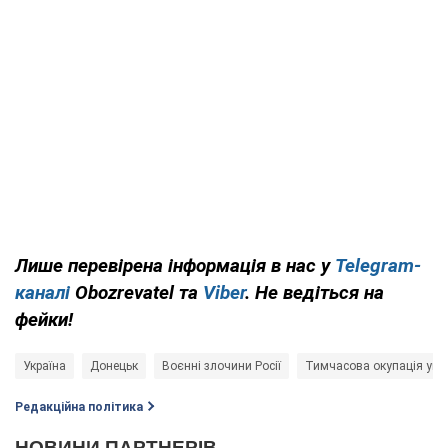
Лише
перевірена інформація в нас у
Telegram-
каналі
Obozrevatel та
Viber
. Не ведіться на
фейки!
Україна
Донецьк
Воєнні злочини Росії
Тимчасова окупація укра
Редакційна політика