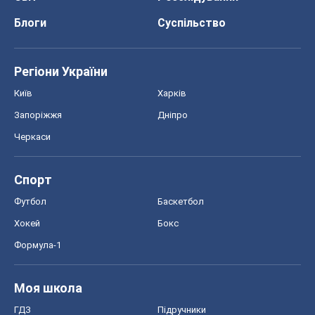
Блоги
Суспільство
Регіони України
Київ
Харків
Запоріжжя
Дніпро
Черкаси
Спорт
Футбол
Баскетбол
Хокей
Бокс
Формула-1
Моя школа
ГДЗ
Підручники