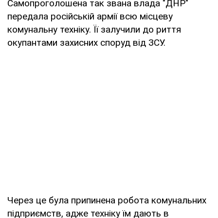
Самопроголошена так звана влада "ДНР"
передала російській армії всю місцеву
комунальну техніку. Її залучили до риття
окупантами захисних споруд від ЗСУ.
Через це була припинена робота комунальних
підприємств, адже техніку їм дають в