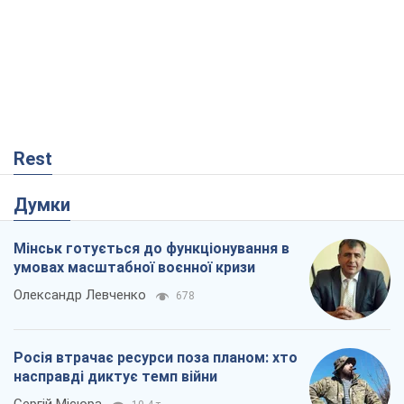
Rest
Думки
Мінськ готується до функціонування в
умовах масштабної воєнної кризи
Олександр Левченко
678
Росія втрачає ресурси поза планом: хто
насправді диктує темп війни