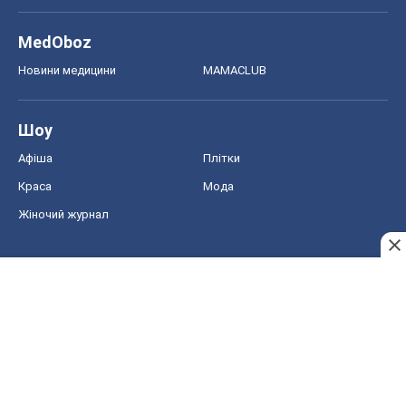
MedOboz
Новини медицини
MAMACLUB
Шоу
Афіша
Плітки
Краса
Мода
Жіночий журнал