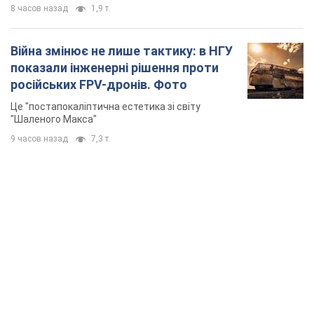
8 часов назад
1,9 т.
Війна змінює не лише тактику: в НГУ
показали інженерні рішення проти
російських FPV-дронів. Фото
Це "постапокаліптична естетика зі світу
"Шаленого Макса"
9 часов назад
7,3 т.