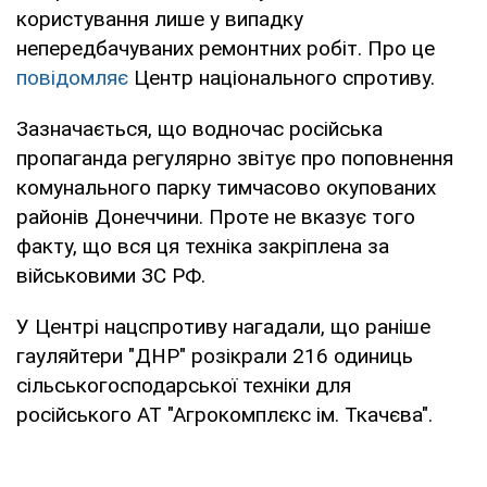
користування лише у випадку
непередбачуваних ремонтних робіт. Про це
повідомляє
Центр національного спротиву.
Зазначається, що водночас російська
пропаганда регулярно звітує про поповнення
комунального парку тимчасово окупованих
районів Донеччини. Проте не вказує того
факту, що вся ця техніка закріплена за
військовими ЗС РФ.
У Центрі нацспротиву нагадали, що раніше
гауляйтери "ДНР" розікрали 216 одиниць
сільськогосподарської техніки для
російського АТ "Агрокомплєкс ім. Ткачєва".