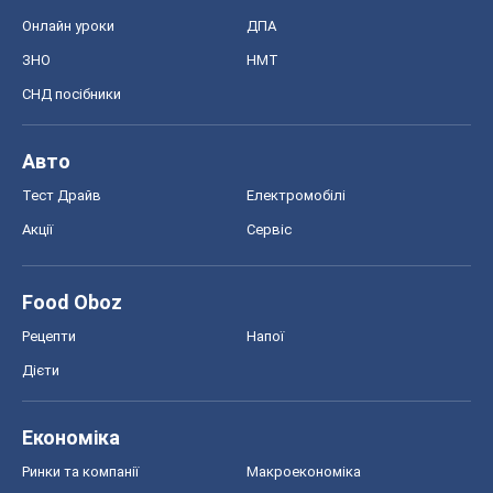
Онлайн уроки
ДПА
ЗНО
НМТ
СНД посібники
Авто
Тест Драйв
Електромобілі
Акції
Сервіс
Food Oboz
Рецепти
Напої
Дієти
Економіка
Ринки та компанії
Макроекономіка