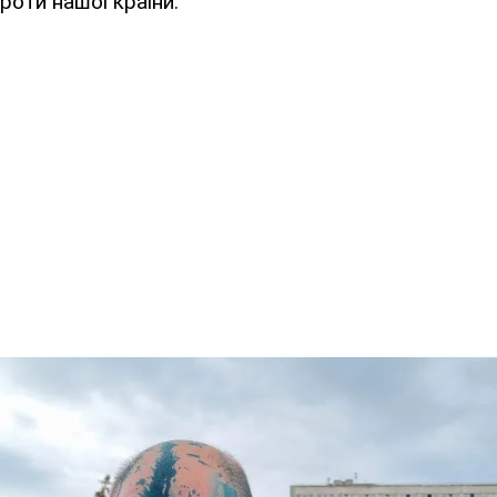
проти нашої країни.