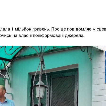
лала 1 мільйон гривень. Про це повідомляє місце
аючись на власні поінформовані джерела.