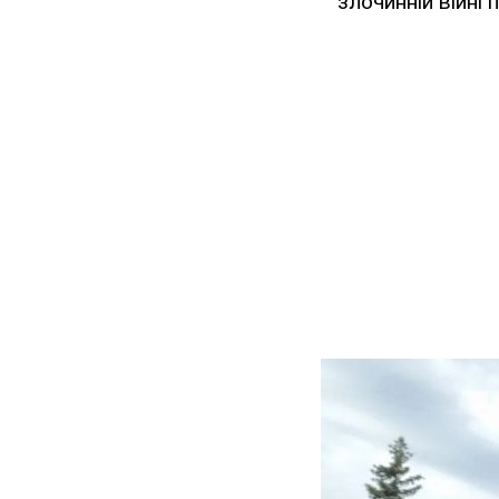
злочинній війні 