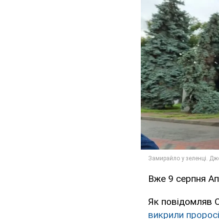
Вже 9 серпня Ап
Як повідомляв O
викрили проросі