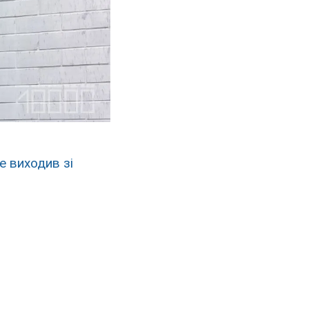
е виходив зі