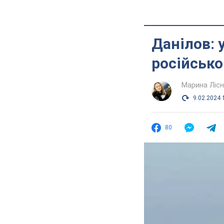
Данілов: 
російсько
Марина Лісн
9.02.2024 
80