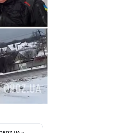
 OBOZ.UA у