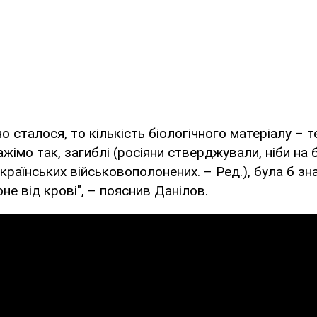
о сталося, то кількість біологічного матеріалу – т
ажімо так, загиблі (росіяни стверджували, ніби на 
країнських військовополонених. – Ред.), була б зна
не від крові", – пояснив Данілов.