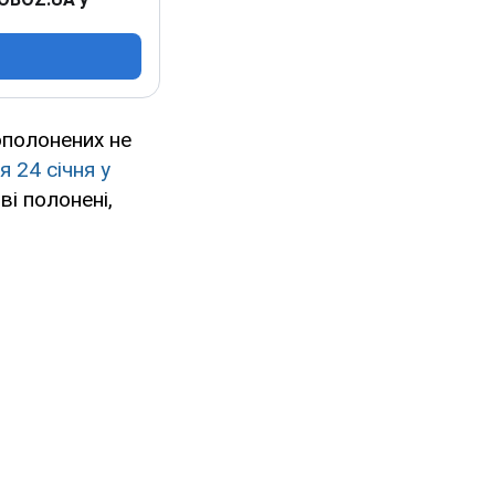
ополонених не
 24 січня у
ві полонені,