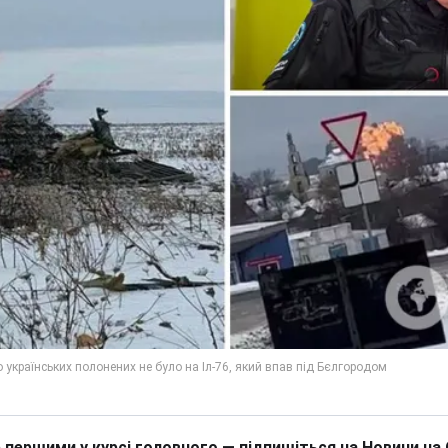
 першими у курсі головного — підпишіться на Новини на