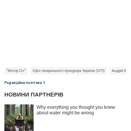
"Мотор Січ"
Офіс генерального прокурора України (ОГП)
Андрій Кост
Редакційна політика