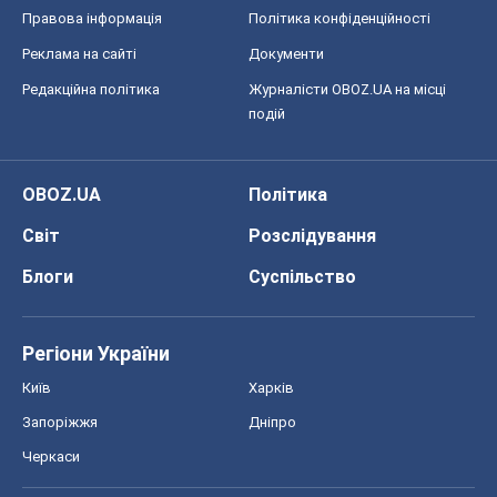
Правова інформація
Політика конфіденційності
Реклама на сайті
Документи
Редакційна політика
Журналісти OBOZ.UA на місці
подій
OBOZ.UA
Політика
Світ
Розслідування
Блоги
Суспільство
Регіони України
Київ
Харків
Запоріжжя
Дніпро
Черкаси