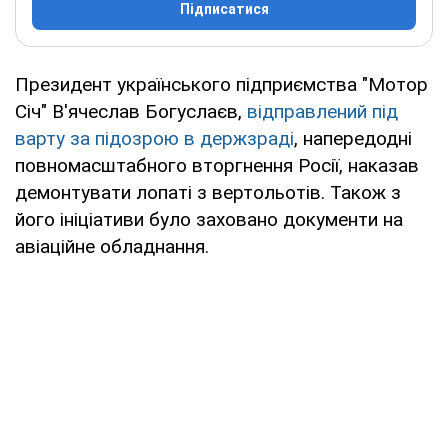
Підписатися
Президент українського підприємства "Мотор
Січ" В'ячеслав Богуслаєв,
відправлений під
варту за підозрою в держзраді
, напередодні
повномасштабного вторгнення Росії, наказав
демонтувати лопаті з вертольотів. Також з
його ініціативи було заховано документи на
авіаційне обладнання.