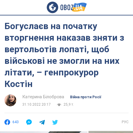
Богуслаєв на початку
вторгнення наказав зняти з
вертольотів лопаті, щоб
військові не змогли на них
літати, – генпрокурор
Костін
Катерина Білоброва
Війна проти Росії
31.10.2022 20:17
25,9 т.
643
РУС