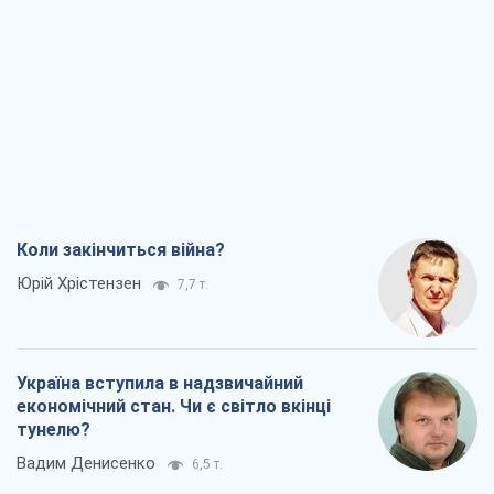
Коли закінчиться війна?
Юрій Хрістензен
7,7 т.
Україна вступила в надзвичайний
економічний стан. Чи є світло вкінці
тунелю?
Вадим Денисенко
6,5 т.