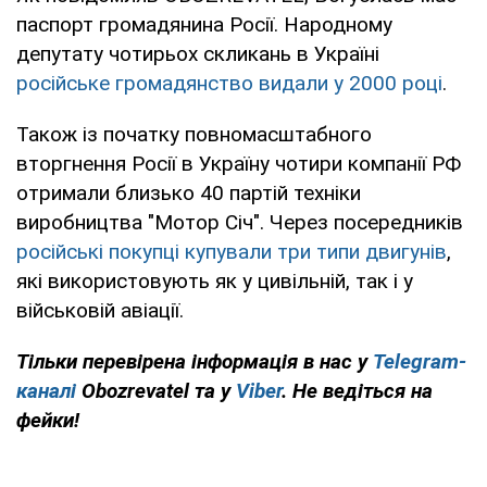
паспорт громадянина Росії. Народному
депутату чотирьох скликань в Україні
російське громадянство видали у 2000 році
.
Також із початку повномасштабного
вторгнення Росії в Україну чотири компанії РФ
отримали близько 40 партій техніки
виробництва "Мотор Січ". Через посередників
російські покупці купували три типи двигунів
,
які використовують як у цивільній, так і у
військовій авіації.
Тільки перевірена інформація в нас у
Telegram-
каналі
Obozrevatel та у
Viber
. Не ведіться на
фейки!