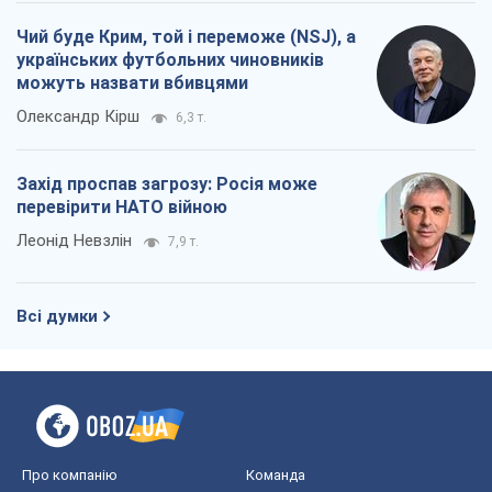
Чий буде Крим, той і переможе (NSJ), а
українських футбольних чиновників
можуть назвати вбивцями
Олександр Кірш
6,3 т.
Захід проспав загрозу: Росія може
перевірити НАТО війною
Леонід Невзлін
7,9 т.
Всі думки
Про компанію
Команда