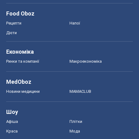
Food Oboz
Рецепти
Напої
Дієти
Економіка
Ринки та компанії
Макроекономіка
MedOboz
Новини медицини
MAMACLUB
Шоу
Афіша
Плітки
Краса
Мода