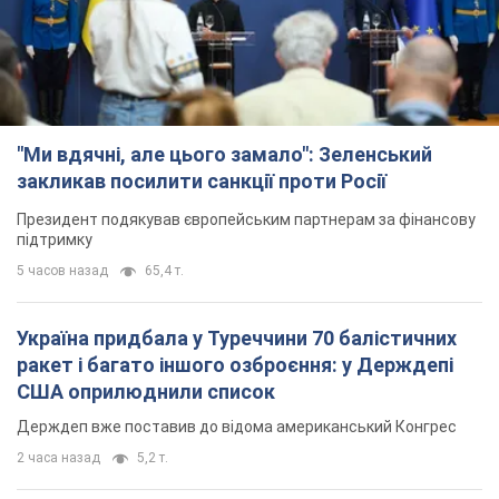
"Ми вдячні, але цього замало": Зеленський
закликав посилити санкції проти Росії
Президент подякував європейським партнерам за фінансову
підтримку
5 часов назад
65,4 т.
Україна придбала у Туреччини 70 балістичних
ракет і багато іншого озброєння: у Держдепі
США оприлюднили список
Держдеп вже поставив до відома американський Конгрес
2 часа назад
5,2 т.