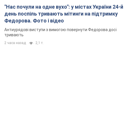
"Нас почули на одне вухо": у містах України 24-й
день поспіль тривають мітинги на підтримку
Федорова. Фото і відео
Антиурядові виступи з вимогою повернути Федорова досі
тривають
2 часа назад
2,1 т.