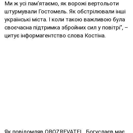
Ми ж усі пам'ятаємо, як ворожі вертольоти
штурмували Гостомель. Як обстрілювали інші
українські міста. І коли такою важливою була
своєчасна підтримка збройних сил у повітрі", –
цитує інформагентство слова Костіна.
Як повідомляв OBOZREVATEL, Богуслаєв має