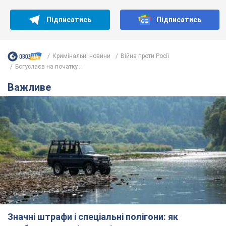
Підписатись
Підписатись
Кримінальні новини
Війна проти Росії
Богуслаєв на початку...
Важливе
Значні штрафи і спеціальні полігони: як