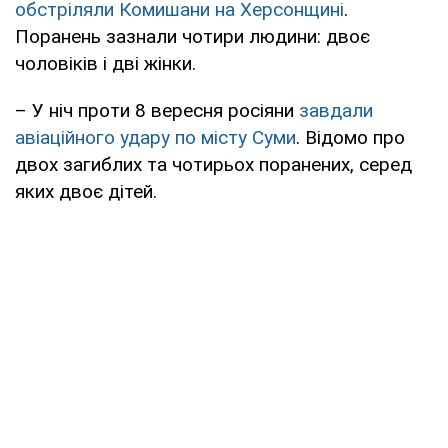
обстріляли Комишани на Херсонщині
.
Поранень зазнали чотири людини: двоє
чоловіків і дві жінки.
– У ніч проти 8 вересня росіяни
завдали
авіаційного удару по місту Суми
. Відомо про
двох загиблих та чотирьох поранених, серед
яких двоє дітей.