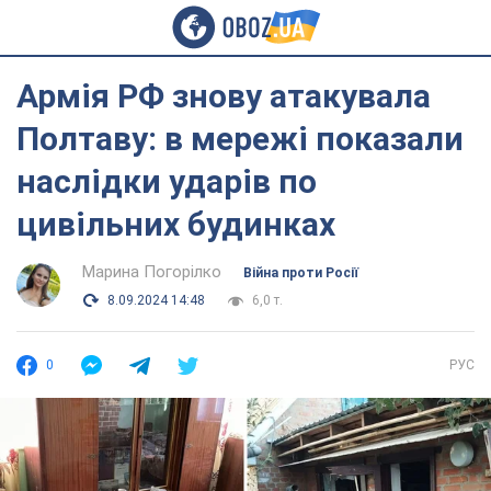
Армія РФ знову атакувала
Полтаву: в мережі показали
наслідки ударів по
цивільних будинках
Марина Погорілко
Війна проти Росії
8.09.2024 14:48
6,0 т.
0
РУС