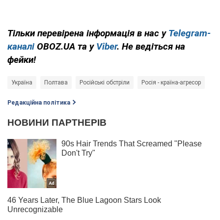
Тільки перевірена інформація в нас у
Telegram-
каналі
OBOZ.UA та у
Viber
. Не ведіться на
фейки!
Україна
Полтава
Російські обстріли
Росія - країна-агресор
Редакційна політика