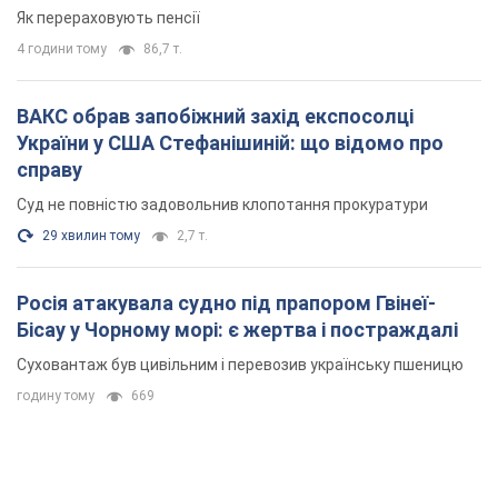
Росія атакувала судно під прапором Гвінеї-
Бісау у Чорному морі: є жертва і постраждалі
Суховантаж був цивільним і перевозив українську пшеницю
годину тому
669