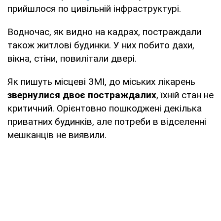
прийшлося по цивільній інфраструктурі.
Водночас, як видно на кадрах, постраждали
також житлові будинки. У них побито дахи,
вікна, стіни, повилітали двері.
Як пишуть місцеві ЗМІ, до міських лікарень
звернулися двоє постраждалих
, їхній стан не
критичний. Орієнтовно пошкоджені декілька
приватних будинків, але потреби в відселенні
мешканців не виявили.