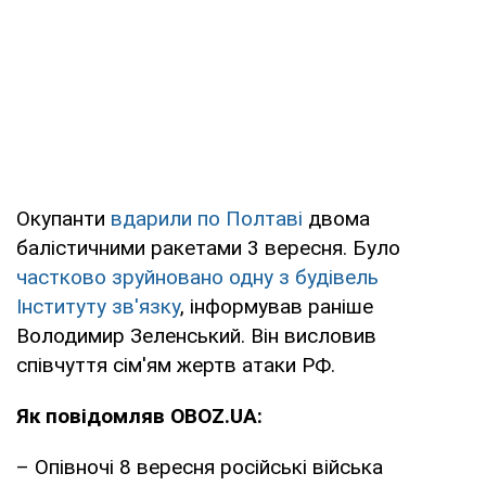
Окупанти
вдарили по Полтаві
двома
балістичними ракетами 3 вересня. Було
частково зруйновано одну з будівель
Інституту зв'язку
, інформував раніше
Володимир Зеленський. Він висловив
співчуття сім'ям жертв атаки РФ.
Як повідомляв OBOZ.UA:
– Опівночі 8 вересня російські війська