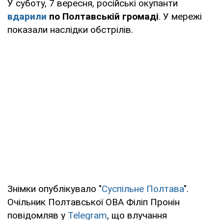
У суботу, 7 вересня, російські окупанти
вдарили
по Полтавській громаді
. У мережі
показали наслідки обстрілів.
Знімки опублікувало "
Суспільне Полтава
".
Очільник Полтавської ОВА Філіп Пронін
повідомляв у
Telegram
, що влучання