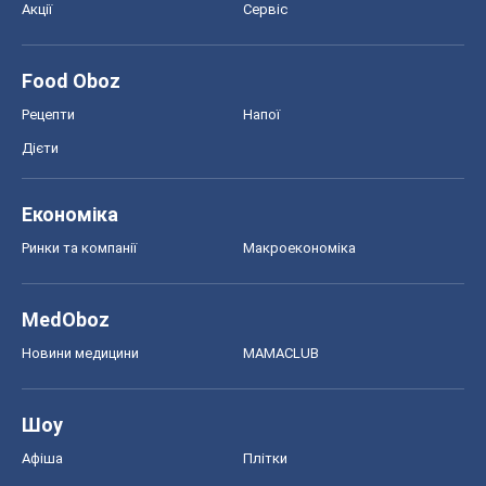
Акції
Сервіс
Food Oboz
Рецепти
Напої
Дієти
Економіка
Ринки та компанії
Макроекономіка
MedOboz
Новини медицини
MAMACLUB
Шоу
Афіша
Плітки