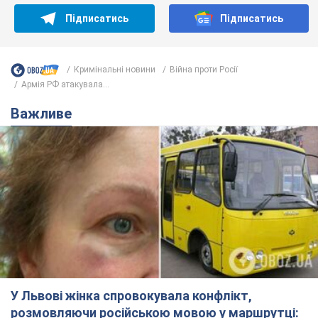
Підписатись
Підписатись
Кримінальні новини
Війна проти Росії
Армія РФ атакувала...
Важливе
У Львові жінка спровокувала конфлікт,
розмовляючи російською мовою у маршрутці: