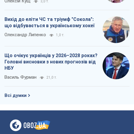
Олексій Кущ
3,0 т.
Вихід до еліти ЧС та тріумф "Сокола":
що відбувається в українському хокеї
Олександр Липенко
1,0 т.
Що очікує українців у 2026–2028 роках?
Головні висновки з нових прогнозів від
НБУ
Василь Фурман
21,0 т.
Всі думки