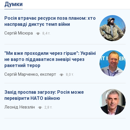
Думки
Росія втрачає ресурси поза планом: хто
насправді диктує темп війни
Сергій Місюра
8,4 т.
"Ми вже проходили через гірше": Україні
не варто піддаватися зневірі через
ракетний терор
Сергій Марченко, експерт
8,0 т.
Захід проспав загрозу: Росія може
перевірити НАТО війною
Леонід Невзлін
2,8 т.