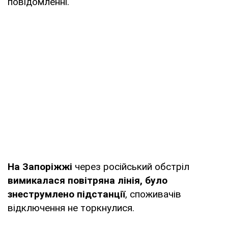
повідомленні.
На Запоріжжі
через російський обстріл
вимикалася повітряна лінія, було
знеструмлено підстанції
, споживачів
відключення не торкнулися.