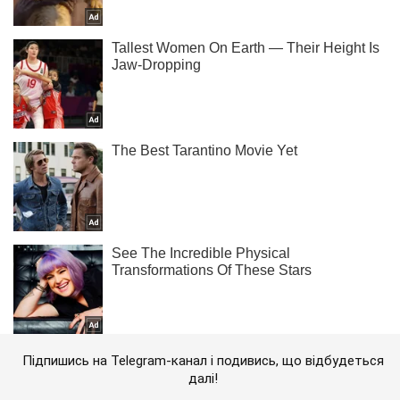
Підпишись на Telegram-канал і подивись, що відбудеться
далі!