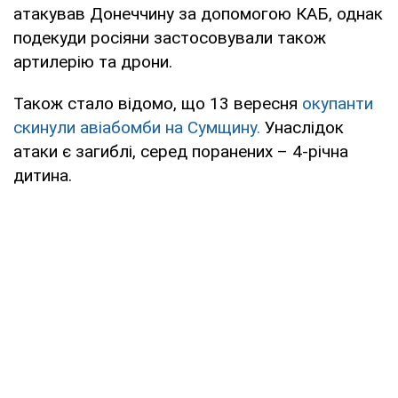
атакував Донеччину за допомогою КАБ, однак
подекуди росіяни застосовували також
артилерію та дрони.
Також стало відомо, що 13 вересня
окупанти
скинули авіабомби на Сумщину.
Унаслідок
атаки є загиблі, серед поранених – 4-річна
дитина.