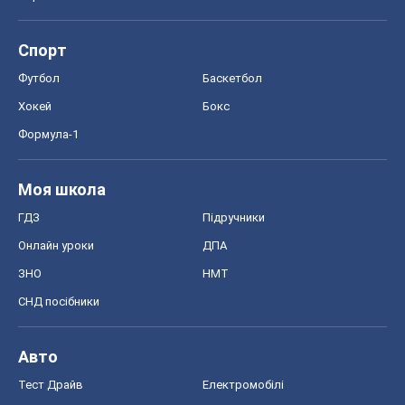
Спорт
Футбол
Баскетбол
Хокей
Бокс
Формула-1
Моя школа
ГДЗ
Підручники
Онлайн уроки
ДПА
ЗНО
НМТ
СНД посібники
Авто
Тест Драйв
Електромобілі