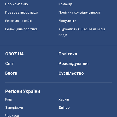
Про компанію
Команда
Правова інформація
Політика конфіденційності
Реклама на сайті
Документи
Редакційна політика
Журналісти OBOZ.UA на місці
подій
OBOZ.UA
Політика
Світ
Розслідування
Блоги
Суспільство
Регіони України
Київ
Харків
Запоріжжя
Дніпро
Черкаси