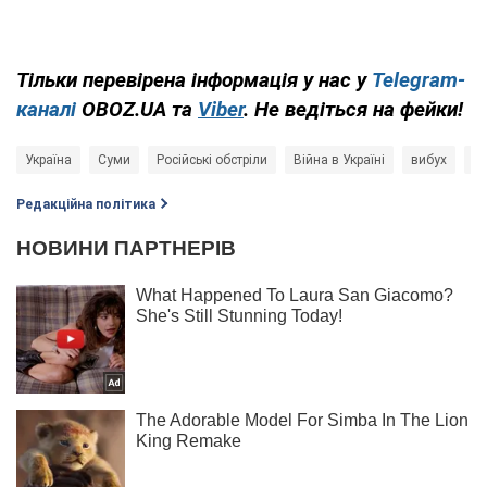
Тільки перевірена інформація у нас у
Telegram-
каналі
OBOZ.UA та
Viber
. Не ведіться на фейки!
Україна
Суми
Російські обстріли
Війна в Україні
вибух
Мі
Редакційна політика