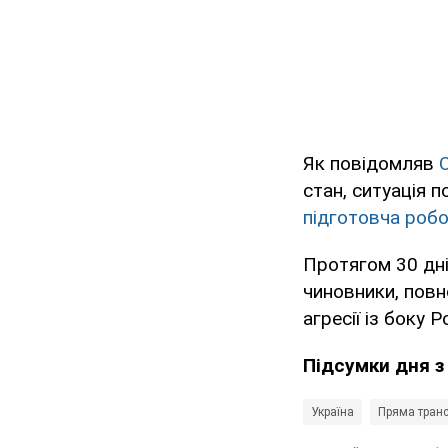
Як повідомляв
стан, ситуація 
підготовча робо
Протягом 30 дні
чиновники, повн
агресії із боку Ро
Підсумки дня з
Україна
Пряма тран