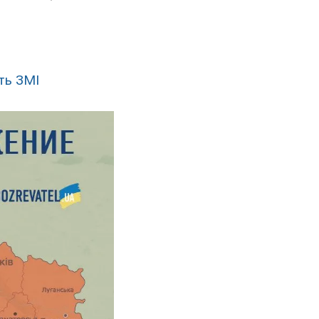
ть ЗМІ