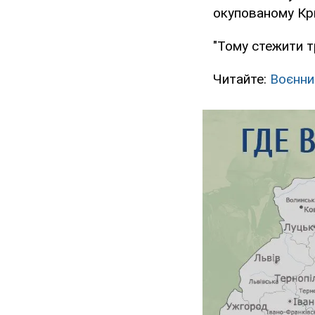
окупованому Кри
"Тому стежити тр
Читайте:
Воєнни