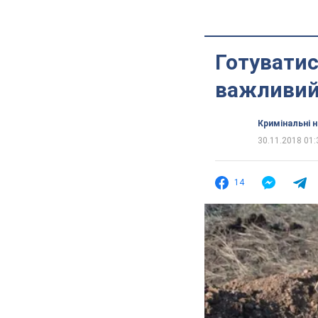
Готуватис
важливий
Кримінальні 
30.11.2018 01:
14