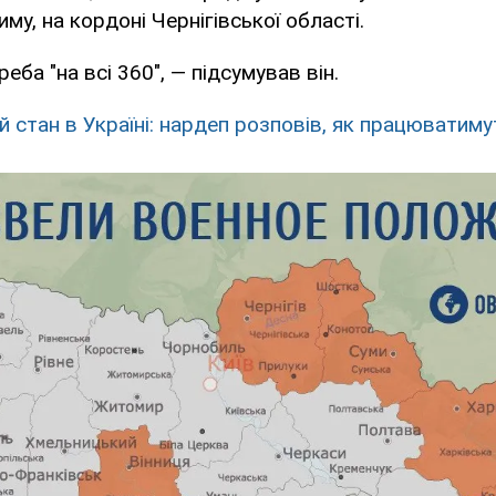
му, на кордоні Чернігівської області.
еба "на всі 360", — підсумував він.
й стан в Україні: нардеп розповів, як працюватиму