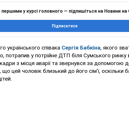
 першими у курсі головного — підпишіться на Новини на
Підписатися
го українського співака
Сергія Бабкіна
, якого зв
го, потрапив у потрійне ДТП біля Сумського ринку 
кадри з місця аварії та звернувся за допомогою до
 що цей чоловік близький до його сім'ї, оскільки б
ітей.