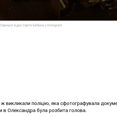
 ж викликали поліцію, яка сфотографувала докуме
и в Олександра була розбита голова.