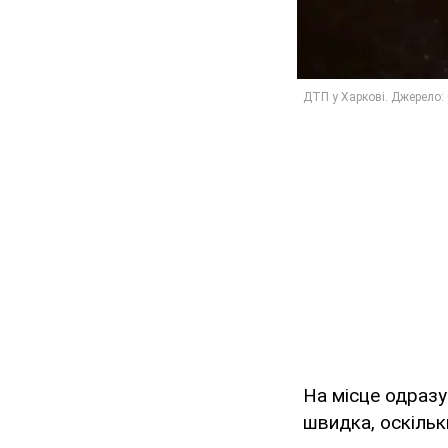
На місце одразу
швидка, оскільк