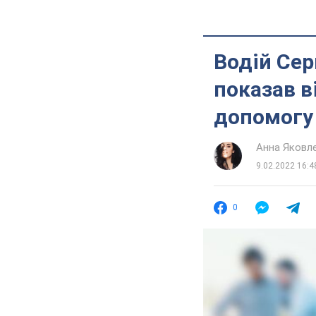
Водій Сер
показав в
допомогу
Анна Яковл
9.02.2022 16:4
0