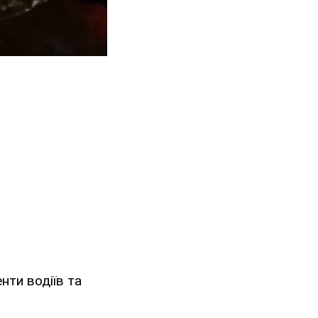
нти водіїв та