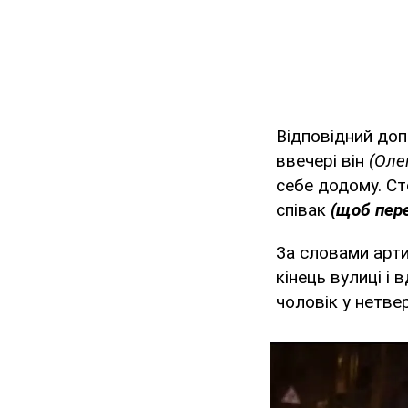
Відповідний доп
ввечері він
(Оле
себе додому. Ст
співак
(щоб пере
За словами арти
кінець вулиці і
чоловік у нетве