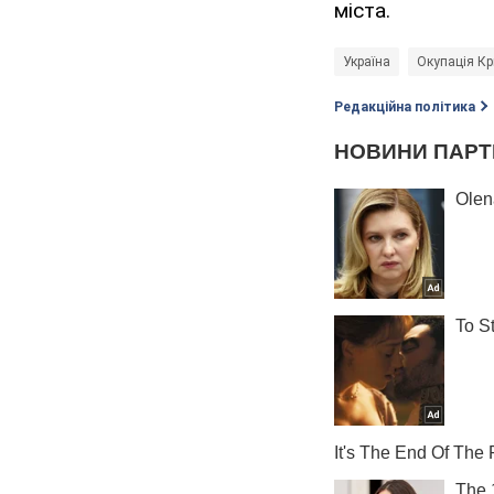
міста.
Україна
Окупація К
Редакційна політика