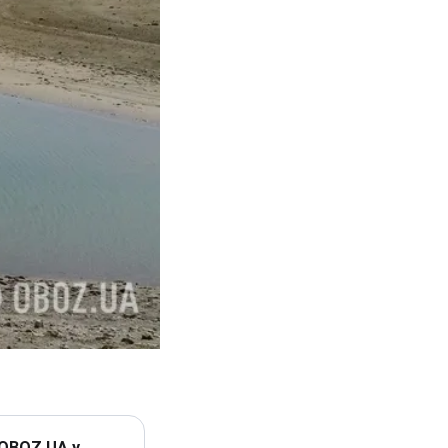
 OBOZ.UA у