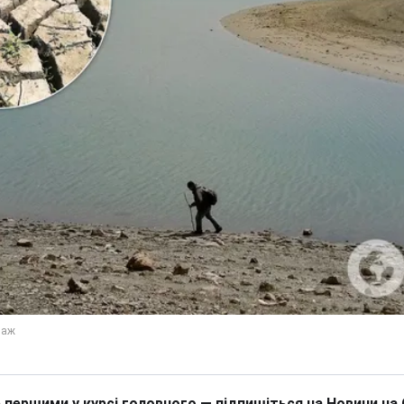
 першими у курсі головного — підпишіться на Новини на