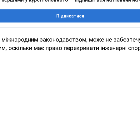
Підписатися
 з міжнародним законодавством, може не забезпе
м, оскільки має право перекривати інженерні спо