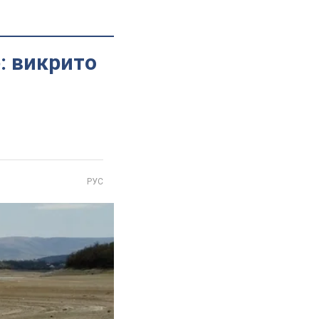
: викрито
РУС