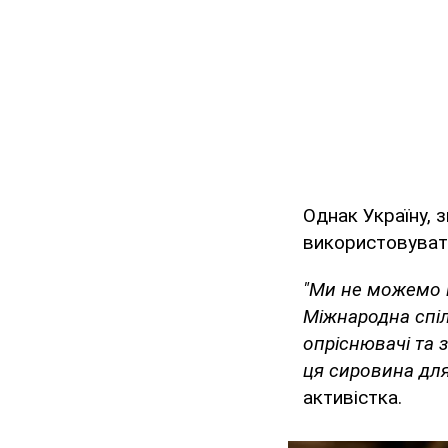
Однак Україну, 
використовувати
"Ми не можемо п
Міжнародна спіл
опріснювачі та 
ця сировина для
активістка.