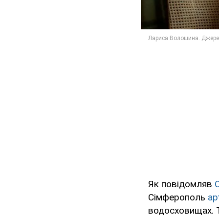
Як повідомляв
Сімферополь
ар
водосховищах. 