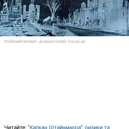
Читайте:
"Капкан Штайнмаєра": ризики та