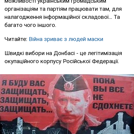
можливості українським громадським
організаціям та партіям працювати там, для
налагодження інформаційної складової... Та
багато чого іншого.
Читайте:
Війна зриває з людей маски
Швидкі вибори на Донбасі - це легітимізація
окупаційного корпусу Російської Федерації.