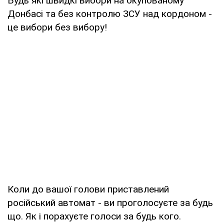
Будь які швидкі вибори на окупованому
Донбасі та без контролю ЗСУ над кордоном -
це вибори без вибору!
Коли до вашої голови приставлений
російський автомат - ви проголосуєте за будь
що. Як і порахуєте голоси за будь кого.