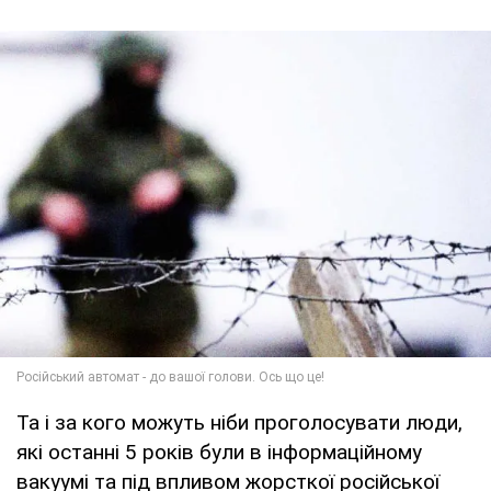
Та і за кого можуть ніби проголосувати люди,
які останні 5 років були в інформаційному
вакуумі та під впливом жорсткої російської