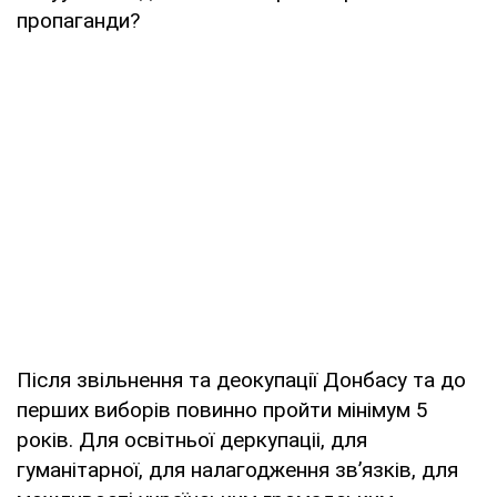
пропаганди?
Після звільнення та деокупації Донбасу та до
перших виборів повинно пройти мінімум 5
років. Для освітньої деркупаціі, для
гуманітарної, для налагодження зв’язків, для