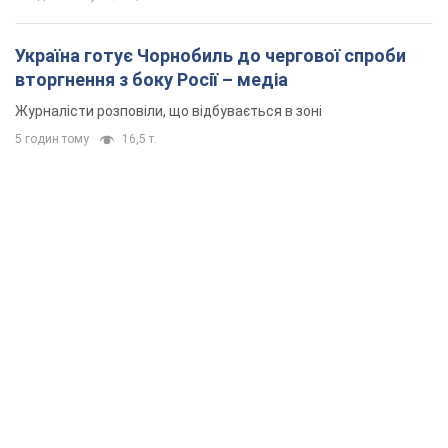
Україна готує Чорнобиль до чергової спроби
вторгнення з боку Росії – медіа
Журналісти розповіли, що відбувається в зоні
5 годин тому
16,5 т.