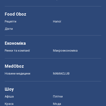
Food Oboz
Рецепти
Напої
Дієти
Економіка
Ринки та компанії
Макроекономіка
MedOboz
Новини медицини
MAMACLUB
Шоу
Афіша
Плітки
Краса
Мода