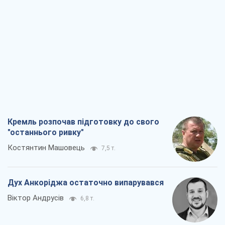
Кремль розпочав підготовку до свого
"останнього ривку"
Костянтин Машовець
7,5 т.
Дух Анкоріджа остаточно випарувався
Віктор Андрусів
6,8 т.