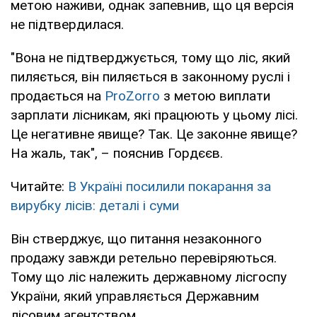
метою наживи, однак запевнив, що ця версія
не підтвердилася.
"Вона не підтверджується, тому що ліс, який
пиляється, він пиляється в законному руслі і
продається на
ProZorro
з метою виплати
зарплати лісникам, які працюють у цьому лісі.
Це негативне явище? Так. Це законне явище?
На жаль, так", – пояснив Гордєєв.
Читайте:
В Україні посилили покарання за
вирубку лісів: деталі і суми
Він стверджує, що питання незаконного
продажу завжди ретельно перевіряються.
Тому що ліс належить державному лісгоспу
України, який управляється Державним
лісовим агентством.