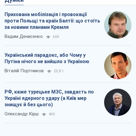
Прихована мобілізація і провокації
проти Польщі та країн Балтії: що стоїть
за новими планами Кремля
Вадим Денисенко
606
Український парадокс, або Чому у
Путіна нічого не вийшло з Україною
Віталій Портников
20,8 т.
РФ, каже турецьке МЗС, завдасть по
Україні ядерного удару (а Київ мер
знищує й без цього)
Олександр Кірш
465