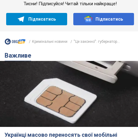
Тисни! Підписуйся! Читай тільки найкраще!
Підписатись
Підписатись
Кримінальні новини
''Це законно'': губернатор...
Важливе
Українці масово переносять свої мобільні