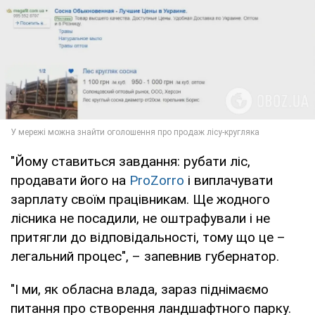
"Йому ставиться завдання: рубати ліс,
продавати його на
ProZorro
і виплачувати
зарплату своїм працівникам. Ще жодного
лісника не посадили, не оштрафували і не
притягли до відповідальності, тому що це –
легальний процес", – запевнив губернатор.
"І ми, як обласна влада, зараз піднімаємо
питання про створення ландшафтного парку.