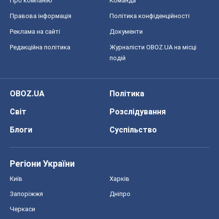
Про компанію
Команда
Правова інформація
Політика конфіденційності
Реклама на сайті
Документи
Редакційна політика
Журналісти OBOZ.UA на місці
подій
OBOZ.UA
Політика
Світ
Розслідування
Блоги
Суспільство
Регіони України
Київ
Харків
Запоріжжя
Дніпро
Черкаси