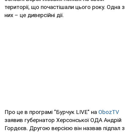
території, що почастішали цього року. Одна з
них – це диверсійні дії.
Про це в програмі "Бурчук LIVE" на
ObozTV
заявив губернатор Херсонської ОДА Андрій
Гордєєв. Другою версією він назвав підпал з