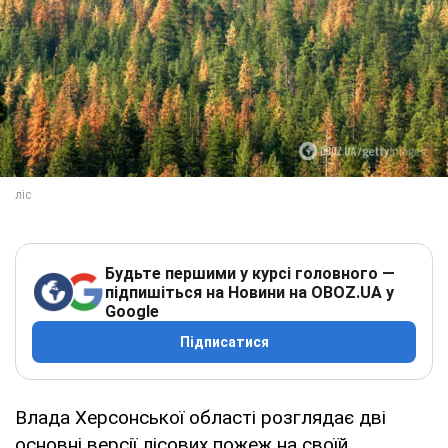
Будьте першими у курсі головного —
підпишіться на Новини на OBOZ.UA у
Google
Підписатися
Влада Херсонської області розглядає дві
основні версії лісових пожеж на своїй