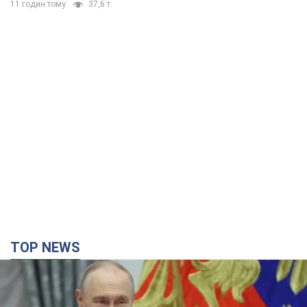
11 годин тому
37,6 т.
TOP NEWS