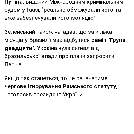
Путіна,
виданий Міжнародним кримінальним
судом у Гаазі, "реально обмежували його та
вже забезпечували його ізоляцію".
Зеленський також нагадав, що за кілька
місяців у Бразилії має відбутися
саміт "Групи
двадцяти".
Україна чула сигнал від
бразильської влади про плани запросити
Путіна.
Якщо так станеться, то це означатиме
чергове ігнорування Римського статуту,
наголосив президент України.