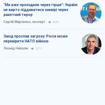
"Ми вже проходили через гірше": Україні
не варто піддаватися зневірі через
ракетний терор
Сергій Марченко, експерт
8,0 т.
Захід проспав загрозу: Росія може
перевірити НАТО війною
Леонід Невзлін
2,7 т.