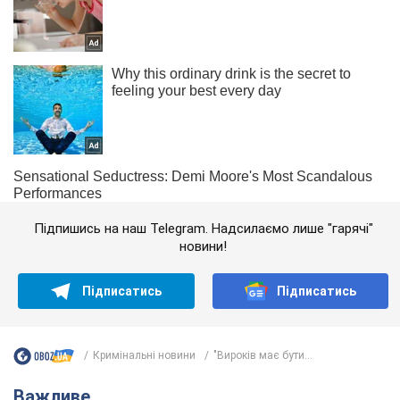
Підпишись на наш Telegram. Надсилаємо лише "гарячі"
новини!
Підписатись
Підписатись
Кримінальні новини
"Вироків має бути...
Важливе