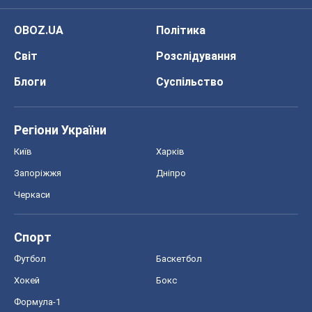
OBOZ.UA
Політика
Світ
Розслідування
Блоги
Суспільство
Регіони України
Київ
Харків
Запоріжжя
Дніпро
Черкаси
Спорт
Футбол
Баскетбол
Хокей
Бокс
Формула-1