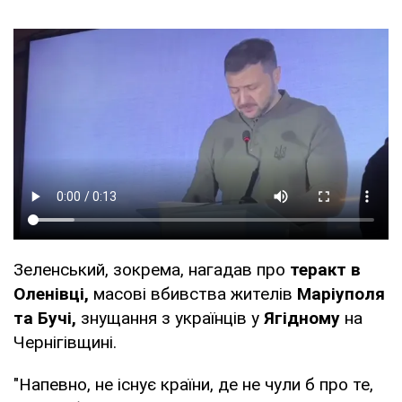
Зеленський, зокрема, нагадав про
теракт в
Оленівці,
масові вбивства жителів
Маріуполя
та Бучі,
знущання з українців у
Ягідному
на
Чернігівщині.
"Напевно, не існує країни, де не чули б про те,