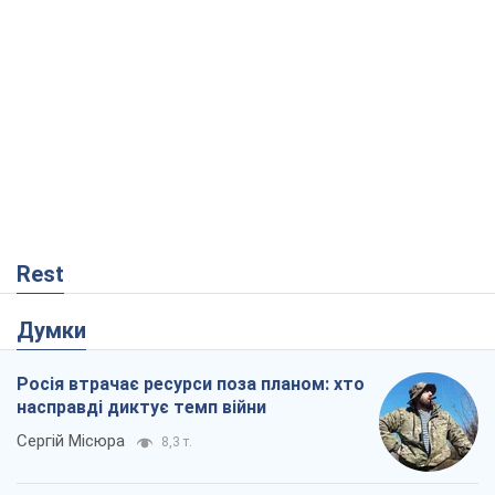
Rest
Думки
Росія втрачає ресурси поза планом: хто
насправді диктує темп війни
Сергій Місюра
8,3 т.