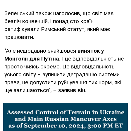
Зеленський також наголосив, що світ має
безліч конвенцій, і понад сто країн
ратифікували Римський статут, який має
працювати.
"Але нещодавно знайшовся
виняток у
Монголії для Путіна.
І це відповідальність не
просто чиясь окремо. Це відповідальність
усього світу – зупинити деградацію системи
права, не допустити руйнування тих норм, які
ще залишаються", – заявив він.