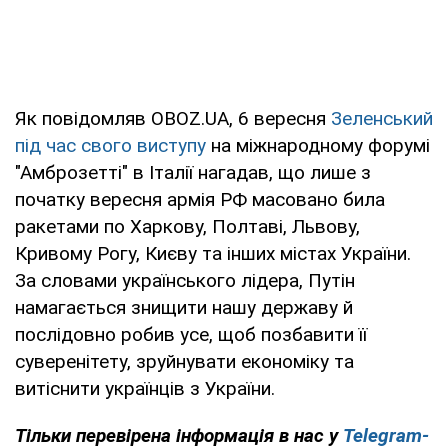
Як повідомляв OBOZ.UA, 6 вересня
Зеленський
під час свого виступу
на міжнародному форумі
"Амброзетті" в Італії нагадав, що лише з
початку вересня армія РФ масовано била
ракетами по Харкову, Полтаві, Львову,
Кривому Рогу, Києву та інших містах України.
За словами українського лідера, Путін
намагається знищити нашу державу й
послідовно робив усе, щоб позбавити її
суверенітету, зруйнувати економіку та
витіснити українців з України.
Тільки перевірена інформація в нас у
Telegram-