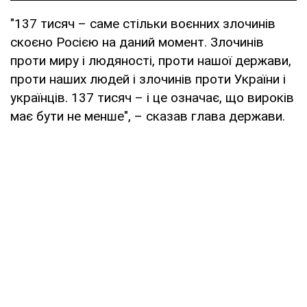
"137 тисяч – саме стільки воєнних злочинів
скоєно Росією на даний момент. Злочинів
проти миру і людяності, проти нашої держави,
проти наших людей і злочинів проти України і
українців. 137 тисяч – і це означає, що вироків
має бути не менше", – сказав глава держави.