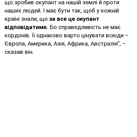
що зробив окупант на нашій землі й проти
наших людей. І має бути так, щоб у кожній
країні знали, що
за все це окупант
відповідатиме.
Бо справедливість не має
кордонів. Її однаково варто цінувати всюди –
Європа, Америка, Азія, Африка, Австралія", –
сказав він.