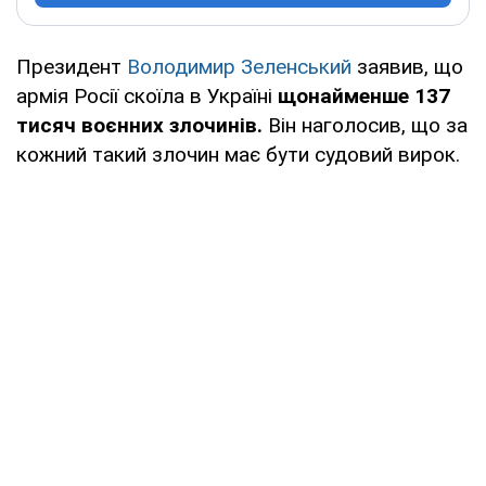
Президент
Володимир Зеленський
заявив, що
армія Росії скоїла в Україні
щонайменше 137
тисяч воєнних злочинів.
Він наголосив, що за
кожний такий злочин має бути судовий вирок.