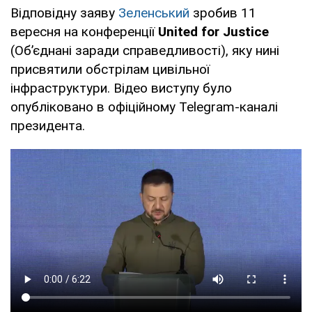
Відповідну заяву
Зеленський
зробив 11
вересня на конференції
United for Justice
(Об’єднані заради справедливості), яку нині
присвятили обстрілам цивільної
інфраструктури. Відео виступу було
опубліковано в офіційному Telegram-каналі
президента.