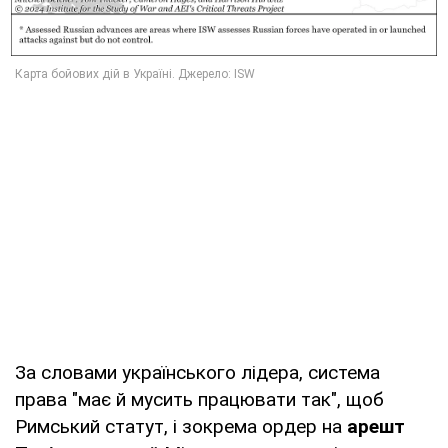
За словами українського лідера, система
права "має й мусить працювати так", щоб
Римський статут, і зокрема ордер на
арешт