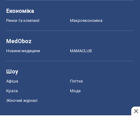
Економіка
Ринки та компанії
Макроекономіка
MedOboz
Новини медицини
MAMACLUB
Шоу
Афіша
Плітки
Краса
Мода
Жіночий журнал