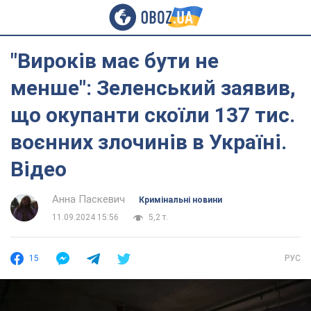
"Вироків має бути не
менше": Зеленський заявив,
що окупанти скоїли 137 тис.
воєнних злочинів в Україні.
Відео
Анна Паскевич
Кримінальні новини
11.09.2024 15:56
5,2 т.
15
РУС