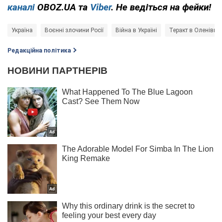
каналі
OBOZ.UA та
Viber
. Не ведіться на фейки!
Україна
Воєнні злочини Росії
Війна в Україні
Теракт в Оленівці
Редакційна політика