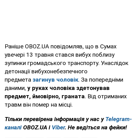
Раніше OBOZ.UA повідомляв, що в Сумах
увечері 13 травня стався вибух поблизу
зупинки громадського транспорту. Унаслідок
детонації вибухонебезпечного
предмета
загинув чоловік
. За попередніми
даними,
у руках чоловіка здетонував
предмет, ймовірно, граната
. Від отриманих
травм він помер на місці.
Тільки перевірена інформація у нас у
Telegram-
каналі
OBOZ.UA і
Viber
. Не ведіться на фейки!