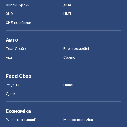
Онлайн уроки
ДПА
ЗНО
НМТ
СНД посібники
Авто
Тест Драйв
Електромобілі
Акції
Сервіс
Food Oboz
Рецепти
Напої
Дієти
Економіка
Ринки та компанії
Макроекономіка