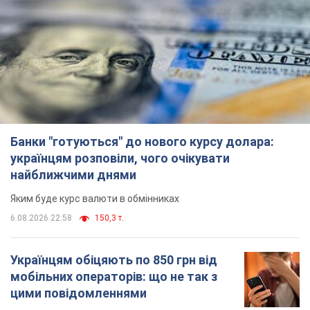
Банки "готуються" до нового курсу долара:
українцям розповіли, чого очікувати
найближчими днями
Яким буде курс валюти в обмінниках
6.08.2026 22:58
150,3 т.
Українцям обіцяють по 850 грн від
мобільних операторів: що не так з
цими повідомленнями