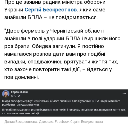
Про це заявив радник міністра оборони
України
Сергій Бескрестнов
. Який саме
знайшли БПЛА – не повідомляється.
"Двоє фермерів у Чернігівській області
знайшли в полі ударний БПЛА і вирішили його
розібрати. Обидва загинули. Я постійно
намагаюся розповідати вам про подібні
випадки, сподіваючись врятувати життя тих,
хто захоче повторити такі дії", – йдеться у
повідомленні.