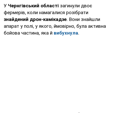
У
Чернгівський області
загинули двоє
фермерів, коли намагалися розібрати
знайдений дрон-камікадзе
. Вони знайшли
апарат у полі, у якого, ймовірно, була активна
бойова частина, яка й
вибухнула
.