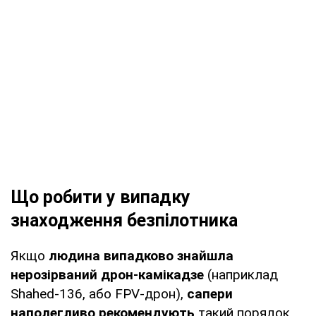
Що робити у випадку
знаходження безпілотника
Якщо
людина випадково знайшла
нерозірваний дрон-камікадзе
(наприклад
Shahed-136, або FPV-дрон),
сапери
наполегливо рекомендують
такий порядок