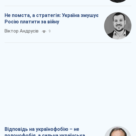
Не помста, а стратегія: Україна змушує
Росію платити за війну
Віктор Андрусів
9
Відповідь на українофобію – не
полонофобія, а сильна українська