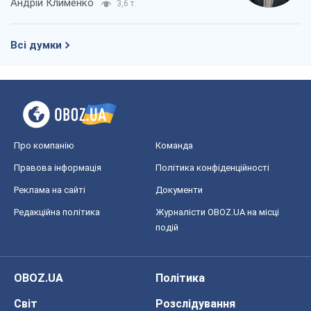
Андрій Клименко
3,6 т.
Всі думки
Про компанію
Команда
Правова інформація
Політика конфіденційності
Реклама на сайті
Документи
Редакційна політика
Журналісти OBOZ.UA на місці
подій
OBOZ.UA
Політика
Світ
Розслідування