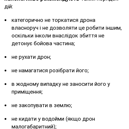
дій:
категорично не торкатися дрона
власноруч і не дозволяти це робити іншим,
оскільки інколи внаслідок збиття не
детонує бойова частина;
не рухати дрон;
не намагатися розібрати його;
в жодному випадку не заносити його у
приміщення;
не закопувати в землю;
не кидати у водойми (якщо дрон
малогабаритний);