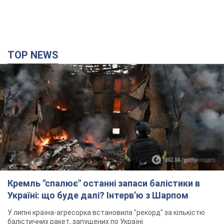
TOP NEWS
Кремль "спалює" останні запаси балістики в
Україні: що буде далі? Інтерв’ю з Шарпом
У липні країна-агресорка встановила "рекорд" за кількістю
балістичних ракет, запущених по Україні