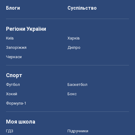
Блоги
Суспільство
Регіони України
Київ
Харків
Запоріжжя
Дніпро
Черкаси
Спорт
Футбол
Баскетбол
Хокей
Бокс
Формула-1
Моя школа
ГДЗ
Підручники