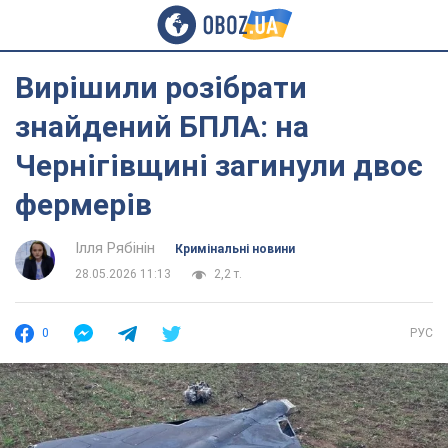
Вирішили розібрати
знайдений БПЛА: на
Чернігівщині загинули двоє
фермерів
Ілля Рябінін
Кримінальні новини
28.05.2026 11:13
2,2 т.
0
РУС