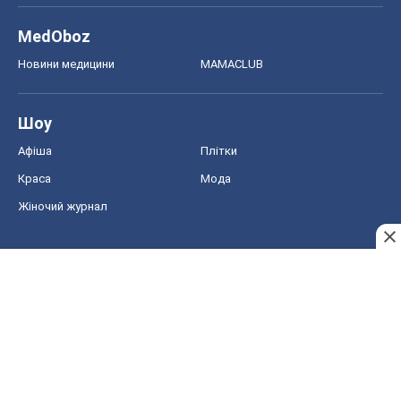
MedOboz
Новини медицини
MAMACLUB
Шоу
Афіша
Плітки
Краса
Мода
Жіночий журнал