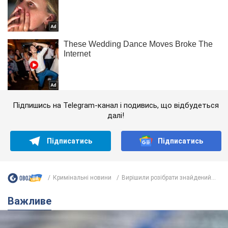
Підпишись на Telegram-канал і подивись, що відбудеться
далі!
Підписатись
Підписатись
Кримінальні новини
Вирішили розібрати знайдений...
Важливе