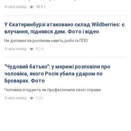
4 часа назад
48,9 т.
У Єкатеринбурзі атаковано склад Wildberries: є
влучання, піднявся дим. Фото і відео
Не допомогла росіянам навіть робота ППО
4 часа назад
9,1 т.
"Чудовий батько": у мережі розповіли про
чоловіка, якого Росія убила ударом по
Броварах. Фото
Чоловіка згадують як професіонала своєї справи
2 часа назад
1,3 т.