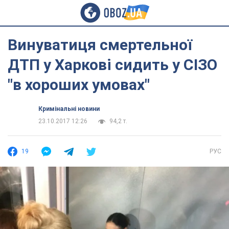
Винуватиця смертельної
ДТП у Харкові сидить у СІЗО
"в хороших умовах"
Кримінальні новини
23.10.2017 12:26
94,2 т.
19
РУС