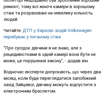
ізоляторі нещодавно був зроблений хороший
ремонт, тому всі жіночі камери в хорошому
стані та розраховані на невелику кількість
людей.
Читайте:
ДТП у Харкові: водій Volkswagen
перебуває у поганому стані
"Про сусідок дівчини я не знаю, але з
рецидивістками в одній камері вона бути не
може, це порушення закону", - додав він.
Водночас експерти допускають, що через два
місяці, коли буде переглядатися запобіжний
захід Зайцевої, дівчину можуть відпустити з
електронним браслетом.