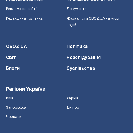
Реклама на сайті
Документи
Редакційна політика
Журналісти OBOZ.UA на місці
подій
OBOZ.UA
Політика
Світ
Розслідування
Блоги
Суспільство
Регіони України
Київ
Харків
Запоріжжя
Дніпро
Черкаси