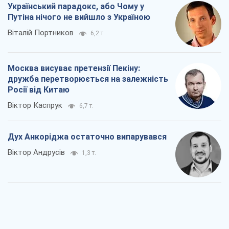
Український парадокс, або Чому у
Путіна нічого не вийшло з Україною
Віталій Портников
6,2 т.
Москва висуває претензії Пекіну:
дружба перетворюється на залежність
Росії від Китаю
Віктор Каспрук
6,7 т.
Дух Анкоріджа остаточно випарувався
Віктор Андрусів
1,3 т.