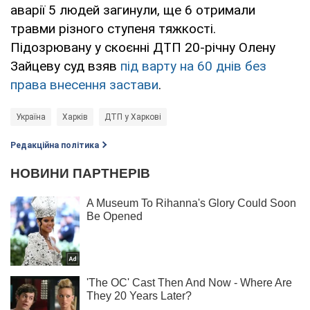
аварії 5 людей загинули, ще 6 отримали
травми різного ступеня тяжкості.
Підозрювану у скоєнні ДТП 20-річну Олену
Зайцеву суд взяв
під варту на 60 днів без
права внесення застави
.
Україна
Харків
ДТП у Харкові
Редакційна політика