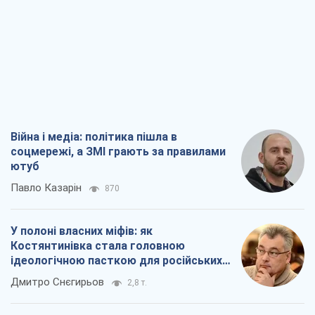
Війна і медіа: політика пішла в
соцмережі, а ЗМІ грають за правилами
ютуб
Павло Казарін
870
У полоні власних міфів: як
Костянтинівка стала головною
ідеологічною пасткою для російських
окупантів
Дмитро Снєгирьов
2,8 т.