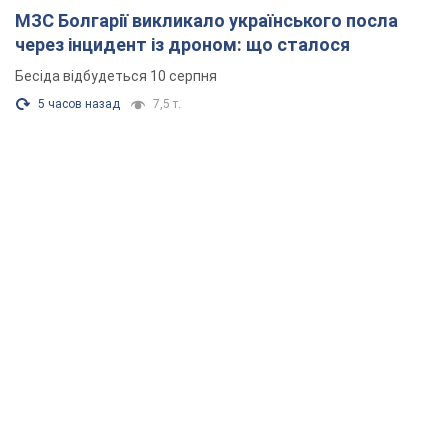
МЗС Болгарії викликало українського посла
через інцидент із дроном: що сталося
Бесіда відбудеться 10 серпня
5 часов назад
7,5 т.