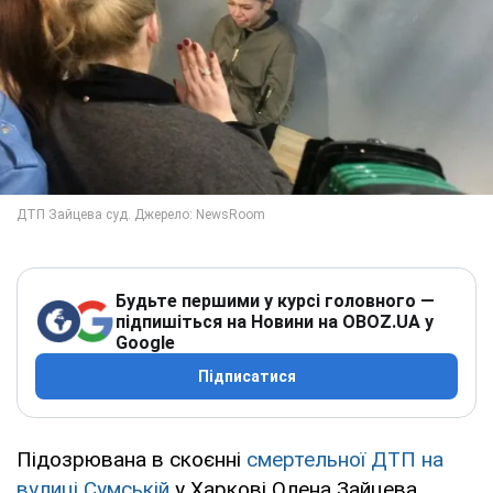
Будьте першими у курсі головного —
підпишіться на Новини на OBOZ.UA у
Google
Підписатися
Підозрювана в скоєнні
смертельної ДТП на
вулиці Сумській
у Харкові Олена Зайцева