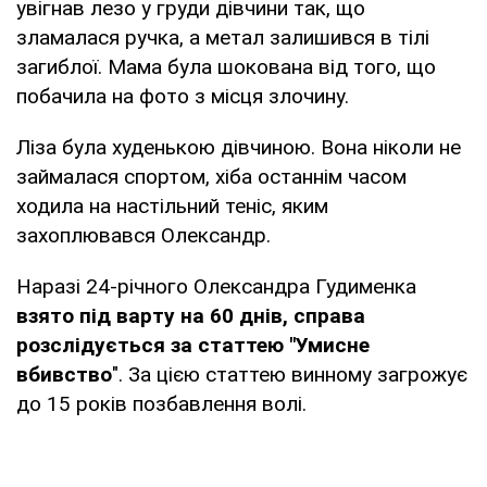
увігнав лезо у груди дівчини так, що
зламалася ручка, а метал залишився в тілі
загиблої. Мама була шокована від того, що
побачила на фото з місця злочину.
Ліза була худенькою дівчиною. Вона ніколи не
займалася спортом, хіба останнім часом
ходила на настільний теніс, яким
захоплювався Олександр.
Наразі 24-річного Олександра Гудименка
взято під варту на 60 днів, справа
розслідується за статтею "Умисне
вбивство
". За цією статтею винному загрожує
до 15 років позбавлення волі.