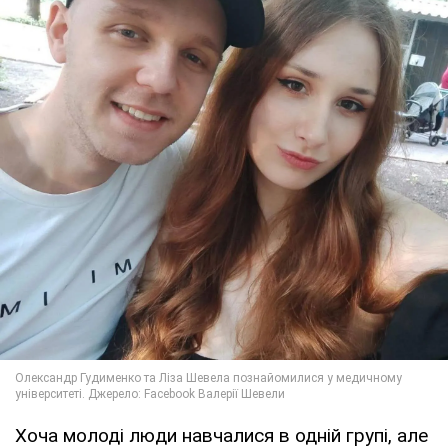
Хоча молоді люди навчалися в одній групі, але