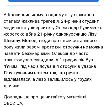
У Кропивницькому в одному з гуртожитків
сталася жахлива трагедія. 24-річний студент
медичного університету Олександр Гудименко
жорстоко вбив 21-річну однокурсницю Лізу
Шевелу. Молоді люди протягом останнього
року жили разом, проте їхні стосунки не можна
назвати безхмарними. Олександр часто
влаштовував скандали. А 1 грудня він був
п'яним і під час з'ясування стосунків ударив
Лізу кухонним ножем так, що ручка
відламалася, а лезо залишилось у грудях
дівчини.
Докладніше про це читайте у матеріалі
OBOZ.UA.