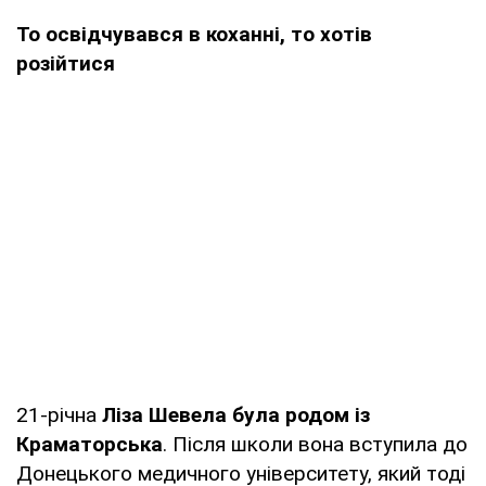
То освідчувався в коханні, то хотів
розійтися
21-річна
Ліза Шевела була родом із
Краматорська
. Після школи вона вступила до
Донецького медичного університету, який тоді