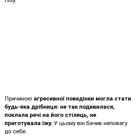
Лізу.
Причиною
агресивної поведінки могла стати
будь-яка дрібниця: не так подивилася,
поклала речі на його стілець, не
приготувала їжу.
У цьому він бачив неповагу
до себе.