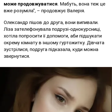
може продовжуватися
. Мабуть, вона теж це
вже розуміла", – продовжує Валерія.
Олександр пішов до друга, вони випивали.
Ліза зателефонувала подрузі-однокурсниці,
хотіла попросити її допомоги, аби підшукати
окрему кімнату в іншому гуртожитку. Дівчата
зустрілися, подруга підказала, куди можна
звернутися.