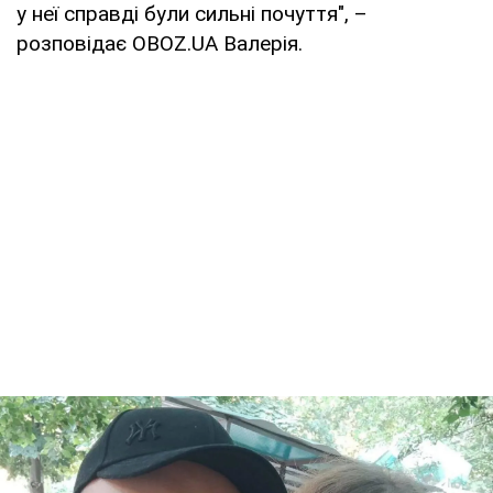
у неї справді були сильні почуття", –
розповідає OBOZ.UA Валерія.