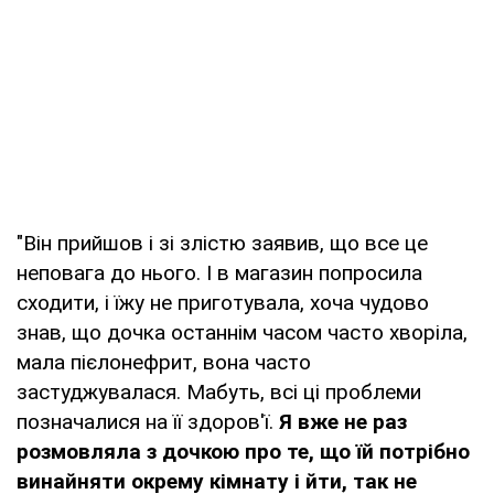
"Він прийшов і зі злістю заявив, що все це
неповага до нього. І в магазин попросила
сходити, і їжу не приготувала, хоча чудово
знав, що дочка останнім часом часто хворіла,
мала пієлонефрит, вона часто
застуджувалася. Мабуть, всі ці проблеми
позначалися на її здоров'ї.
Я вже не раз
розмовляла з дочкою про те, що їй потрібно
винайняти окрему кімнату і йти, так не