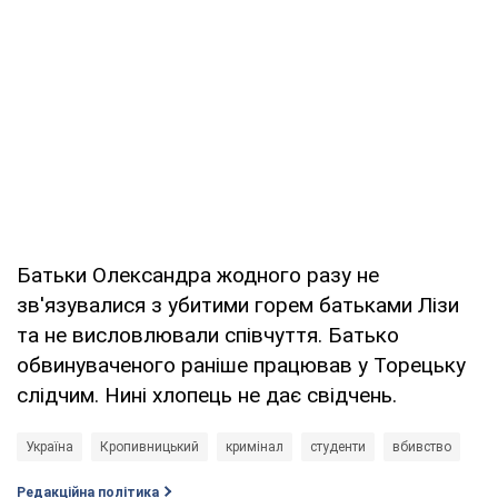
Батьки Олександра жодного разу не
зв'язувалися з убитими горем батьками Лізи
та не висловлювали співчуття. Батько
обвинуваченого раніше працював у Торецьку
слідчим. Нині хлопець не дає свідчень.
Україна
Кропивницький
кримінал
студенти
вбивство
Редакційна політика