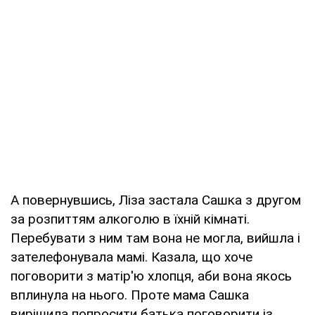
А повернувшись, Ліза застала Сашка з другом
за розпиттям алкоголю в їхній кімнаті.
Перебувати з ним там вона не могла, вийшла і
зателефонувала мамі. Казала, що хоче
поговорити з матір'ю хлопця, аби вона якось
вплинула на нього. Проте мама Сашка
вирішила попросити батька поговорити із