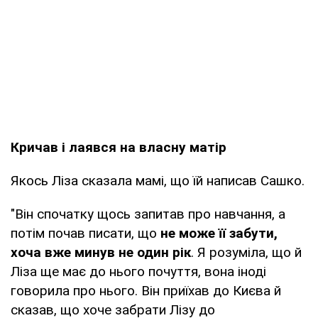
Кричав і лаявся на власну матір
Якось Ліза сказала мамі, що їй написав Сашко.
"Він спочатку щось запитав про навчання, а
потім почав писати, що
не може її забути,
хоча вже минув не один рік
. Я розуміла, що й
Ліза ще має до нього почуття, вона іноді
говорила про нього. Він приїхав до Києва й
сказав, що хоче забрати Лізу до