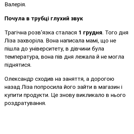
Валерія.
Почула в трубці глухий звук
Трагічна розв'язка сталася
1 грудня
. Того дня
Ліза захворіла. Вона написала мамі, що не
пішла до університету, в дівчини була
температура, вона пів дня лежала й не могла
піднятися.
Олександр сходив на заняття, а дорогою
назад Ліза попросила його зайти в магазин і
купити продукти. Це знову викликало в нього
роздратування.