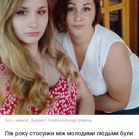
Пів року стосунки між молодими людьми були