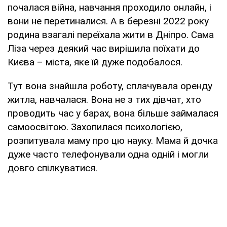
почалася війна, навчання проходило онлайн, і
вони не перетиналися. А в березні 2022 року
родина взагалі переїхала жити в Дніпро. Сама
Ліза через деякий час вирішила поїхати до
Києва – міста, яке їй дуже подобалося.
Тут вона знайшла роботу, сплачувала оренду
житла, навчалася. Вона не з тих дівчат, хто
проводить час у барах, вона більше займалася
самоосвітою. Захопилася психологією,
розпитувала маму про цю науку. Мама й дочка
дуже часто телефонували одна одній і могли
довго спілкуватися.