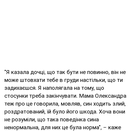
"Я казала дочці, що так бути не повинно, він не
може штовхати тебе в груди настільки, що ти
задихаєшся. Я наполягала на тому, що
стосунки треба закінчувати. Мама Олександра
теж про це говорила, мовляв, син ходить злий,
роздратований, їй було його шкода. Хоча вони
не розуміли, що така поведінка сина
ненормальна, для них це була норма", – каже