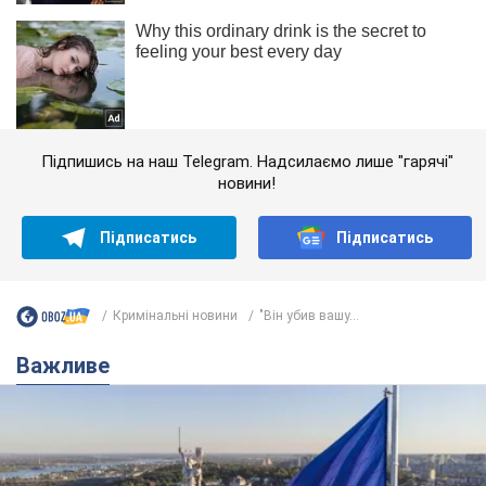
Підпишись на наш Telegram. Надсилаємо лише "гарячі"
новини!
Підписатись
Підписатись
Кримінальні новини
"Він убив вашу...
Важливе