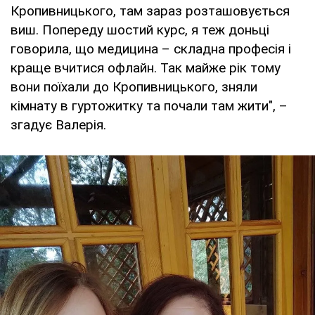
Кропивницького, там зараз розташовується
виш. Попереду шостий курс, я теж доньці
говорила, що медицина – складна професія і
краще вчитися офлайн. Так майже рік тому
вони поїхали до Кропивницького, зняли
кімнату в гуртожитку та почали там жити", –
згадує Валерія.