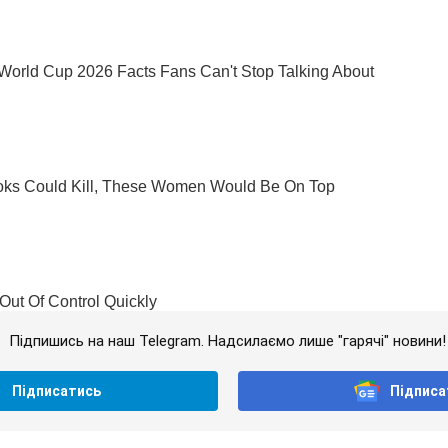
Підпишись на наш Telegram. Надсилаємо лише "гарячі" новини!
Підписатись
Підписа