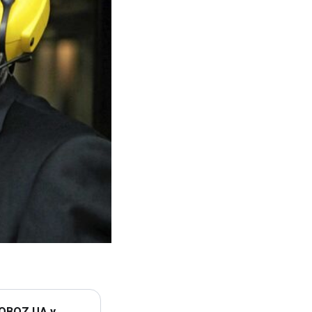
 OBOZ.UA у