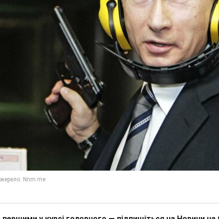
 першими у курсі головного — підпишіться на Новини на