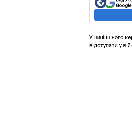
Google
У нинішнього ке
відступати у вій