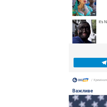
Кримінал
Важливе