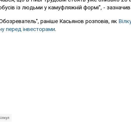
бусів із людьми у камуфляжній формі", - зазначив 
Обозреватель", раніше Касьянов розповів, як
Вілк
ну перед інвесторами
.
Вілкул