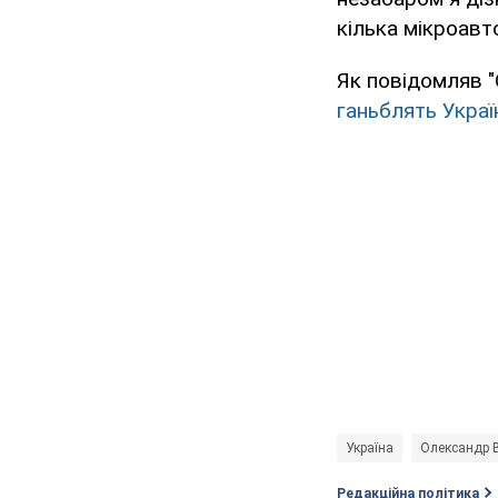
кілька мікроавто
Як повідомляв "
ганьблять Украї
Україна
Олександр 
Редакційна політика