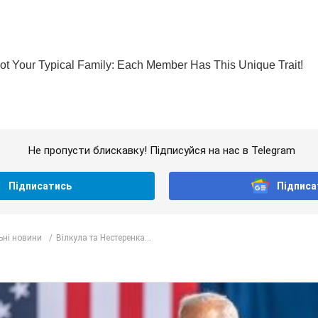
Не пропусти блискавку! Підписуйся на нас в Telegram
Підписатись
Підписа
ьні новини
Вілкула та Нестеренка...