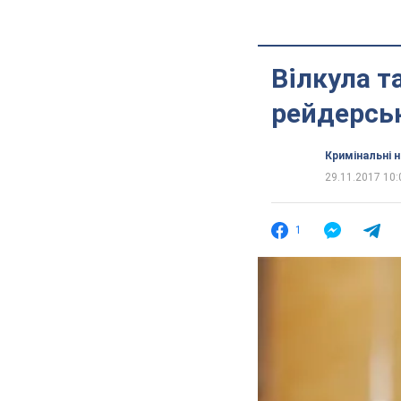
Вілкула т
рейдерсь
Кримінальні 
29.11.2017 10:
1