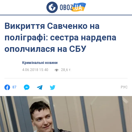
Викриття Савченко на
поліграфі: сестра нардепа
ополчилася на СБУ
Кримінальні новини
4.06.2018 15:40
28,6 т.
87
РУС