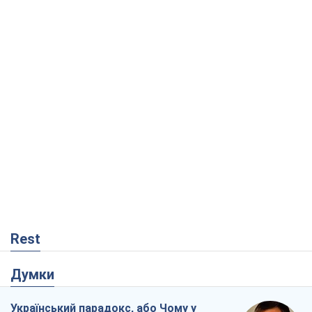
Rest
Думки
Український парадокс, або Чому у