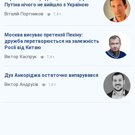
Путіна нічого не вийшло з Україною
Віталій Портников
7,4 т.
Москва висуває претензії Пекіну:
дружба перетворюється на залежність
Росії від Китаю
Віктор Каспрук
7,4 т.
Дух Анкоріджа остаточно випарувався
Віктор Андрусів
1,8 т.