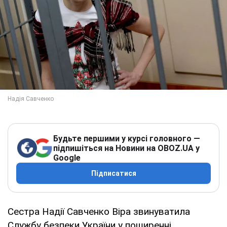
Будьте першими у курсі головного —
підпишіться на Новини на OBOZ.UA у
Google
Підписатися
Сестра Надії Савченко Віра звинуватила
Службу безпеки України у поширенні