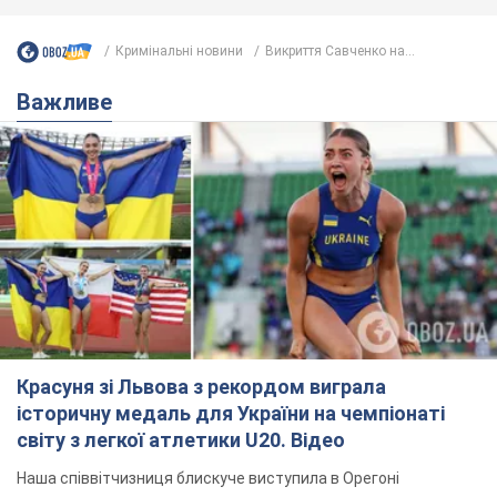
Кримінальні новини
Викриття Савченко на...
Важливе
Красуня зі Львова з рекордом виграла
історичну медаль для України на чемпіонаті
світу з легкої атлетики U20. Відео
Наша співвітчизниця блискуче виступила в Орегоні