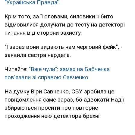
"Українська Правда".
Крім того, за її словами, силовики нібито
відмовилися долучати до тесту на детекторі
питання від сторони захисту.
"І зараз вони видають нам черговий фейк", -
заявила сестра нардепа.
Читайте:
"Вже чули": замах на Бабченка
пов'язали зі справою Савченко
На думку Віри Савченко, СБУ зробила це
повідомлення саме зараз, бо адвокати Надії
збираються просити про повторне
проходження нею детектора брехні.