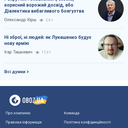
корисний ворожий досвід, або
Діалектика вибагливого боягузтва
Олександр Кірш
2,6 т.
Ні зброї, ні людей: як Лукашенко будує
нову армію
Ігар Тишкевич
17,0 т.
Всі думки
Про компанію
Команда
Правова інформація
Політика конфіденційності