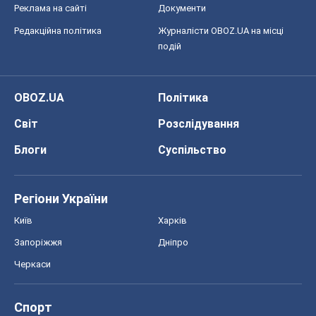
Реклама на сайті
Документи
Редакційна політика
Журналісти OBOZ.UA на місці
подій
OBOZ.UA
Політика
Світ
Розслідування
Блоги
Суспільство
Регіони України
Київ
Харків
Запоріжжя
Дніпро
Черкаси
Спорт