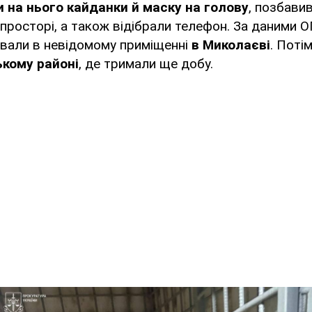
 на нього кайданки й маску на голову
, позбави
 просторі, а також відібрали телефон. За даними 
ували в невідомому приміщенні
в Миколаєві
. Поті
ькому районі
, де тримали ще добу.