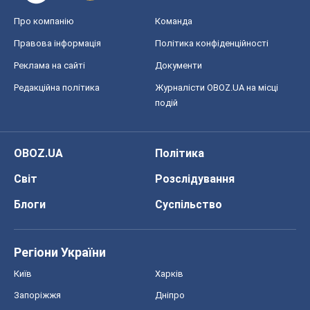
Про компанію
Команда
Правова інформація
Політика конфіденційності
Реклама на сайті
Документи
Редакційна політика
Журналісти OBOZ.UA на місці
подій
OBOZ.UA
Політика
Світ
Розслідування
Блоги
Суспільство
Регіони України
Київ
Харків
Запоріжжя
Дніпро