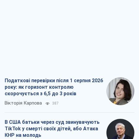
Податкові перевірки після 1 серпня 2026
року: як горизонт контролю
скорочується з 6,5 до 3 років
Вікторія Карпова
387
В США батьки через суд звинувачують
TikTok у смерті своїх дітей, або Атака
КНР на молодь