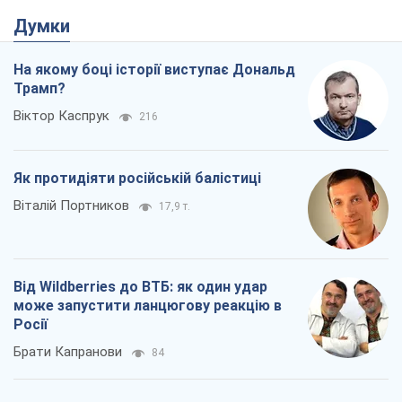
Думки
На якому боці історії виступає Дональд
Трамп?
Віктор Каспрук
216
Як протидіяти російській балістиці
Віталій Портников
17,9 т.
Від Wildberries до ВТБ: як один удар
може запустити ланцюгову реакцію в
Росії
Брати Капранови
84