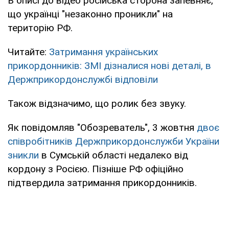
В описі до відео російська сторона запевняє,
що українці "незаконно проникли" на
територію РФ.
Читайте:
Затримання українських
прикордонників: ЗМІ дізналися нові деталі, в
Держприкордонслужбі відповіли
Також відзначимо, що ролик без звуку.
Як повідомляв "Обозреватель", 3 жовтня
двоє
співробітників Держприкордонслужби України
зникли
в Сумській області недалеко від
кордону з Росією. Пізніше РФ офіційно
підтвердила затримання прикордонників.