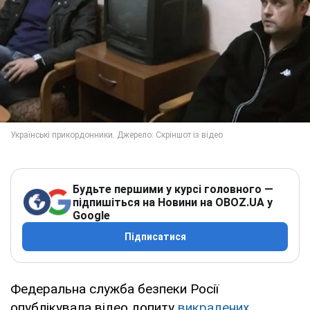
Будьте першими у курсі головного —
підпишіться на Новини на OBOZ.UA у
Google
Підписатися
Федеральна служба безпеки Росії
опублікувала відео допиту
викрадених