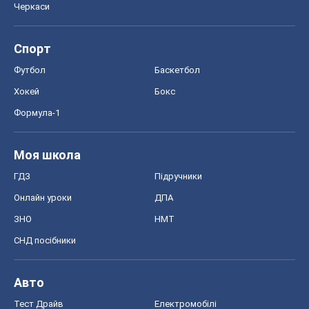
Черкаси
Спорт
Футбол
Баскетбол
Хокей
Бокс
Формула-1
Моя школа
ГДЗ
Підручники
Онлайн уроки
ДПА
ЗНО
НМТ
СНД посібники
Авто
Тест Драйв
Електромобілі