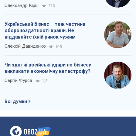
Олександр Кірш
513
Український бізнес – теж частина
обороноздатності країни. Не
віддавайте їхній ринок чужим
Олексій Давиденко
618
Чи здатні російські удари по бізнесу
викликати економічну катастрофу?
Сергій Фурса
1,2 т.
Всі думки