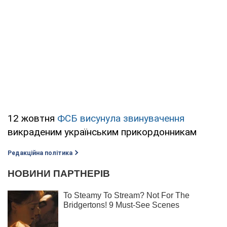
12 жовтня
ФСБ висунула звинувачення
викраденим українським прикордонникам
Редакційна політика