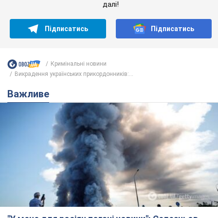
далі!
Підписатись
Підписатись
Кримінальні новини
Викрадення українських прикордонників:...
Важливе