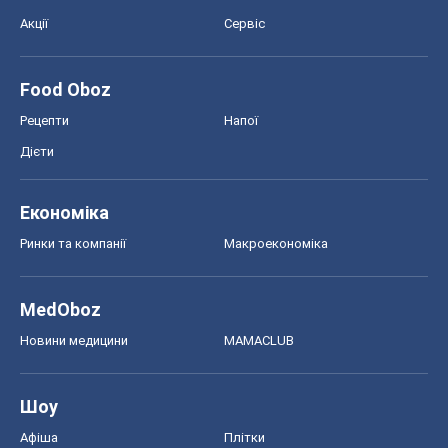
Акції
Сервіс
Food Oboz
Рецепти
Напої
Дієти
Економіка
Ринки та компанії
Макроекономіка
MedOboz
Новини медицини
MAMACLUB
Шоу
Афіша
Плітки