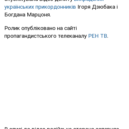
українських прикордонників
Ігоря Дзюбака і
Богдана Марцоня.
Ролик опубліковано на сайті
пропагандистського телеканалу
РЕН ТВ
.