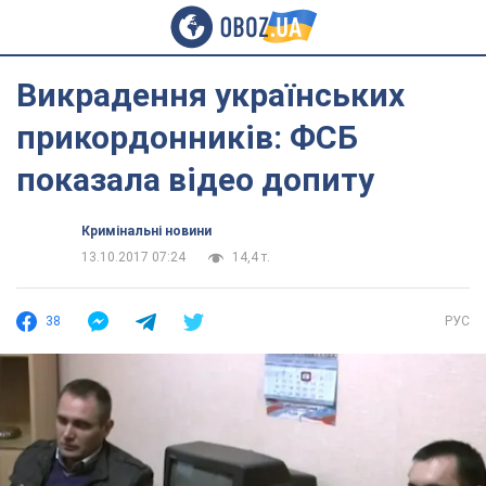
Викрадення українських
прикордонників: ФСБ
показала відео допиту
Кримінальні новини
13.10.2017 07:24
14,4 т.
38
РУС