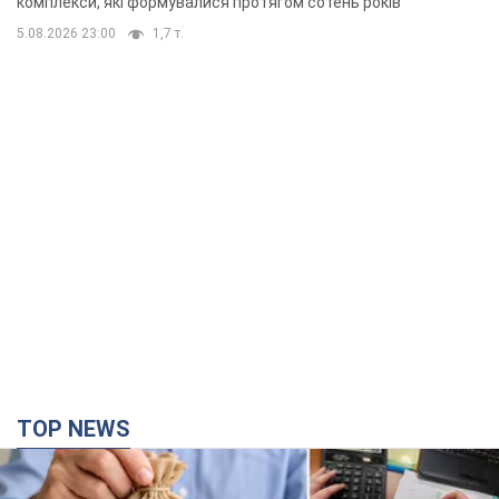
комплекси, які формувалися протягом сотень років
5.08.2026 23:00
1,7 т.
TOP NEWS