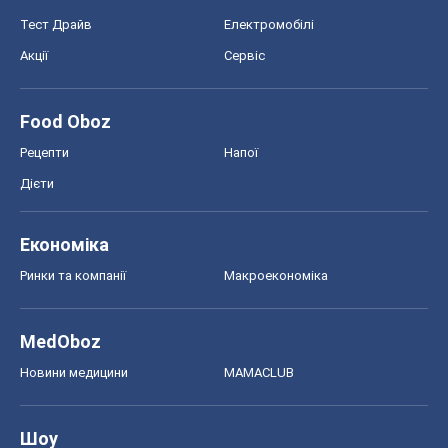
Тест Драйв
Електромобілі
Акції
Сервіс
Food Oboz
Рецепти
Напої
Дієти
Економіка
Ринки та компанії
Макроекономіка
MedOboz
Новини медицини
MAMACLUB
Шоу