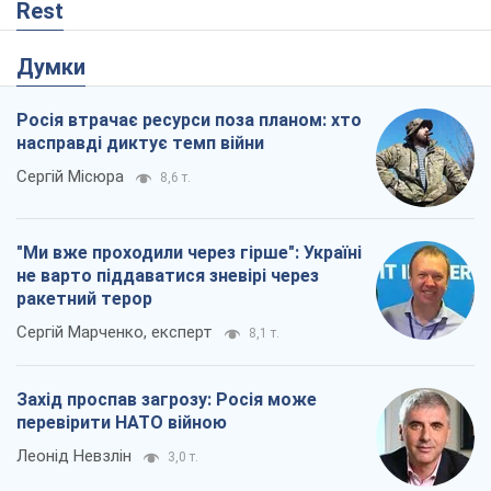
Rest
Думки
Росія втрачає ресурси поза планом: хто
насправді диктує темп війни
Сергій Місюра
8,6 т.
"Ми вже проходили через гірше": Україні
не варто піддаватися зневірі через
ракетний терор
Сергій Марченко, експерт
8,1 т.
Захід проспав загрозу: Росія може
перевірити НАТО війною
Леонід Невзлін
3,0 т.