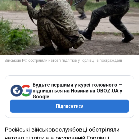
Будьте першими у курсі головного —
підпишіться на Новини на OBOZ.UA у
Google
Підписатися
Російські військовослужбовці обстріляли
натовп підлітків в окупованій Горлівці