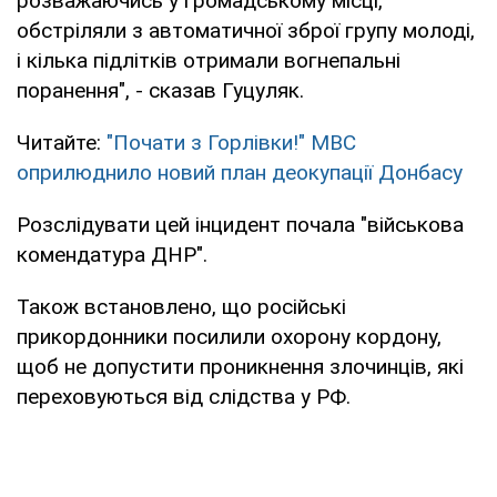
розважаючись у громадському місці,
обстріляли з автоматичної зброї групу молоді,
і кілька підлітків отримали вогнепальні
поранення", - сказав Гуцуляк.
Читайте:
"Почати з Горлівки!" МВС
оприлюднило новий план деокупації Донбасу
Розслідувати цей інцидент почала "військова
комендатура ДНР".
Також встановлено, що російські
прикордонники посилили охорону кордону,
щоб не допустити проникнення злочинців, які
переховуються від слідства у РФ.