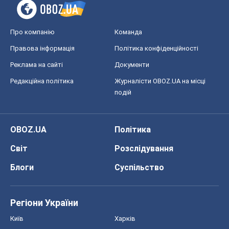
Про компанію
Команда
Правова інформація
Політика конфіденційності
Реклама на сайті
Документи
Редакційна політика
Журналісти OBOZ.UA на місці
подій
OBOZ.UA
Політика
Світ
Розслідування
Блоги
Суспільство
Регіони України
Київ
Харків