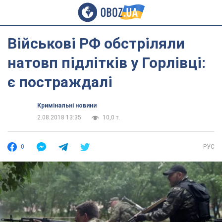
Військові РФ обстріляли
натовп підлітків у Горлівці:
є постраждалі
Кримінальні новини
2.08.2018 13:35
10,0 т.
0
РУС