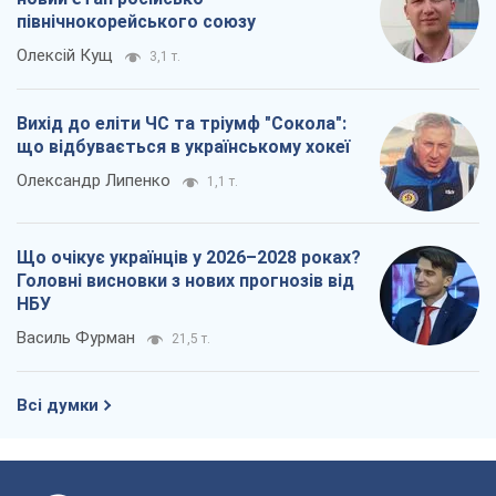
північнокорейського союзу
Олексій Кущ
3,1 т.
Вихід до еліти ЧС та тріумф "Сокола":
що відбувається в українському хокеї
Олександр Липенко
1,1 т.
Що очікує українців у 2026–2028 роках?
Головні висновки з нових прогнозів від
НБУ
Василь Фурман
21,5 т.
Всі думки