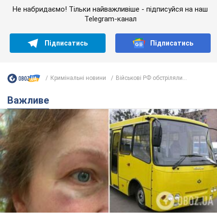
Не набридаємо! Тільки найважливіше - підписуйся на наш
Telegram-канал
Підписатись
Підписатись
Кримінальні новини
Військові РФ обстріляли...
Важливе